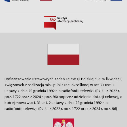
Dofinansowanie ustawowych zadań Telewizji Polskiej S.A. w likwidacji,
związanych z realizacją misji publicznej określonej w art. 21 ust. 1
ustawy z dnia 29 grudnia 1992 r. o radiofonii i telewizji (Dz. U. z 2022 r.
poz. 1722 oraz z 2024 r. poz. 96) poprzez udzielenie dotacji celowej, o
której mowa w art. 31 ust. 2 ustawy z dnia 29 grudnia 1992 r. o
radiofonii i telewizji (Dz. U. z 2022 r. poz. 1722 oraz z 2024 r. poz. 96)