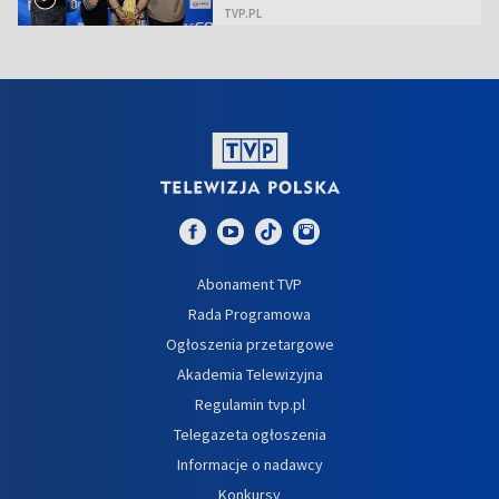
TVP.PL
Abonament TVP
Rada Programowa
Ogłoszenia przetargowe
Akademia Telewizyjna
Regulamin tvp.pl
Telegazeta ogłoszenia
Informacje o nadawcy
Konkursy