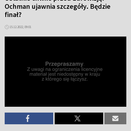
Ochman ujawnia szczegóły. Będzie
finał?
15.12.2022, 09:01