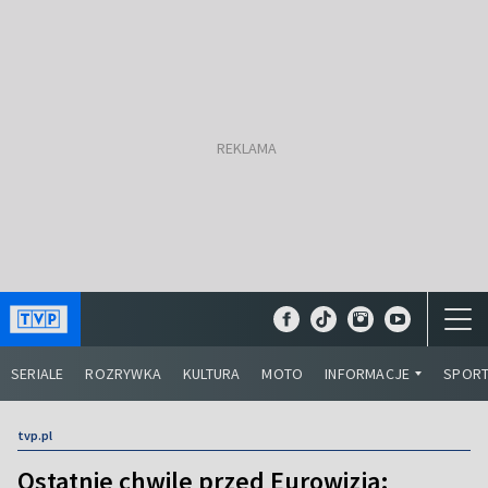
SERIALE
ROZRYWKA
KULTURA
MOTO
INFORMACJE
SPOR
tvp.pl
Ostatnie chwile przed Eurowizją: