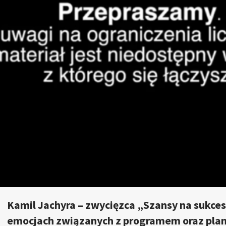
Kamil Jachyra – zwycięzca „Szansy na sukces
emocjach związanych z programem oraz plan