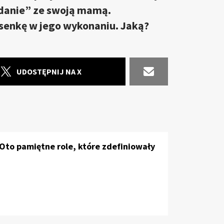
adanie” ze swoją mamą.
senkę w jego wykonaniu. Jaką?
UDOSTĘPNIJ NA X
 Oto pamiętne role, które zdefiniowały