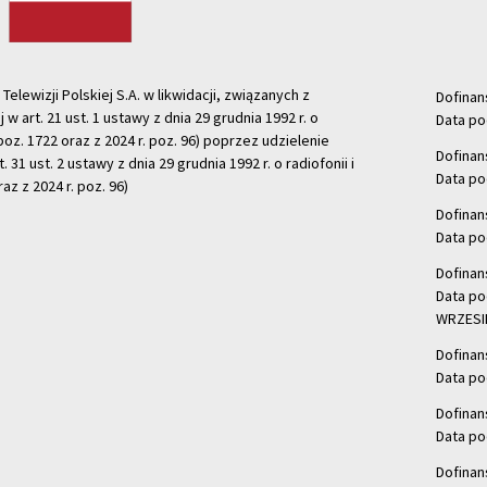
ewizji Polskiej S.A. w likwidacji, związanych z
Dofinan
j w art. 21 ust. 1 ustawy z dnia 29 grudnia 1992 r. o
Data po
r. poz. 1722 oraz z 2024 r. poz. 96) poprzez udzielenie
Dofinan
 31 ust. 2 ustawy z dnia 29 grudnia 1992 r. o radiofonii i
Data po
raz z 2024 r. poz. 96)
Dofinan
Data po
Dofinan
Data po
WRZESIE
Dofinan
Data po
Dofinan
Data po
Dofinan