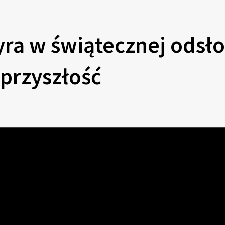
ra w świątecznej odsło
 przyszłość