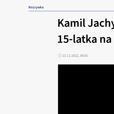
Rozrywka
Kamil Jachy
15-latka na
21.12.2022, 06:01