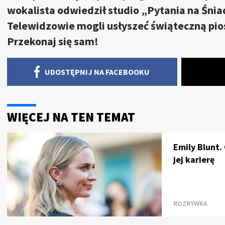
wokalista odwiedził studio „Pytania na Śni
Telewidzowie mogli usłyszeć świąteczną pio
Przekonaj się sam!
UDOSTĘPNIJ NA FACEBOOKU
WIĘCEJ NA TEN TEMAT
Emily Blunt.
jej karierę
ROZRYWKA