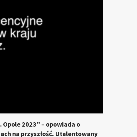
. Opole 2023” – opowiada o
ach na przyszłość. Utalentowany