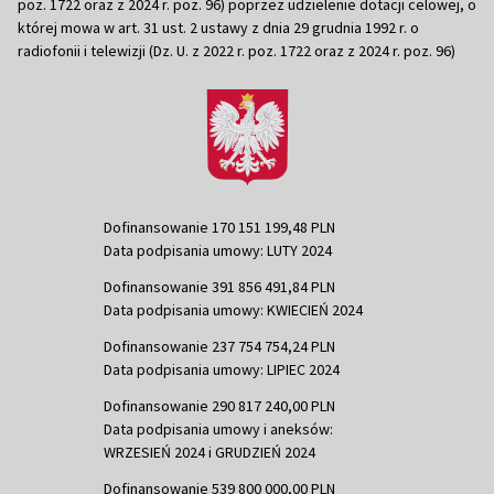
poz. 1722 oraz z 2024 r. poz. 96) poprzez udzielenie dotacji celowej, o
której mowa w art. 31 ust. 2 ustawy z dnia 29 grudnia 1992 r. o
radiofonii i telewizji (Dz. U. z 2022 r. poz. 1722 oraz z 2024 r. poz. 96)
Dofinansowanie 170 151 199,48 PLN
Data podpisania umowy: LUTY 2024
Dofinansowanie 391 856 491,84 PLN
Data podpisania umowy: KWIECIEŃ 2024
Dofinansowanie 237 754 754,24 PLN
Data podpisania umowy: LIPIEC 2024
Dofinansowanie 290 817 240,00 PLN
Data podpisania umowy i aneksów:
WRZESIEŃ 2024 i GRUDZIEŃ 2024
Dofinansowanie 539 800 000,00 PLN