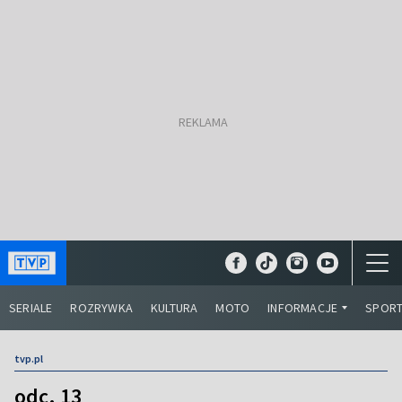
SERIALE
ROZRYWKA
KULTURA
MOTO
INFORMACJE
SPOR
tvp.pl
odc. 13