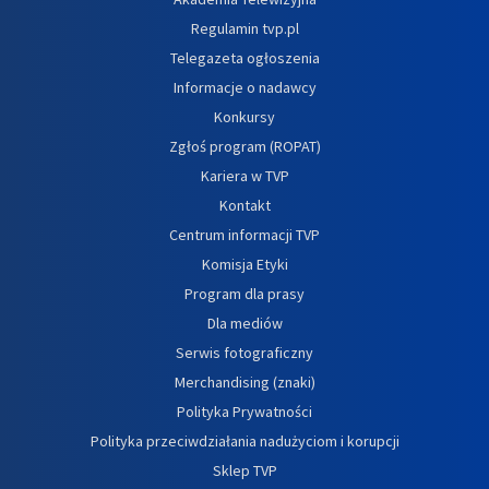
Regulamin tvp.pl
Telegazeta ogłoszenia
Informacje o nadawcy
Konkursy
Zgłoś program (ROPAT)
Kariera w TVP
Kontakt
Centrum informacji TVP
Komisja Etyki
Program dla prasy
Dla mediów
Serwis fotograficzny
Merchandising (znaki)
Polityka Prywatności
Polityka przeciwdziałania nadużyciom i korupcji
Sklep TVP