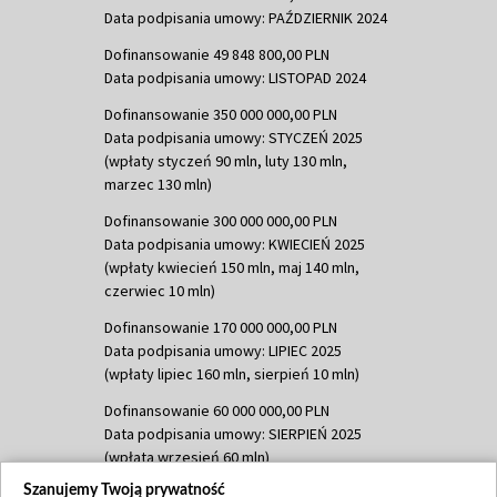
Data podpisania umowy: PAŹDZIERNIK 2024
Dofinansowanie 49 848 800,00 PLN
Data podpisania umowy: LISTOPAD 2024
Dofinansowanie 350 000 000,00 PLN
Data podpisania umowy: STYCZEŃ 2025
(wpłaty styczeń 90 mln, luty 130 mln,
marzec 130 mln)
Dofinansowanie 300 000 000,00 PLN
Data podpisania umowy: KWIECIEŃ 2025
(wpłaty kwiecień 150 mln, maj 140 mln,
czerwiec 10 mln)
Dofinansowanie 170 000 000,00 PLN
Data podpisania umowy: LIPIEC 2025
(wpłaty lipiec 160 mln, sierpień 10 mln)
Dofinansowanie 60 000 000,00 PLN
Data podpisania umowy: SIERPIEŃ 2025
(wpłata wrzesień 60 mln)
Szanujemy Twoją prywatność
Dofinansowanie 635 783 051,21 PLN