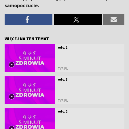
samopoczucie.
WIĘCEJ NA TEN TEMAT
odc. 1
TVP.PL
odc. 3
TVP.PL
odc. 2