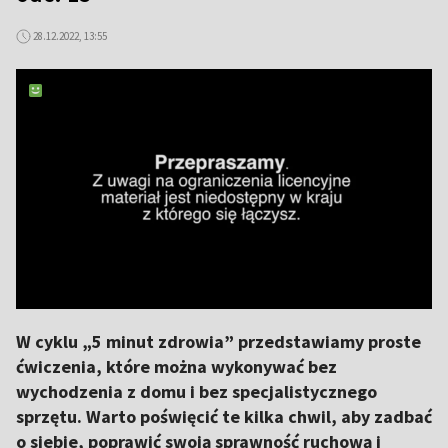
28.12.2022, 13:55
W cyklu „5 minut zdrowia” przedstawiamy proste
ćwiczenia, które można wykonywać bez
wychodzenia z domu i bez specjalistycznego
sprzętu. Warto poświęcić te kilka chwil, aby zadbać
o siebie, poprawić swoją sprawność ruchową i