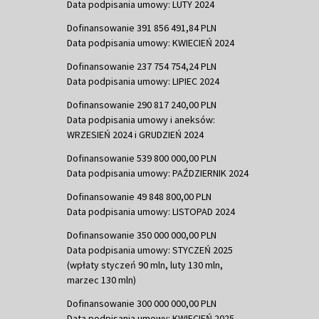
Data podpisania umowy: LUTY 2024
Dofinansowanie 391 856 491,84 PLN
Data podpisania umowy: KWIECIEŃ 2024
Dofinansowanie 237 754 754,24 PLN
Data podpisania umowy: LIPIEC 2024
Dofinansowanie 290 817 240,00 PLN
Data podpisania umowy i aneksów:
WRZESIEŃ 2024 i GRUDZIEŃ 2024
Dofinansowanie 539 800 000,00 PLN
Data podpisania umowy: PAŹDZIERNIK 2024
Dofinansowanie 49 848 800,00 PLN
Data podpisania umowy: LISTOPAD 2024
Dofinansowanie 350 000 000,00 PLN
Data podpisania umowy: STYCZEŃ 2025
(wpłaty styczeń 90 mln, luty 130 mln,
marzec 130 mln)
Dofinansowanie 300 000 000,00 PLN
Data podpisania umowy: KWIECIEŃ 2025