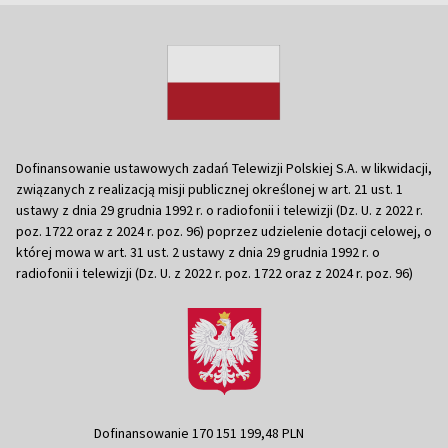
Dofinansowanie ustawowych zadań Telewizji Polskiej S.A. w likwidacji,
związanych z realizacją misji publicznej określonej w art. 21 ust. 1
ustawy z dnia 29 grudnia 1992 r. o radiofonii i telewizji (Dz. U. z 2022 r.
poz. 1722 oraz z 2024 r. poz. 96) poprzez udzielenie dotacji celowej, o
której mowa w art. 31 ust. 2 ustawy z dnia 29 grudnia 1992 r. o
radiofonii i telewizji (Dz. U. z 2022 r. poz. 1722 oraz z 2024 r. poz. 96)
Dofinansowanie 170 151 199,48 PLN