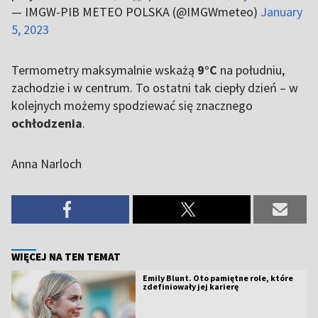
— IMGW-PIB METEO POLSKA (@IMGWmeteo)
January
5, 2023
Termometry maksymalnie wskażą
9°C
na południu,
zachodzie i w centrum. To ostatni tak ciepły dzień – w
kolejnych możemy spodziewać się znacznego
ochłodzenia
.
Anna Narloch
WIĘCEJ NA TEN TEMAT
Emily Blunt. Oto pamiętne role, które
zdefiniowały jej karierę