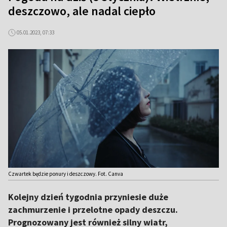
deszczowo, ale nadal ciepło
05.01.2023, 07:33
Czwartek będzie ponury i deszczowy. Fot. Canva
Kolejny dzień tygodnia przyniesie duże
zachmurzenie i przelotne opady deszczu.
Prognozowany jest również silny wiatr,