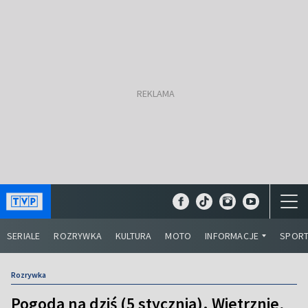
SERIALE
ROZRYWKA
KULTURA
MOTO
INFORMACJE
SPOR
Rozrywka
Pogoda na dziś (5 stycznia). Wietrznie,