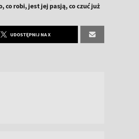
o robi, jest jej pasją, co czuć już
UDOSTĘPNIJ NA X