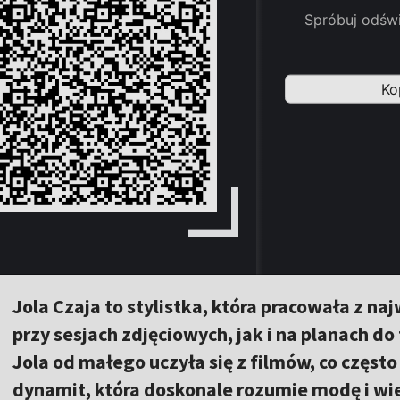
Jola Czaja to stylistka, która pracowała z 
przy sesjach zdjęciowych, jak i na planach d
Jola od małego uczyła się z filmów, co często
dynamit, która doskonale rozumie modę i wie