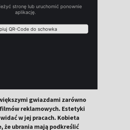
największymi gwiazdami zarówno
o filmów reklamowych. Estetyki
 widać w jej pracach. Kobieta
, że ubrania mają podkreślić