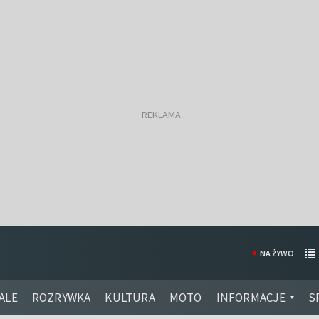
NA ŻYWO
ALE
ROZRYWKA
KULTURA
MOTO
INFORMACJE
S