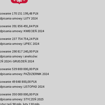
sowanie 170 151 199,48 PLN
dpisania umowy: LUTY 2024
sowanie 391 856 491,84 PLN
dpisania umowy: KWIECIEŃ 2024
sowanie 237 754 754,24 PLN
dpisania umowy: LIPIEC 2024
sowanie 290 817 240,00 PLN
dpisania umowy i aneksów:
Ń 2024 i GRUDZIEŃ 2024
sowanie 539 800 000,00 PLN
dpisania umowy: PAŹDZIERNIK 2024
sowanie 49 848 800,00 PLN
dpisania umowy: LISTOPAD 2024
sowanie 350 000 000,00 PLN
dpisania umowy: STYCZEŃ 2025
 styczeń 90 mln, luty 130 mln,