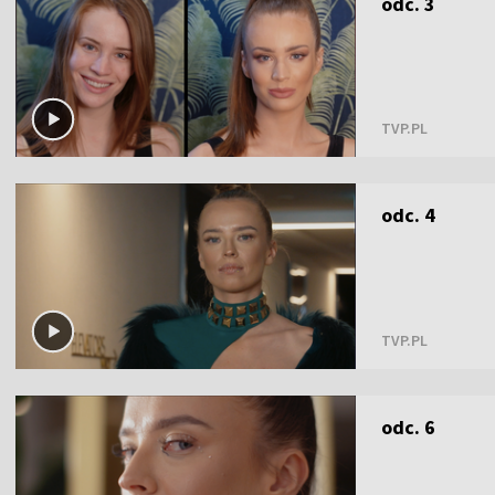
odc. 3
TVP.PL
odc. 4
TVP.PL
odc. 6