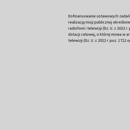
Dofinansowanie ustawowych zadań Tel
realizacją misji publicznej określone
radiofonii i telewizji (Dz. U. z 2022 
dotacji celowej, o której mowa w art.
telewizji (Dz. U. z 2022 r. poz. 1722 o