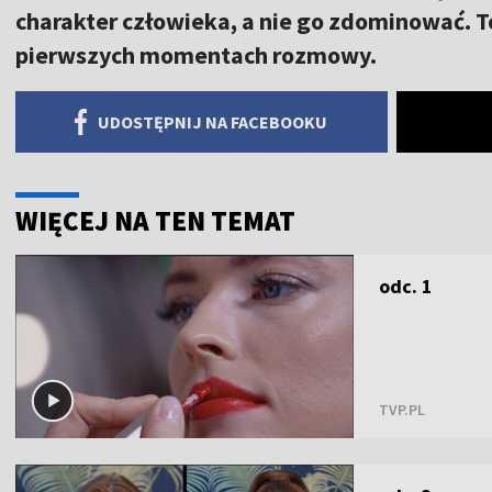
charakter człowieka, a nie go zdominować. To, c
pierwszych momentach rozmowy.
UDOSTĘPNIJ NA FACEBOOKU
WIĘCEJ NA TEN TEMAT
odc. 1
TVP.PL