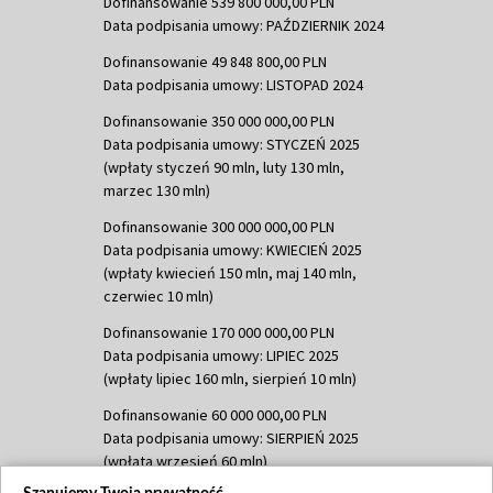
Dofinansowanie 539 800 000,00 PLN
Data podpisania umowy: PAŹDZIERNIK 2024
Dofinansowanie 49 848 800,00 PLN
Data podpisania umowy: LISTOPAD 2024
Dofinansowanie 350 000 000,00 PLN
Data podpisania umowy: STYCZEŃ 2025
(wpłaty styczeń 90 mln, luty 130 mln,
marzec 130 mln)
Dofinansowanie 300 000 000,00 PLN
Data podpisania umowy: KWIECIEŃ 2025
(wpłaty kwiecień 150 mln, maj 140 mln,
czerwiec 10 mln)
Dofinansowanie 170 000 000,00 PLN
Data podpisania umowy: LIPIEC 2025
(wpłaty lipiec 160 mln, sierpień 10 mln)
Dofinansowanie 60 000 000,00 PLN
Data podpisania umowy: SIERPIEŃ 2025
(wpłata wrzesień 60 mln)