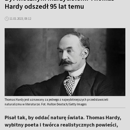
Hardy odszedł 95 lat temu
11.01.2023, 08:12
Thomas Hardy jest uznawany za jednego z najwybitniejszych przedstawicieli
naturalizmu w literaturze. Fot. Hulton Deutsch/Getty Images
Pisał tak, by oddać naturę świata. Thomas Hardy,
wybitny poeta i twórca realistycznych powieści,