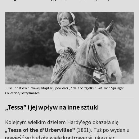
Julie Christie w filmowej adaptacji powieści „Z dala od zgiełku”. Fot. John Springer
Collection/Getty Images
„Tessa” i jej wpływ na inne sztuki
Kolejnym wielkim dziełem Hardy’ego okazała się
„
Tessa of the d’Urbervilles”
(1891). Tuż po wydaniu
powieść wzbudziła wiele kontrowersji, ukazując