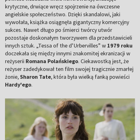
krytyczne, drwiące wręcz spojrzenie na ówczesne
angielskie społeczeństwo. Dzięki skandalowi, jaki
wywołała, książka osiągnęła gigantyczny komercyjny
sukces. Nawet długo po śmierci twórcy utwór
pozostaje doskonałym tworzywem dla przedstawicieli
innych sztuk. „Tessa of the d’Urbervilles” w
1979 roku
doczekała się między innymi znakomitej ekranizacji w
reżyserii
Romana Polańskiego
. Ciekawostką jest, że
reżyser zadedykował ten film swojej tragicznie zmarłej
żonie,
Sharon Tate
, która była wielką fanką powieści
Hardy'ego
.