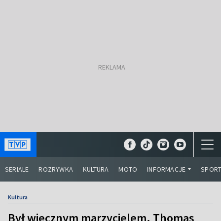
SERIALE
ROZRYWKA
KULTURA
MOTO
INFORMACJE
SPOR
Kultura
Był wiecznym marzycielem. Thomas