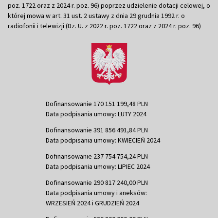
poz. 1722 oraz z 2024 r. poz. 96) poprzez udzielenie dotacji celowej, o
której mowa w art. 31 ust. 2 ustawy z dnia 29 grudnia 1992 r. o
radiofonii i telewizji (Dz. U. z 2022 r. poz. 1722 oraz z 2024 r. poz. 96)
Dofinansowanie 170 151 199,48 PLN
Data podpisania umowy: LUTY 2024
Dofinansowanie 391 856 491,84 PLN
Data podpisania umowy: KWIECIEŃ 2024
Dofinansowanie 237 754 754,24 PLN
Data podpisania umowy: LIPIEC 2024
Dofinansowanie 290 817 240,00 PLN
Data podpisania umowy i aneksów:
WRZESIEŃ 2024 i GRUDZIEŃ 2024