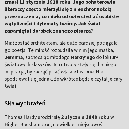
zmarł 11 stycznia 1928 roku. Jego bohaterowie
literaccy często mierzyli się z nieuchronnością
przeznaczenia, co miało odzwierciedlać osobiste
wątpliwości i dylematy twórcy. Jak świat
zapamiętał dorobek znanego pisarza?
Miał zostać architektem, ale dużo bardziej pociągała
go poezja. Tę miłość rozbudziła w nim jego matka,
Jemima
, zachęcając młodego
Hardy'ego
do lektury
światowych klasyków. Ich utwory stały się dla niego
inspiracją, by zacząć pisać własne historie. Nie
spodziewał się jednak, że wkrótce będzie czytał je cały
świat.
Siła wyobrażeń
Thomas Hardy urodził się
2 stycznia 1840 roku
w
Higher Bockhampton, niewielkiej miejscowości