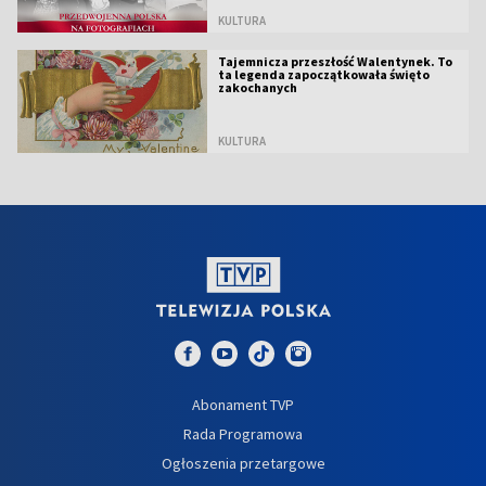
KULTURA
Tajemnicza przeszłość Walentynek. To
ta legenda zapoczątkowała święto
zakochanych
KULTURA
Abonament TVP
Rada Programowa
Ogłoszenia przetargowe