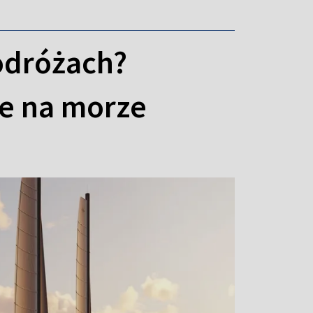
odróżach?
ie na morze