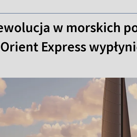
rewolucja w morskich p
Orient Express wypłyn