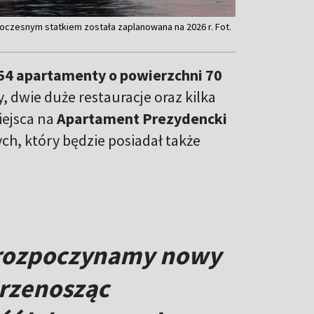
woczesnym statkiem została zaplanowana na 2026 r. Fot.
54 apartamenty o powierzchni 70
, dwie duże restauracje oraz kilka
iejsca na
Apartament Prezydencki
, który będzie posiadał także
s rozpoczynamy nowy
 przenosząc