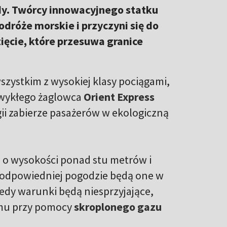
dy. Twórcy innowacyjnego statku
odróże morskie i przyczyni się do
ęcie, które przesuwa granice
szystkim z wysokiej klasy pociągami,
zwykłego żaglowca
Orient Express
gii zabierze pasażerów w ekologiczną
e o wysokości ponad stu metrów i
 odpowiedniej pogodzie będą one w
iedy warunki będą niesprzyjające,
cemu przy pomocy
skroplonego gazu