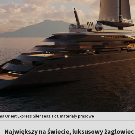
a Orient Express Silenseas. Fot. materiały prasowe
Największy na świecie, luksusowy żaglowiec 