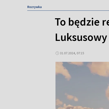
Rozrywka
To będzie 
Luksusowy 
31.07.2024, 07:15