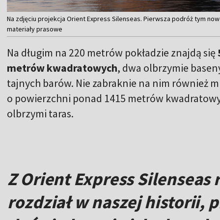
Na zdjęciu projekcja Orient Express Silenseas. Pierwsza podróż tym no
materiały prasowe
Na długim na 220 metrów pokładzie znajdą się
metrów kwadratowych
, dwa olbrzymie baseny
tajnych barów. Nie zabraknie na nim również m
o powierzchni ponad 1415 metrów kwadratowych
olbrzymi taras.
Z Orient Express Silensea
rozdział w naszej historii,