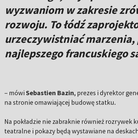
wyzwaniom w zakresie zr
rozwoju. To łódź zaprojekt
urzeczywistniać marzenia,
najlepszego francuskiego sa
– mówi
Sebastien Bazin
, prezes i dyrektor ge
na stronie omawiającej budowę statku.
Na pokładzie nie zabraknie również rozrywek k
teatralne i pokazy będą wystawiane na deskac