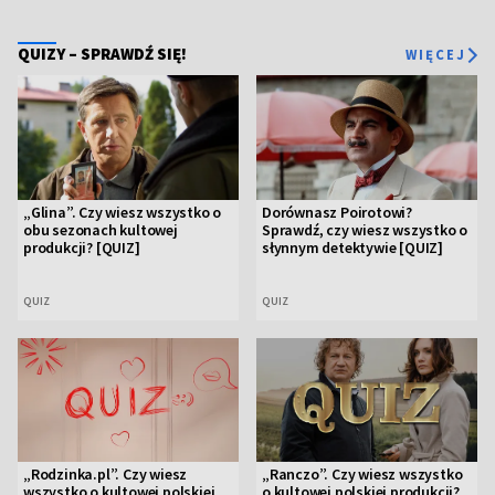
QUIZY – SPRAWDŹ SIĘ!
WIĘCEJ
„Glina”. Czy wiesz wszystko o
Dorównasz Poirotowi?
obu sezonach kultowej
Sprawdź, czy wiesz wszystko o
produkcji? [QUIZ]
słynnym detektywie [QUIZ]
QUIZ
QUIZ
„Rodzinka.pl”. Czy wiesz
„Ranczo”. Czy wiesz wszystko
wszystko o kultowej polskiej
o kultowej polskiej produkcji?