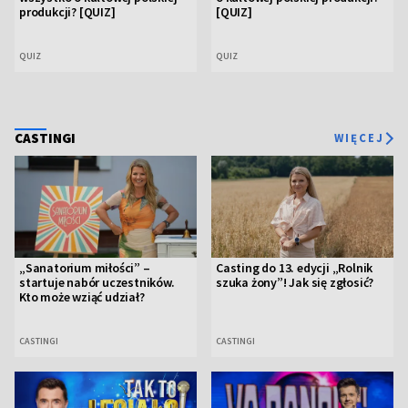
produkcji? [QUIZ]
[QUIZ]
QUIZ
QUIZ
CASTINGI
WIĘCEJ
„Sanatorium miłości” –
Casting do 13. edycji „Rolnik
startuje nabór uczestników.
szuka żony”! Jak się zgłosić?
Kto może wziąć udział?
CASTINGI
CASTINGI