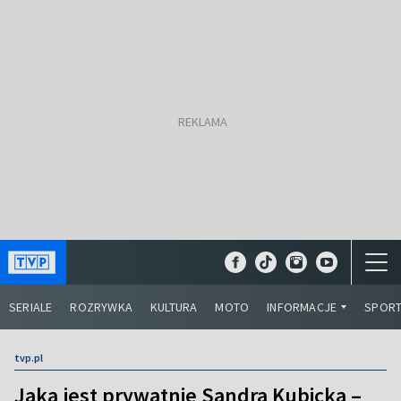
SERIALE
ROZRYWKA
KULTURA
MOTO
INFORMACJE
SPOR
tvp.pl
Jaka jest prywatnie Sandra Kubicka –