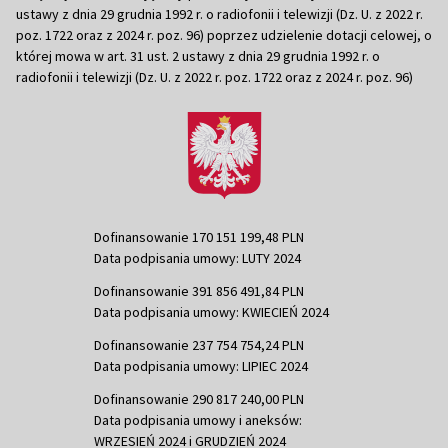
ustawy z dnia 29 grudnia 1992 r. o radiofonii i telewizji (Dz. U. z 2022 r.
poz. 1722 oraz z 2024 r. poz. 96) poprzez udzielenie dotacji celowej, o
której mowa w art. 31 ust. 2 ustawy z dnia 29 grudnia 1992 r. o
radiofonii i telewizji (Dz. U. z 2022 r. poz. 1722 oraz z 2024 r. poz. 96)
Dofinansowanie 170 151 199,48 PLN
Data podpisania umowy: LUTY 2024
Dofinansowanie 391 856 491,84 PLN
Data podpisania umowy: KWIECIEŃ 2024
Dofinansowanie 237 754 754,24 PLN
Data podpisania umowy: LIPIEC 2024
Dofinansowanie 290 817 240,00 PLN
Data podpisania umowy i aneksów:
WRZESIEŃ 2024 i GRUDZIEŃ 2024