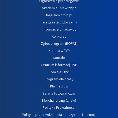
Ogłoszenia przetargowe
Akademia Telewizyjna
Regulamin tvp.pl
Telegazeta ogłoszenia
Informacje o nadawcy
Konkursy
Zgłoś program (ROPAT)
Kariera w TVP
Kontakt
Centrum informacji TVP
Komisja Etyki
Program dla prasy
Dla mediów
Serwis fotograficzny
Merchandising (znaki)
Polityka Prywatności
Polityka przeciwdziałania nadużyciom i korupcji