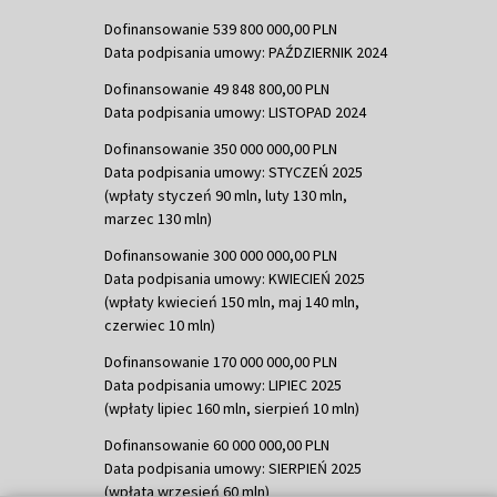
Dofinansowanie 539 800 000,00 PLN
Data podpisania umowy: PAŹDZIERNIK 2024
Dofinansowanie 49 848 800,00 PLN
Data podpisania umowy: LISTOPAD 2024
Dofinansowanie 350 000 000,00 PLN
Data podpisania umowy: STYCZEŃ 2025
(wpłaty styczeń 90 mln, luty 130 mln,
marzec 130 mln)
Dofinansowanie 300 000 000,00 PLN
Data podpisania umowy: KWIECIEŃ 2025
(wpłaty kwiecień 150 mln, maj 140 mln,
czerwiec 10 mln)
Dofinansowanie 170 000 000,00 PLN
Data podpisania umowy: LIPIEC 2025
(wpłaty lipiec 160 mln, sierpień 10 mln)
Dofinansowanie 60 000 000,00 PLN
Data podpisania umowy: SIERPIEŃ 2025
(wpłata wrzesień 60 mln)