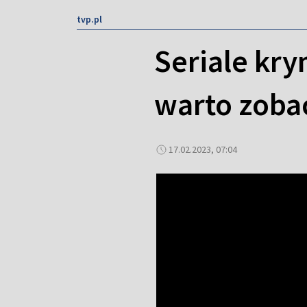
tvp.pl
Seriale kry
warto zoba
17.02.2023, 07:04