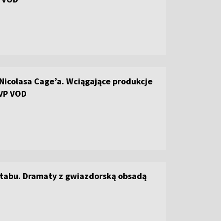
Nicolasa Cage’a. Wciągające produkcje
VP VOD
 tabu. Dramaty z gwiazdorską obsadą