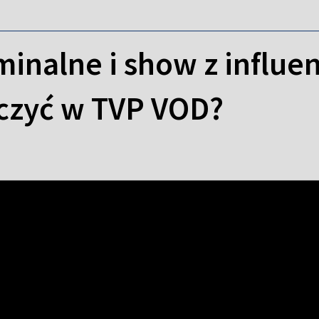
minalne i show z influe
czyć w TVP VOD?