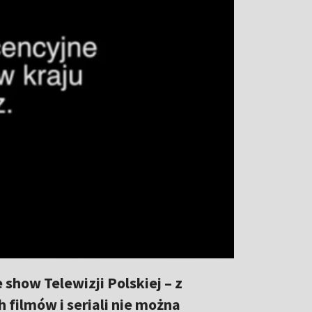
show Telewizji Polskiej – z
 filmów i seriali nie można