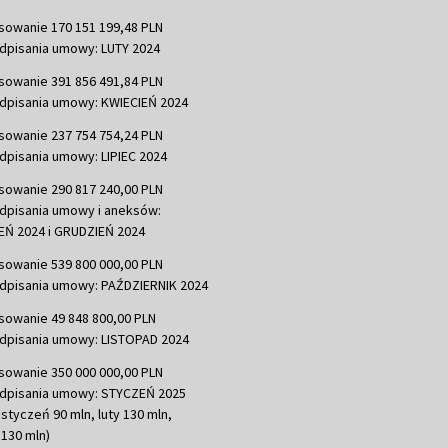
sowanie 170 151 199,48 PLN
dpisania umowy: LUTY 2024
sowanie 391 856 491,84 PLN
dpisania umowy: KWIECIEŃ 2024
sowanie 237 754 754,24 PLN
dpisania umowy: LIPIEC 2024
sowanie 290 817 240,00 PLN
dpisania umowy i aneksów:
Ń 2024 i GRUDZIEŃ 2024
sowanie 539 800 000,00 PLN
dpisania umowy: PAŹDZIERNIK 2024
sowanie 49 848 800,00 PLN
dpisania umowy: LISTOPAD 2024
sowanie 350 000 000,00 PLN
dpisania umowy: STYCZEŃ 2025
 styczeń 90 mln, luty 130 mln,
130 mln)