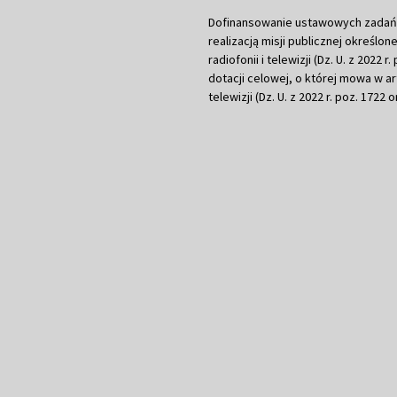
Dofinansowanie ustawowych zadań Tel
realizacją misji publicznej określone
radiofonii i telewizji (Dz. U. z 2022 
dotacji celowej, o której mowa w art.
telewizji (Dz. U. z 2022 r. poz. 1722 o