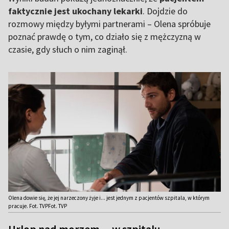
faktycznie jest ukochany lekarki
. Dojdzie do
rozmowy między byłymi partnerami – Olena spróbuje
poznać prawdę o tym, co działo się z mężczyzną w
czasie, gdy słuch o nim zaginął.
Olena dowie się, że jej narzeczony żyje i... jest jednym z pacjentów szpitala, w którym
pracuje. Fot. TVPFot. TVP