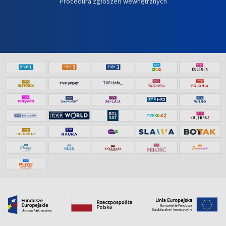
Procedura zgłoszeń wewnętrznych