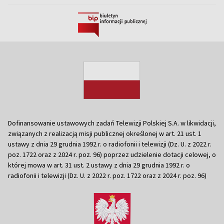
Dofinansowanie ustawowych zadań Telewizji Polskiej S.A. w likwidacji,
związanych z realizacją misji publicznej określonej w art. 21 ust. 1
ustawy z dnia 29 grudnia 1992 r. o radiofonii i telewizji (Dz. U. z 2022 r.
poz. 1722 oraz z 2024 r. poz. 96) poprzez udzielenie dotacji celowej, o
której mowa w art. 31 ust. 2 ustawy z dnia 29 grudnia 1992 r. o
radiofonii i telewizji (Dz. U. z 2022 r. poz. 1722 oraz z 2024 r. poz. 96)