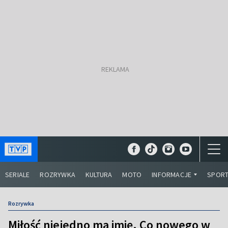
SERIALE
ROZRYWKA
KULTURA
MOTO
INFORMACJE
SPOR
Rozrywka
Miłość niejedno ma imię. Co nowego w