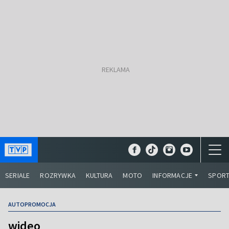
SERIALE
ROZRYWKA
KULTURA
MOTO
INFORMACJE
SPOR
AUTOPROMOCJA
wideo