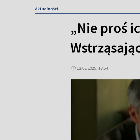
Aktualności
„Nie proś i
Wstrząsając
12.02.2025, 13:54