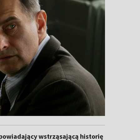
powiadający wstrząsającą historię