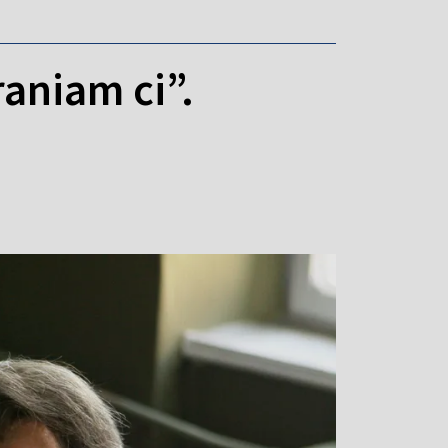
raniam ci”.