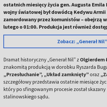
ostatnich miesięcy życia gen. Augusta Emila F
wojny światowej był dowódcą Kedywu Armii K
zamordowany przez komunistów – obejrzą w
lutego o 01:00. Produkcja jest również dost
Zobacz: „Generał Nil
Dramat historyczny „Generał Nil” z
Olgierdem 
znakomitą produkcją w dorobku Ryszarda Bugaj
„Przesłuchanie”, „Układ zamknięty”
oraz
„Z
szczegółowy przedstawia ostatnie miesiące życi
który po sfingowanym procesie został skazany
stalinowskiego sądu.