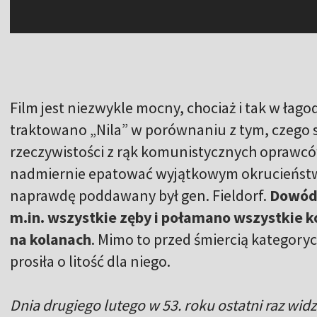
Film jest niezwykle mocny, chociaż i tak w łago
traktowano „Nila” w porównaniu z tym, czego
rzeczywistości z rąk komunistycznych oprawców
nadmiernie epatować wyjątkowym okrucieństwe
naprawdę poddawany był gen. Fieldorf.
Dowódc
m.in. wszystkie zęby i połamano wszystkie k
na kolanach
. Mimo to przed śmiercią kategoryc
prosiła o litość dla niego.
Dnia drugiego lutego w 53. roku ostatni raz wid