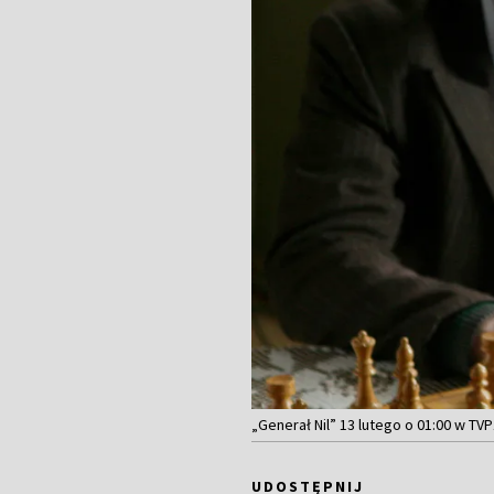
„Generał Nil” 13 lutego o 01:00 w TV
UDOSTĘPNIJ