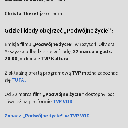
Christa Theret
jako Laura
Gdzie i kiedy obejrzeć „Podwójne życie”?
Emisja filmu
„Podwójne życie”
w reżyserii Oliviera
Assayasa odbędzie się w środę,
22 marca o godz.
20:00
, na kanale
TVP Kultura
.
Z aktualną ofertą programową
TVP
można zapoznać
się
TUTAJ
.
Od 22 marca film
„Podwójne życie”
dostępny jest
również na platformie
TVP VOD
.
Zobacz „Podwójne życie” w TVP VOD