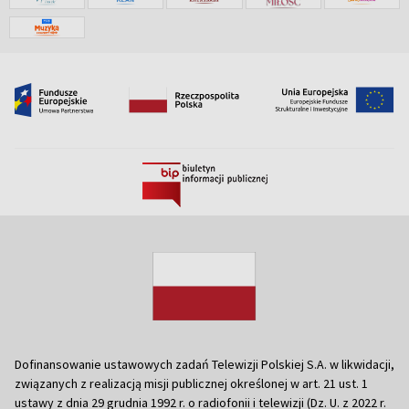
Dofinansowanie ustawowych zadań Telewizji Polskiej S.A. w likwidacji,
związanych z realizacją misji publicznej określonej w art. 21 ust. 1
ustawy z dnia 29 grudnia 1992 r. o radiofonii i telewizji (Dz. U. z 2022 r.