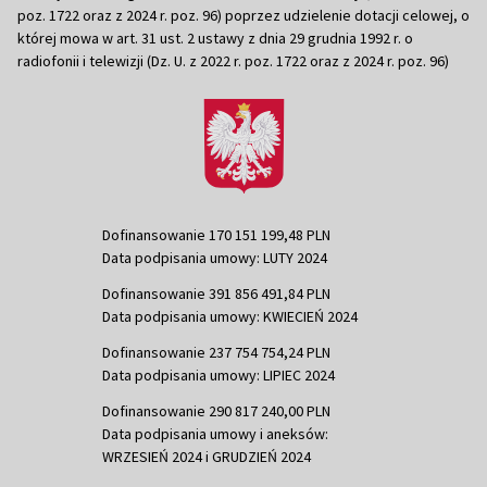
poz. 1722 oraz z 2024 r. poz. 96) poprzez udzielenie dotacji celowej, o
której mowa w art. 31 ust. 2 ustawy z dnia 29 grudnia 1992 r. o
radiofonii i telewizji (Dz. U. z 2022 r. poz. 1722 oraz z 2024 r. poz. 96)
Dofinansowanie 170 151 199,48 PLN
Data podpisania umowy: LUTY 2024
Dofinansowanie 391 856 491,84 PLN
Data podpisania umowy: KWIECIEŃ 2024
Dofinansowanie 237 754 754,24 PLN
Data podpisania umowy: LIPIEC 2024
Dofinansowanie 290 817 240,00 PLN
Data podpisania umowy i aneksów:
WRZESIEŃ 2024 i GRUDZIEŃ 2024