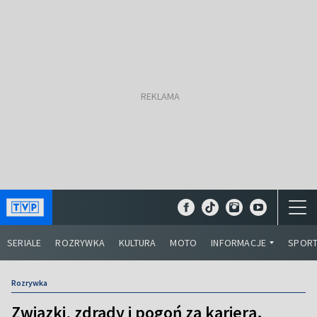
SERIALE
ROZRYWKA
KULTURA
MOTO
INFORMACJE
SPOR
Rozrywka
Związki, zdrady i pogoń za karierą.