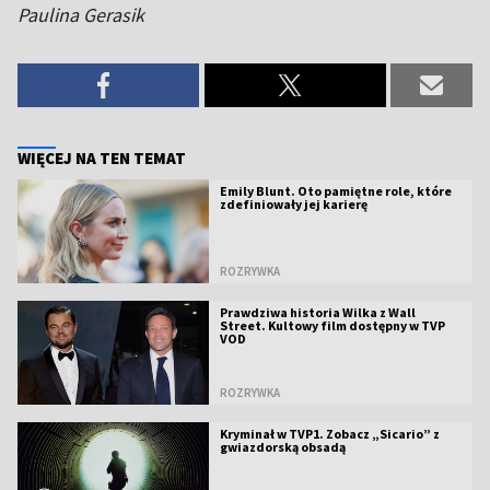
Paulina Gerasik
WIĘCEJ NA TEN TEMAT
Emily Blunt. Oto pamiętne role, które
zdefiniowały jej karierę
ROZRYWKA
Prawdziwa historia Wilka z Wall
Street. Kultowy film dostępny w TVP
VOD
ROZRYWKA
Kryminał w TVP1. Zobacz „Sicario” z
gwiazdorską obsadą