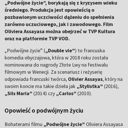
„Podwójne życie”, borykają się z kryzysem wieku
średniego. Produkcja jest opowieścią o
pozbawionym uczciwości dążeniu do spełnienia
zarówno uczuciowego, jak i zawodowego. Film
Oliviera Assayasa można obejrzeć w TVP Kultura
oraz na platformie TVP VOD.
„Podwójne życie” (
„Double vie”
) to francuska
komedia obyczajowa, która w 2018 roku została
nominowana do nagrody Złote Lwy na festiwalu
filmowym w Wenecji. Za scenariusz i reżyserię
odpowiada francuski twórca,
Olivier Assayas
, który na
swoim koncie ma takie dzieła jak
„Stylistka”
(2016),
„Sils Maria”
(2014) czy
„Carlos”
(2010).
Opowieść o podwójnym życiu
Bohaterami filmu
„Podwójne życie”
Oliviera Assayasa