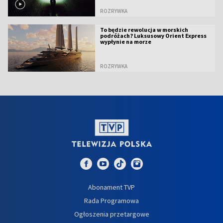
ROZRYWKA
To będzie rewolucja w morskich
podróżach? Luksusowy Orient Express
wypłynie na morze
ROZRYWKA
Abonament TVP
Rada Programowa
Ogłoszenia przetargowe