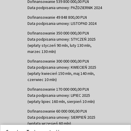
Dofinansowanie 539 800 000,00 PLN
Data podpisania umowy: PAŹDZIERNIK 2024
Dofinansowanie 49 848 800,00 PLN
Data podpisania umowy: LISTOPAD 2024
Dofinansowanie 350 000 000,00 PLN
Data podpisania umowy: STYCZEŃ 2025
(wpłaty styczeń 90 mln, luty 130 mln,
marzec 130 mln)
Dofinansowanie 300 000 000,00 PLN
Data podpisania umowy: KWIECIEŃ 2025
(wpłaty kwiecień 150 mln, maj 140 mln,
czerwiec 10 mln)
Dofinansowanie 170 000 000,00 PLN
Data podpisania umowy: LIPIEC 2025
(wpłaty lipiec 160 mln, sierpień 10 mln)
Dofinansowanie 60 000 000,00 PLN
Data podpisania umowy: SIERPIEŃ 2025
(wpłata wrzesień 60 mln)