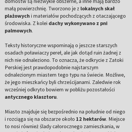
domostw są niezwykle obszerne, a inne mają bardzo
małą powierzchnię. Tworzono je z
lokalnych skał
plażowych
i materiałów pochodzących z otaczającego
środowiska. Z kolei
dachy wykonywano z pni
palmowych
.
Teksty historyczne wspominają o jeszcze starszych
osadach poławiaczy pereł, ale jak dotąd ruin żadnej z
nich nie odnaleziono. To oznacza, że odkrycie z Zatoki
Perskiej jest prawdopodobnie najstarszym
odnalezionym miastem tego typu na świecie. Możliwe,
że jego mieszkańcy byli chrześcijanami. Zaledwie rok
wcześniej odkryto bowiem w pobliżu pozostałości
antycznego klasztoru
.
Miasto znajduje się bezpośrednio na południe od niego
i rozciąga się na obszarze około
12 hektarów
. Miejsce
to nosi również ślady całorocznego zamieszkania, w