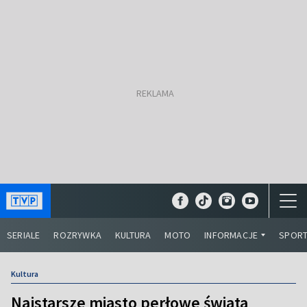
SERIALE
ROZRYWKA
KULTURA
MOTO
INFORMACJE
SPOR
Kultura
Najstarsze miasto perłowe świata