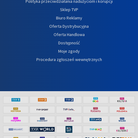
Polityka przeciwdziałania nadużyciom i korupcji
Sklep TVP
Biuro Reklamy
Oferta Dystrybucyjna
Oferta Handlowa
Dostępność
Moje zgody
Procedura zgłoszeń wewnętrznych