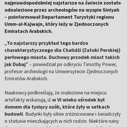
najprawdopodobniej najstarsze na świecie zostało
odnalezione przez archeologów na wyspie Siniyah
– poinformował Departament Turystyki regionu
Umm-al-Kajwajn, który leży w Zjednoczonych
Emiratach Arabskich.
„
To najstarszy przykład tego bardzo
charakterystycznego dla Chalidżi (Zatoki Perskiej)
perłowego miasta. Duchowy przodek miast takich
jak Dubaj
” – powiedział po odkryciu Timothy Power,
profesor archeologii na Uniwersytecie Zjednoczonych
Emiratów Arabskich.
Naukowcy podkreślają, że znalezione na miejscu
artefakty wskazują, iż
w VI wieku ośrodek był
domem dla tysięcy osób, które żyły w setkach
budowli
. Budynki były silnie zróżnicowane i świadczyły
o statusie mieszkających w nich rodzin. Niektóre ruiny