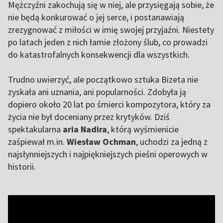
Mężczyźni zakochują się w niej, ale przysięgają sobie, że
nie będą konkurować o jej serce, i postanawiają
zrezygnować z miłości w imię swojej przyjaźni. Niestety
po latach jeden z nich łamie złożony ślub, co prowadzi
do katastrofalnych konsekwencji dla wszystkich.
Trudno uwierzyć, ale początkowo sztuka Bizeta nie
zyskała ani uznania, ani popularności. Zdobyła ją
dopiero około 20 lat po śmierci kompozytora, który za
życia nie był doceniany przez krytyków. Dziś
spektakularna
aria Nadira
, którą wyśmienicie
zaśpiewał m.in.
Wiesław Ochman
, uchodzi za jedną z
najsłynniejszych i najpiękniejszych pieśni operowych w
historii.