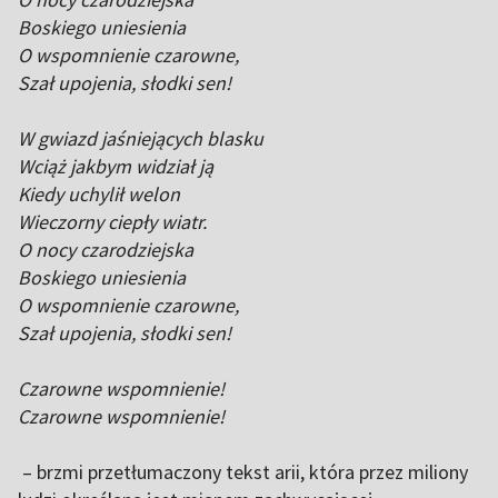
Boskiego uniesienia
O wspomnienie czarowne,
Szał upojenia, słodki sen!
W gwiazd jaśniejących blasku
Wciąż jakbym widział ją
Kiedy uchylił welon
Wieczorny ciepły wiatr.
O nocy czarodziejska
Boskiego uniesienia
O wspomnienie czarowne,
Szał upojenia, słodki sen!
Czarowne wspomnienie!
Czarowne wspomnienie!
– brzmi przetłumaczony tekst arii, która przez miliony