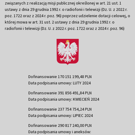
związanych z realizacją misji publicznej określonej w art. 21 ust. 1
ustawy z dnia 29 grudnia 1992 r. o radiofonii i telewizji (Dz. U. z 2022 r.
poz. 1722 oraz z 2024 r. poz. 96) poprzez udzielenie dotacji celowej, o
której mowa w art. 31 ust. 2 ustawy z dnia 29 grudnia 1992 r. o
radiofonii i telewizji (Dz. U. z 2022 r. poz. 1722 oraz z 2024 r. poz. 96)
Dofinansowanie 170 151 199,48 PLN
Data podpisania umowy: LUTY 2024
Dofinansowanie 391 856 491,84 PLN
Data podpisania umowy: KWIECIEŃ 2024
Dofinansowanie 237 754 754,24 PLN
Data podpisania umowy: LIPIEC 2024
Dofinansowanie 290 817 240,00 PLN
Data podpisania umowy i aneksów: