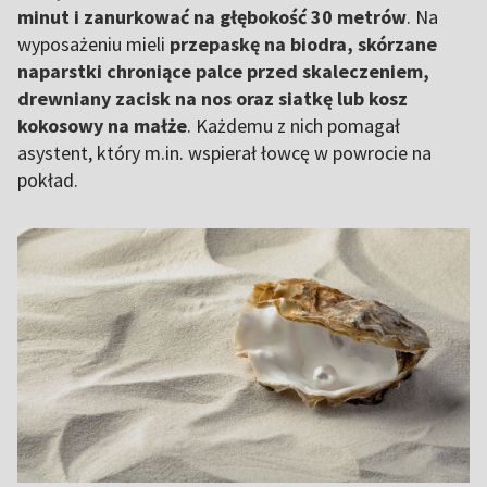
minut i zanurkować na głębokość 30 metrów
. Na
wyposażeniu mieli
przepaskę na biodra, skórzane
naparstki chroniące palce przed skaleczeniem,
drewniany zacisk na nos oraz siatkę lub kosz
kokosowy na małże
. Każdemu z nich pomagał
asystent, który m.in. wspierał łowcę w powrocie na
pokład.