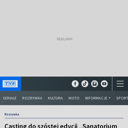
SERIALE
ROZRYWKA
KULTURA
MOTO
INFORMACJE
SPOR
Rozrywka
Casting do szóstej edycji „Sanatorium