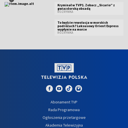
Kryminał w TVP1. Zobacz „Sicario” z
gwiazdorską obsadą
ROZRYWKA
To będzie rewolucja w morskich
podróżach? Luksusowy Orient Express
wypłynie na morze
ROZRYWKA
Abonament TVP
Rada Programowa
Ogłoszenia przetargowe
Akademia Telewizyjna