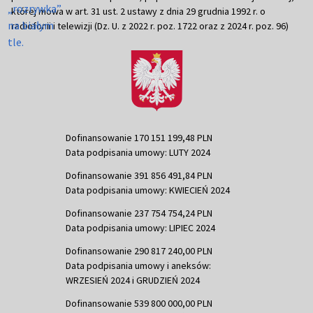
której mowa w art. 31 ust. 2 ustawy z dnia 29 grudnia 1992 r. o
radiofonii i telewizji (Dz. U. z 2022 r. poz. 1722 oraz z 2024 r. poz. 96)
Dofinansowanie 170 151 199,48 PLN
Data podpisania umowy: LUTY 2024
Dofinansowanie 391 856 491,84 PLN
Data podpisania umowy: KWIECIEŃ 2024
Dofinansowanie 237 754 754,24 PLN
Data podpisania umowy: LIPIEC 2024
Dofinansowanie 290 817 240,00 PLN
Data podpisania umowy i aneksów:
WRZESIEŃ 2024 i GRUDZIEŃ 2024
Dofinansowanie 539 800 000,00 PLN