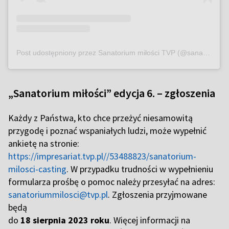
Post udostępniony przez Sanatorium miłości TVP (@sanatorium_milosci_tvp)
„Sanatorium miłości” edycja 6. – zgłoszenia
Każdy z Państwa, kto chce przeżyć niesamowitą
przygodę i poznać wspaniałych ludzi, może wypełnić
ankietę na stronie:
https://impresariat.tvp.pl//53488823/sanatorium-
milosci-casting
. W przypadku trudności w wypełnieniu
formularza prośbę o pomoc należy przesyłać na adres:
sanatoriummilosci@tvp.pl
. Zgłoszenia przyjmowane
będą
do
18 sierpnia 2023 roku
. Więcej informacji na