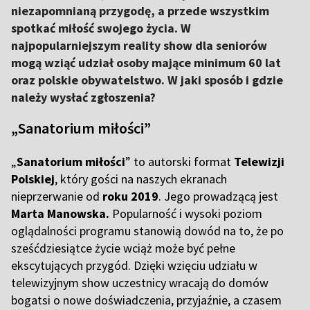
niezapomnianą przygodę, a przede wszystkim
spotkać miłość swojego życia. W
najpopularniejszym reality show dla seniorów
mogą wziąć udział osoby mające minimum 60 lat
oraz polskie obywatelstwo. W jaki sposób i gdzie
należy wysłać zgłoszenia?
„Sanatorium miłości”
„
Sanatorium miłości
” to autorski format
Telewizji
Polskiej
, który gości na naszych ekranach
nieprzerwanie od
roku 2019
. Jego prowadzącą jest
Marta Manowska.
Popularność i wysoki poziom
oglądalności programu stanowią dowód na to, że po
sześćdziesiątce życie wciąż może być pełne
ekscytujących przygód. Dzięki wzięciu udziału w
telewizyjnym show uczestnicy wracają do domów
bogatsi o nowe doświadczenia, przyjaźnie, a czasem