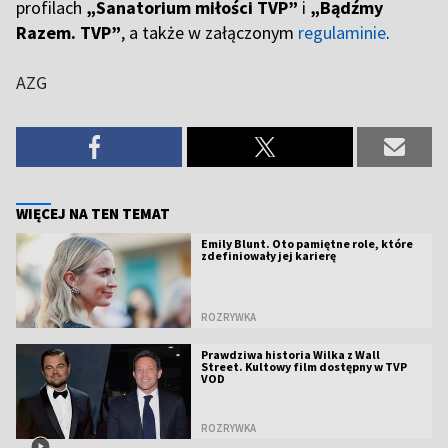
profilach
„Sanatorium miłości TVP”
i
„Bądźmy
Razem. TVP”
, a także w załączonym
regulaminie
.
AZG
WIĘCEJ NA TEN TEMAT
Emily Blunt. Oto pamiętne role, które
zdefiniowały jej karierę
ROZRYWKA
Prawdziwa historia Wilka z Wall
Street. Kultowy film dostępny w TVP
VOD
ROZRYWKA