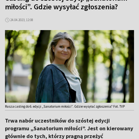
miłości”. Gdzie wysyłać zgłoszenia?
24.04.2023, 12:08
Rusza casting do 6. edycji „Sanatorium miłości”. Gdzie wysyłać zgłoszenia? Fot. TVP
Trwa nabór uczestników do szóstej edycji
programu „Sanatorium miłości”. Jest on kierowany
głównie do tych, którzy pragną przeżyć