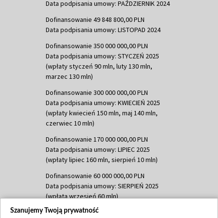
Data podpisania umowy: PAŹDZIERNIK 2024
Dofinansowanie 49 848 800,00 PLN
Data podpisania umowy: LISTOPAD 2024
Dofinansowanie 350 000 000,00 PLN
Data podpisania umowy: STYCZEŃ 2025
(wpłaty styczeń 90 mln, luty 130 mln,
marzec 130 mln)
Dofinansowanie 300 000 000,00 PLN
Data podpisania umowy: KWIECIEŃ 2025
(wpłaty kwiecień 150 mln, maj 140 mln,
czerwiec 10 mln)
Dofinansowanie 170 000 000,00 PLN
Data podpisania umowy: LIPIEC 2025
(wpłaty lipiec 160 mln, sierpień 10 mln)
Dofinansowanie 60 000 000,00 PLN
Data podpisania umowy: SIERPIEŃ 2025
(wpłata wrzesień 60 mln)
Szanujemy Twoją prywatność
Dofinansowanie 635 783 051,21 PLN