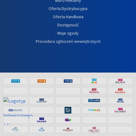
Biuro Reklamy
Oferta Dystrybucyjna
Oferta Handlowa
Dostępność
Moje zgody
Procedura zgłoszeń wewnętrznych