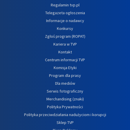
Regulamin tvp.pl
Telegazeta ogłoszenia
Informacje o nadawcy
Konkursy
Zgłoś program (ROPAT)
Kariera w TVP
Kontakt
Centrum informacji TVP
Komisja Etyki
Program dla prasy
Dla mediów
Serwis fotograficzny
Merchandising (znaki)
Polityka Prywatności
Polityka przeciwdziałania nadużyciom i korupcji
Sklep TVP