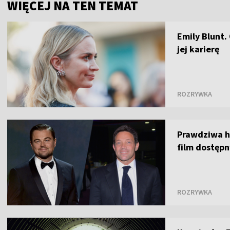
WIĘCEJ NA TEN TEMAT
Emily Blunt.
jej karierę
ROZRYWKA
Prawdziwa hi
film dostęp
ROZRYWKA