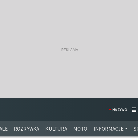
NA ŻYWO
ALE
ROZRYWKA
KULTURA
MOTO
INFORMACJE
S