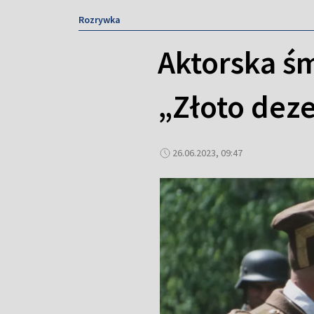
Rozrywka
Aktorska ś
„Złoto dez
26.06.2023, 09:47