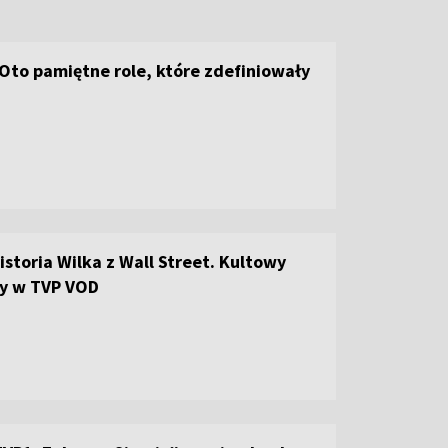
 Oto pamiętne role, które zdefiniowały
storia Wilka z Wall Street. Kultowy
ny w TVP VOD