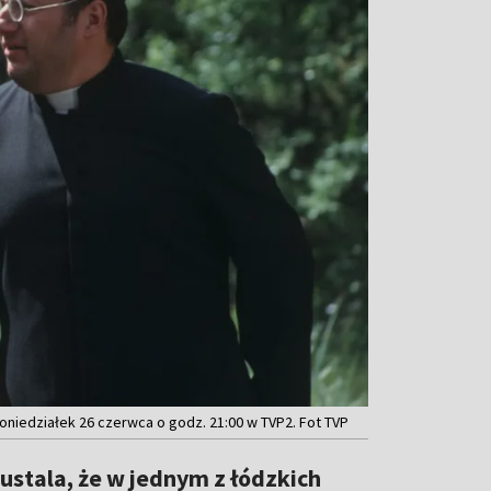
niedziałek 26 czerwca o godz. 21:00 w TVP2. Fot TVP
ustala, że w jednym z łódzkich