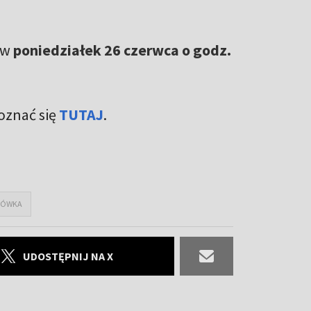
 w
poniedziałek 26 czerwca o godz.
znać się
TUTAJ
.
MÓWKA
UDOSTĘPNIJ NA X