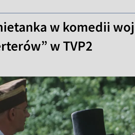
mietanka w komedii woj
erterów” w TVP2