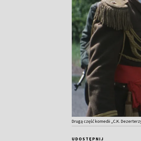
Drugą część komedii „C.K. Dezerterz
UDOSTĘPNIJ