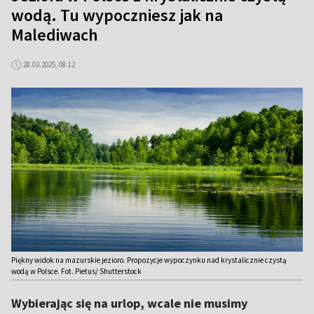
wodą. Tu wypoczniesz jak na
Malediwach
28.03.2025, 08:12
Piękny widok na mazurskie jezioro. Propozycje wypoczynku nad krystalicznie czystą
wodą w Polsce. Fot. Pietus/ Shutterstock
Wybierając się na urlop, wcale nie musimy