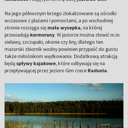
Na jego północnym brzegu zlokalizowane są ośrodki
wczasowe z plażami i pomostami, a po wschodniej
stronie rozciąga się
mała wysepka
, na której
przesiadują
kormorany
. W jeziorze można złowić m.in.
sielawy, szczupaki, okonie czy liny, dlatego ten
mazurski zbiornik wodny powinien przypaść do gustu
także miłośnikom wędkowania. Dodatkową atrakcją
będą
spływy kajakowe
, które odbywają się na
przepływającej przez jezioro Gim rzece
Radunia
.