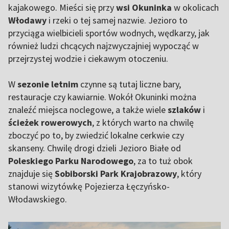
kajakowego. Mieści się przy
wsi Okuninka
w okolicach
Włodawy
i rzeki o tej samej nazwie. Jezioro to
przyciąga wielbicieli sportów wodnych, wędkarzy, jak
również ludzi chcących najzwyczajniej wypocząć w
przejrzystej wodzie i ciekawym otoczeniu.
W
sezonie letnim
czynne są tutaj liczne bary,
restauracje czy kawiarnie. Wokół Okuninki można
znaleźć miejsca noclegowe, a także wiele
szlaków
i
ścieżek rowerowych
, z których warto na chwilę
zboczyć po to, by zwiedzić lokalne cerkwie czy
skanseny. Chwilę drogi dzieli Jezioro Białe od
Poleskiego Parku Narodowego
, za to tuż obok
znajduje się
Sobiborski Park Krajobrazowy
, który
stanowi wizytówkę Pojezierza Łęczyńsko-
Włodawskiego.