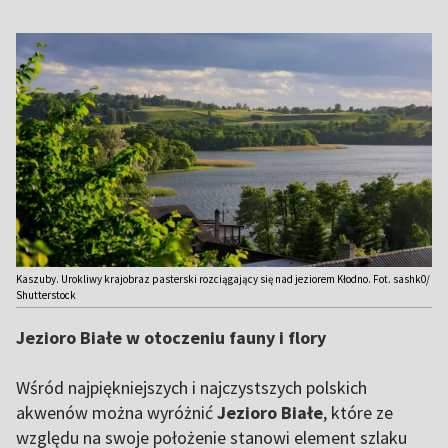
Kaszuby. Urokliwy krajobraz pasterski rozciągający się nad jeziorem Kłodno. Fot. sashk0/
Shutterstock
Jezioro Białe w otoczeniu fauny i flory
Wśród najpiękniejszych i najczystszych polskich
akwenów można wyróżnić
Jezioro Białe
, które ze
względu na swoje położenie stanowi element szlaku