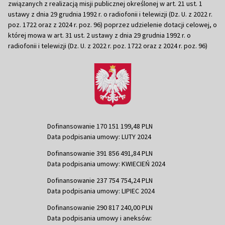
związanych z realizacją misji publicznej określonej w art. 21 ust. 1
ustawy z dnia 29 grudnia 1992 r. o radiofonii i telewizji (Dz. U. z 2022 r.
poz. 1722 oraz z 2024 r. poz. 96) poprzez udzielenie dotacji celowej, o
której mowa w art. 31 ust. 2 ustawy z dnia 29 grudnia 1992 r. o
radiofonii i telewizji (Dz. U. z 2022 r. poz. 1722 oraz z 2024 r. poz. 96)
Dofinansowanie 170 151 199,48 PLN
Data podpisania umowy: LUTY 2024
Dofinansowanie 391 856 491,84 PLN
Data podpisania umowy: KWIECIEŃ 2024
Dofinansowanie 237 754 754,24 PLN
Data podpisania umowy: LIPIEC 2024
Dofinansowanie 290 817 240,00 PLN
Data podpisania umowy i aneksów: