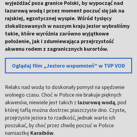
wyjeżdżać poza granice Polski, by wypocząć nad
lazurową wodą i przez moment poczuć się jak na
rajskiej, egzotycznej wyspie. Wśród tysięcy
zlokalizowanych w naszym kraju jezior wybraliśmy
takie, które wyróżnia zarówno wyjątkowe
położenie, jak i zdumiewająca przejrzystość
akwenu rodem z zagranicznych kurortów.
Oglądaj film „Jezioro wspomnień” w TVP VOD
Relaks nad wodą to doskonały pomysł na spędzenie
wolnego czasu. Choć w Polsce nie brakuje pięknych
akwenów, niewiele jest takich z
lazurową wodą
, pod
której taflą można dostrzec piaszczyste dno. Czyste,
przejrzyste jeziora to rzadkość, jednak warto ich
poszukać, by choć przez chwilę poczuć w Polsce
namiastkę
Karaibów
.