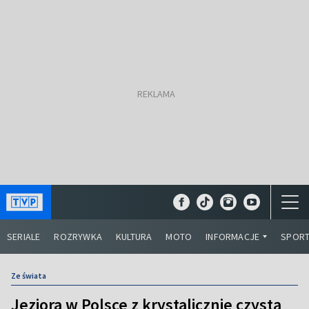
SERIALE
ROZRYWKA
KULTURA
MOTO
INFORMACJE
SPOR
Ze świata
Jeziora w Polsce z krystalicznie czystą