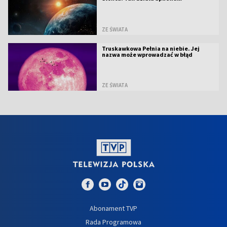
ZE ŚWIATA
Truskawkowa Pełnia na niebie. Jej
nazwa może wprowadzać w błąd
ZE ŚWIATA
Abonament TVP
Rada Programowa