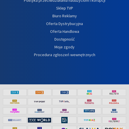
Polityka przeciwdziałania nadużyciom i korupcji
Sklep TVP
Biuro Reklamy
Oferta Dystrybucyjna
Oferta Handlowa
Dostępność
Moje zgody
Procedura zgłoszeń wewnętrznych