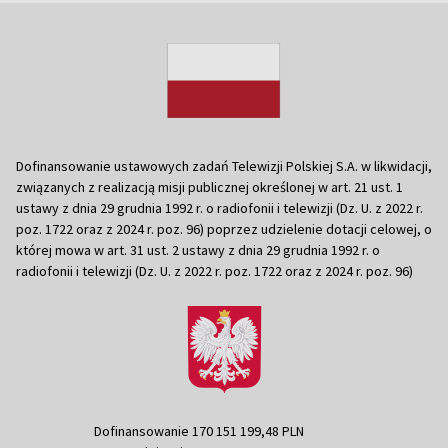
Dofinansowanie ustawowych zadań Telewizji Polskiej S.A. w likwidacji,
związanych z realizacją misji publicznej określonej w art. 21 ust. 1
ustawy z dnia 29 grudnia 1992 r. o radiofonii i telewizji (Dz. U. z 2022 r.
poz. 1722 oraz z 2024 r. poz. 96) poprzez udzielenie dotacji celowej, o
której mowa w art. 31 ust. 2 ustawy z dnia 29 grudnia 1992 r. o
radiofonii i telewizji (Dz. U. z 2022 r. poz. 1722 oraz z 2024 r. poz. 96)
Dofinansowanie 170 151 199,48 PLN