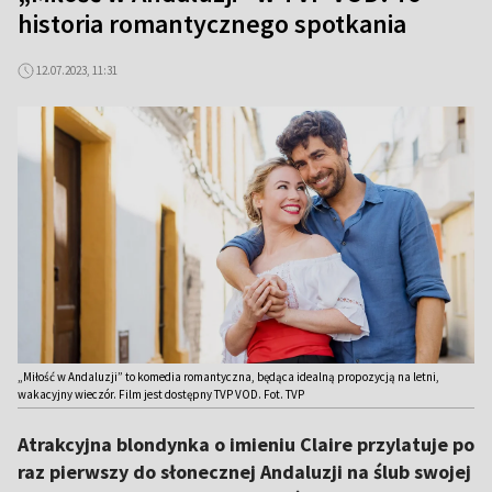
historia romantycznego spotkania
12.07.2023, 11:31
„Miłość w Andaluzji” to komedia romantyczna, będąca idealną propozycją na letni,
wakacyjny wieczór. Film jest dostępny TVP VOD. Fot. TVP
Atrakcyjna blondynka o imieniu Claire przylatuje po
raz pierwszy do słonecznej Andaluzji na ślub swojej