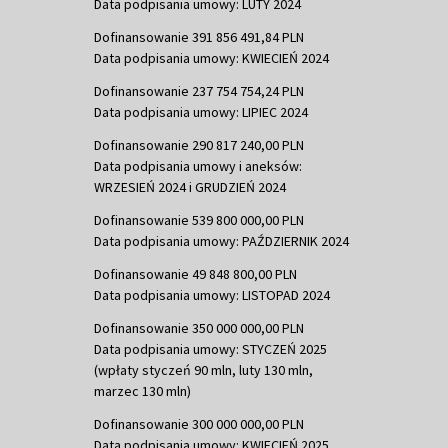
Data podpisania umowy: LUTY 2024
Dofinansowanie 391 856 491,84 PLN
Data podpisania umowy: KWIECIEŃ 2024
Dofinansowanie 237 754 754,24 PLN
Data podpisania umowy: LIPIEC 2024
Dofinansowanie 290 817 240,00 PLN
Data podpisania umowy i aneksów:
WRZESIEŃ 2024 i GRUDZIEŃ 2024
Dofinansowanie 539 800 000,00 PLN
Data podpisania umowy: PAŹDZIERNIK 2024
Dofinansowanie 49 848 800,00 PLN
Data podpisania umowy: LISTOPAD 2024
Dofinansowanie 350 000 000,00 PLN
Data podpisania umowy: STYCZEŃ 2025
(wpłaty styczeń 90 mln, luty 130 mln,
marzec 130 mln)
Dofinansowanie 300 000 000,00 PLN
Data podpisania umowy: KWIECIEŃ 2025