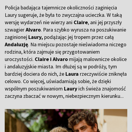
Policja badająca tajemnicze okoliczności zaginięcia
Laury sugeruje, że była to zwyczajna ucieczka. W taką
wersję wydarzeń nie wierzy ani
Claire
, ani jej przyszły
szwagier
Alvaro
. Para szybko wyrusza na poszukiwanie
zaginionej
Laury,
podążając jej tropem przez całą
Andaluzję
. Na miejscu pozostaje nieświadoma niczego
rodzina, która zajmuje się przygotowaniem
uroczystości.
Claire i Alvaro
mijają malownicze okolice
i andaluzyjskie miasta. Im dłużej są w podróży, tym
bardziej dociera do nich, że
Laura
rzeczywiście zniknęła
celowo. Co więcej, uświadamiają sobie, że dzięki
wspólnym poszukiwaniom
Laury
ich
świeża znajomość
zaczyna zbaczać w nowym, niebezpiecznym kierunku...