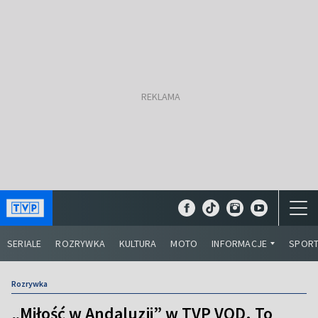
SERIALE
ROZRYWKA
KULTURA
MOTO
INFORMACJE
SPOR
Rozrywka
„Miłość w Andaluzji” w TVP VOD. To