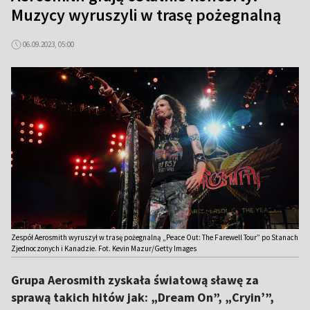
Muzycy wyruszyli w trasę pożegnalną
06.09.2023, 05:00
Zespół Aerosmith wyruszył w trasę pożegnalną „Peace Out: The Farewell Tour” po Stanach
Zjednoczonych i Kanadzie. Fot. Kevin Mazur/Getty Images
Grupa Aerosmith zyskała światową sławę za
sprawą takich hitów jak: „Dream On”, „Cryin’”,