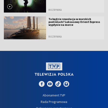
ROZRYWKA
To będzie rewolucja w morskich
podróżach? Luksusowy Orient Express
wypłynie na morze
ROZRYWKA
Abonament TVP
Rada Programowa