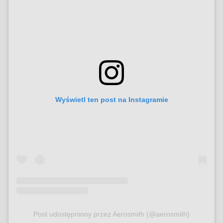
Wyświetl ten post na Instagramie
Post udostępniony przez Aerosmith (@aerosmith)