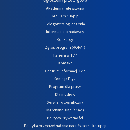
Ogłoszenia przetargowe
Akademia Telewizyjna
Regulamin tvp.pl
Telegazeta ogłoszenia
Informacje o nadawcy
Konkursy
Zgłoś program (ROPAT)
Kariera w TVP
Kontakt
Centrum informacji TVP
Komisja Etyki
Program dla prasy
Dla mediów
Serwis fotograficzny
Merchandising (znaki)
Polityka Prywatności
Polityka przeciwdziałania nadużyciom i korupcji