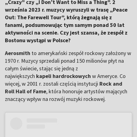
„Crazy” czy „I Don’t Want to Miss a Thing”. 2
września 2023 r. muzycy wyruszyli w trasę „Peace
Out: The Farewell Tour”, którą żegnają się z
fanami, podsumowując tym samym ponad 50 lat
aktywności na scenie. Czy jest szansa, że zespół z
Bostonu wystąpi w Polsce?
Aerosmith
to amerykański zespół rockowy założony w
1970 r. Muzycy sprzedali ponad 150 milionów płyt na
całym świecie, stając się jedną z
największych
kapeli hardrockowych
w Ameryce. Co
więcej, w 2001 r. zostali częścią instytucji
Rock and
Roll Hall of Fame
, która honoruje artystów mających
znaczący wpływ na rozwój muzyki rockowej.