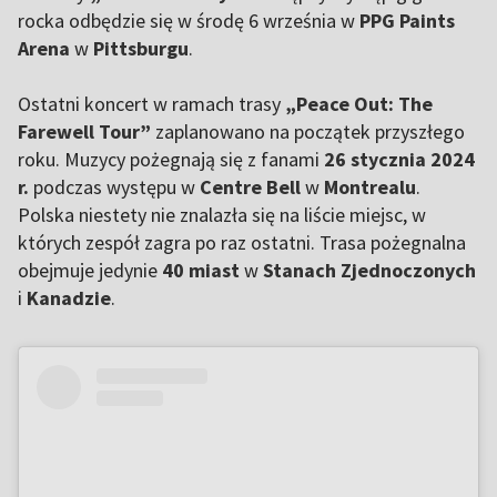
rocka odbędzie się w środę 6 września w
PPG Paints
Arena
w
Pittsburgu
.
Ostatni koncert w ramach trasy
„Peace Out: The
Farewell Tour”
zaplanowano na początek przyszłego
roku. Muzycy pożegnają się z fanami
26 stycznia 2024
r.
podczas występu w
Centre Bell
w
Montrealu
.
Polska niestety nie znalazła się na liście miejsc, w
których zespół zagra po raz ostatni. Trasa pożegnalna
obejmuje jedynie
40 miast
w
Stanach Zjednoczonych
i
Kanadzie
.