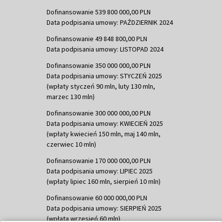
Dofinansowanie 539 800 000,00 PLN
Data podpisania umowy: PAŹDZIERNIK 2024
Dofinansowanie 49 848 800,00 PLN
Data podpisania umowy: LISTOPAD 2024
Dofinansowanie 350 000 000,00 PLN
Data podpisania umowy: STYCZEŃ 2025
(wpłaty styczeń 90 mln, luty 130 mln,
marzec 130 mln)
Dofinansowanie 300 000 000,00 PLN
Data podpisania umowy: KWIECIEŃ 2025
(wpłaty kwiecień 150 mln, maj 140 mln,
czerwiec 10 mln)
Dofinansowanie 170 000 000,00 PLN
Data podpisania umowy: LIPIEC 2025
(wpłaty lipiec 160 mln, sierpień 10 mln)
Dofinansowanie 60 000 000,00 PLN
Data podpisania umowy: SIERPIEŃ 2025
(wpłata wrzesień 60 mln)