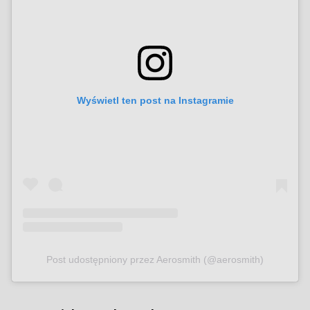
Wyświetl ten post na Instagramie
Post udostępniony przez Aerosmith (@aerosmith)