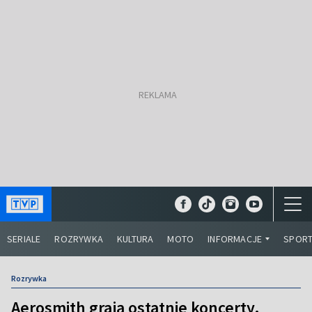
SERIALE
ROZRYWKA
KULTURA
MOTO
INFORMACJE
SPOR
Rozrywka
Aerosmith grają ostatnie koncerty.