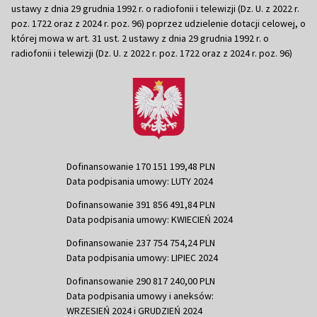
ustawy z dnia 29 grudnia 1992 r. o radiofonii i telewizji (Dz. U. z 2022 r.
poz. 1722 oraz z 2024 r. poz. 96) poprzez udzielenie dotacji celowej, o
której mowa w art. 31 ust. 2 ustawy z dnia 29 grudnia 1992 r. o
radiofonii i telewizji (Dz. U. z 2022 r. poz. 1722 oraz z 2024 r. poz. 96)
Dofinansowanie 170 151 199,48 PLN
Data podpisania umowy: LUTY 2024
Dofinansowanie 391 856 491,84 PLN
Data podpisania umowy: KWIECIEŃ 2024
Dofinansowanie 237 754 754,24 PLN
Data podpisania umowy: LIPIEC 2024
Dofinansowanie 290 817 240,00 PLN
Data podpisania umowy i aneksów:
WRZESIEŃ 2024 i GRUDZIEŃ 2024