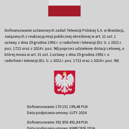
Dofinansowanie ustawowych zadań Telewizji Polskiej S.A. w likwidacji,
związanych z realizacją misji publicznej określonej w art. 21 ust. 1
ustawy z dnia 29 grudnia 1992 r. o radiofonii i telewizji (Dz. U. z 2022 r.
poz. 1722 oraz z 2024 r. poz. 96) poprzez udzielenie dotacji celowej, o
której mowa w art. 31 ust. 2 ustawy z dnia 29 grudnia 1992 r. o
radiofonii i telewizji (Dz. U. z 2022 r. poz. 1722 oraz z 2024 r. poz. 96)
Dofinansowanie 170 151 199,48 PLN
Data podpisania umowy: LUTY 2024
Dofinansowanie 391 856 491,84 PLN
Data podpisania umowy: KWIECIEŃ 2024