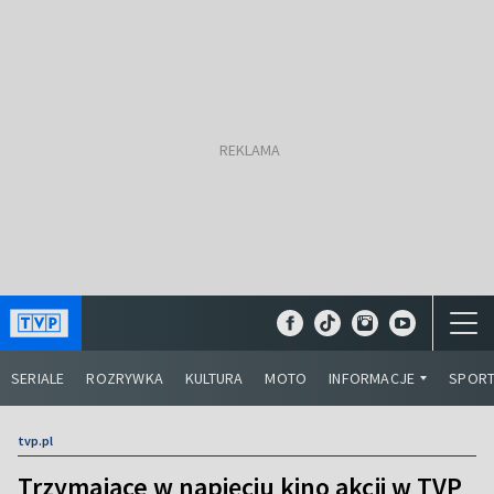
SERIALE
ROZRYWKA
KULTURA
MOTO
INFORMACJE
SPOR
tvp.pl
Trzymające w napięciu kino akcji w TVP