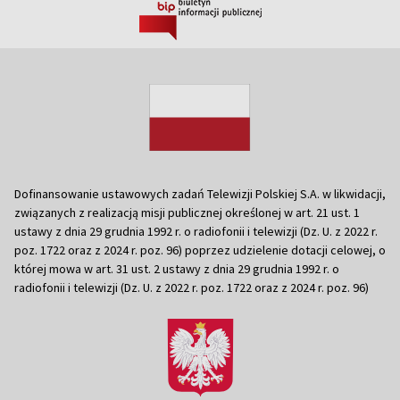
Dofinansowanie ustawowych zadań Telewizji Polskiej S.A. w likwidacji,
związanych z realizacją misji publicznej określonej w art. 21 ust. 1
ustawy z dnia 29 grudnia 1992 r. o radiofonii i telewizji (Dz. U. z 2022 r.
poz. 1722 oraz z 2024 r. poz. 96) poprzez udzielenie dotacji celowej, o
której mowa w art. 31 ust. 2 ustawy z dnia 29 grudnia 1992 r. o
radiofonii i telewizji (Dz. U. z 2022 r. poz. 1722 oraz z 2024 r. poz. 96)