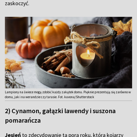
zaskoczyć.
Lampiony na świece mogą zdobić każdy zakątek domu. Pięknie prezentują się zarówno w
domu, jak i na werandzie czy tarasie. Fot. kuvona/Shutterstock
2) Cynamon, gałązki lawendy i suszona
pomarańcza
Jesień
to zdecydowanie ta pora roku, która kojarzy