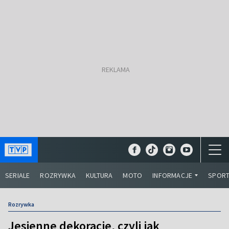
SERIALE
ROZRYWKA
KULTURA
MOTO
INFORMACJE
SPOR
Rozrywka
Jesienne dekoracje, czyli jak