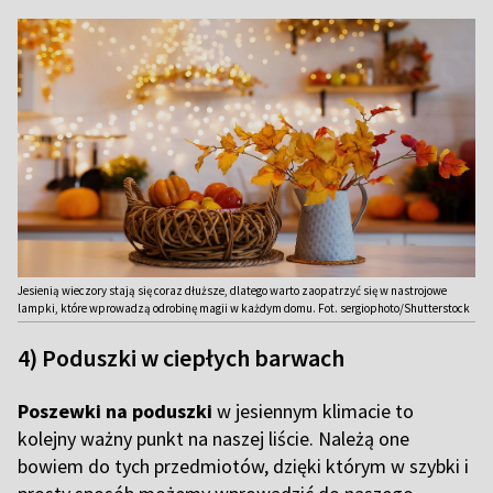
Jesienią wieczory stają się coraz dłuższe, dlatego warto zaopatrzyć się w nastrojowe
lampki, które wprowadzą odrobinę magii w każdym domu. Fot. sergiophoto/Shutterstock
4) Poduszki w ciepłych barwach
Poszewki na poduszki
w jesiennym klimacie to
kolejny ważny punkt na naszej liście. Należą one
bowiem do tych przedmiotów, dzięki którym w szybki i