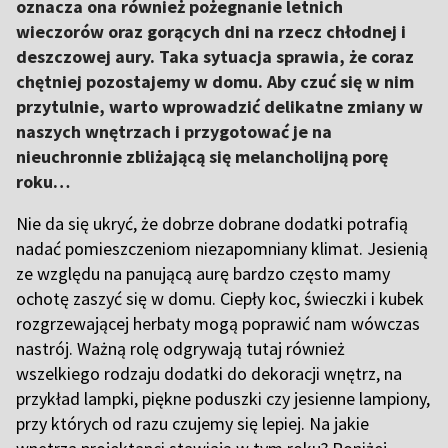
oznacza ona również pożegnanie letnich
wieczorów oraz gorących dni na rzecz chłodnej i
deszczowej aury. Taka sytuacja sprawia, że coraz
chętniej pozostajemy w domu. Aby czuć się w nim
przytulnie, warto wprowadzić delikatne zmiany w
naszych wnętrzach i przygotować je na
nieuchronnie zbliżającą się melancholijną porę
roku…
Nie da się ukryć, że dobrze dobrane dodatki potrafią
nadać pomieszczeniom niezapomniany klimat. Jesienią
ze względu na panującą aurę bardzo często mamy
ochotę zaszyć się w domu. Ciepły koc, świeczki i kubek
rozgrzewającej herbaty mogą poprawić nam wówczas
nastrój. Ważną rolę odgrywają tutaj również
wszelkiego rodzaju dodatki do dekoracji wnętrz, na
przykład lampki, piękne poduszki czy jesienne lampiony,
przy których od razu czujemy się lepiej. Na jakie