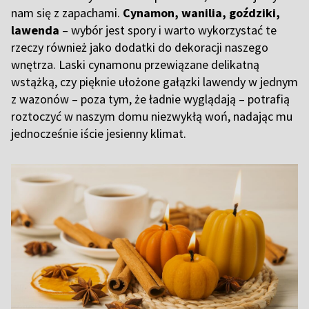
nam się z zapachami.
Cynamon, wanilia, goździki,
lawenda
– wybór jest spory i warto wykorzystać te
rzeczy również jako dodatki do dekoracji naszego
wnętrza. Laski cynamonu przewiązane delikatną
wstążką, czy pięknie ułożone gałązki lawendy w jednym
z wazonów – poza tym, że ładnie wyglądają – potrafią
roztoczyć w naszym domu niezwykłą woń, nadając mu
jednocześnie iście jesienny klimat.