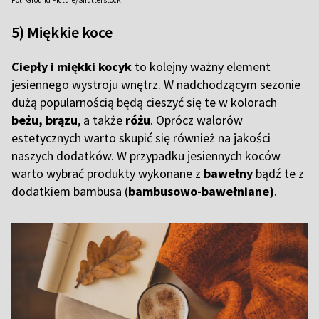
5) Miękkie koce
Ciepły i miękki kocyk
to kolejny ważny element
jesiennego wystroju wnętrz. W nadchodzącym sezonie
dużą popularnością będą cieszyć się te w kolorach
beżu, brązu
, a także
różu
. Oprócz walorów
estetycznych warto skupić się również na jakości
naszych dodatków. W przypadku jesiennych koców
warto wybrać produkty wykonane z
bawełny
bądź te z
dodatkiem bambusa (
bambusowo-bawełniane)
.