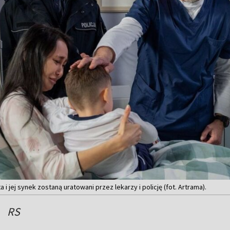
 i jej synek zostaną uratowani przez lekarzy i policję (fot. Artrama).
RS