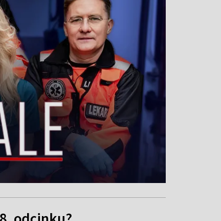
78. odcinku?