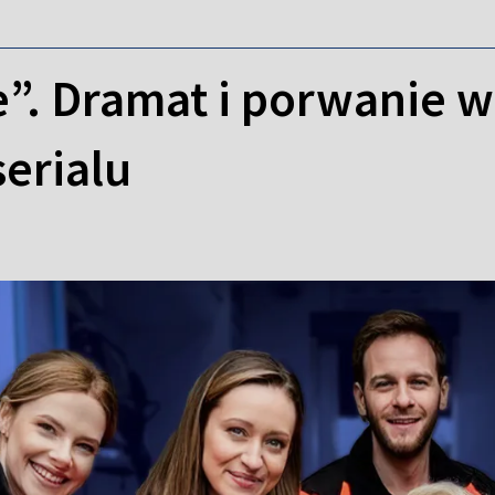
”. Dramat i porwanie w
erialu