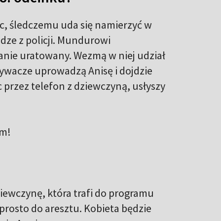
c, śledczemu uda się namierzyć w
dze z policji. Mundurowi
tanie uratowany. Wezmą w niej udział
orywacze uprowadzą Anisę i dojdzie
 przez telefon z dziewczyną, usłyszy
im!
iewczynę, która trafi do programu
prosto do aresztu. Kobieta będzie