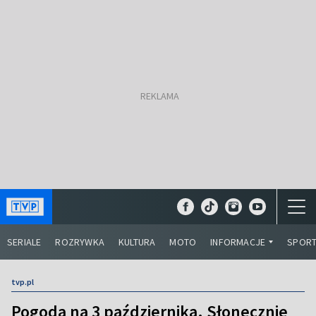
SERIALE
ROZRYWKA
KULTURA
MOTO
INFORMACJE
SPOR
tvp.pl
Pogoda na 3 października. Słonecznie