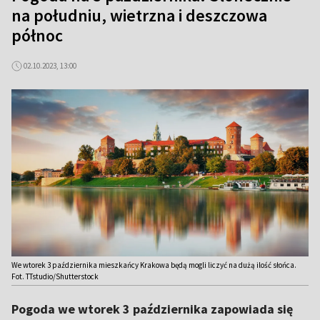
na południu, wietrzna i deszczowa
północ
02.10.2023, 13:00
We wtorek 3 października mieszkańcy Krakowa będą mogli liczyć na dużą ilość słońca.
Fot. TTstudio/Shutterstock
Pogoda we wtorek 3 października zapowiada się