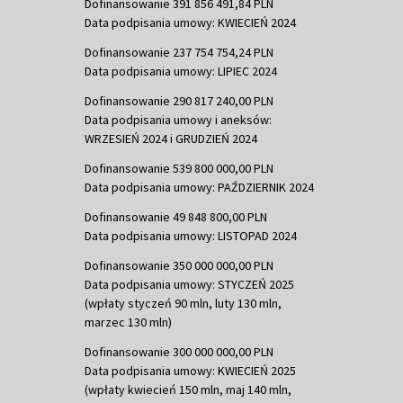
Dofinansowanie 391 856 491,84 PLN
Data podpisania umowy: KWIECIEŃ 2024
Dofinansowanie 237 754 754,24 PLN
Data podpisania umowy: LIPIEC 2024
Dofinansowanie 290 817 240,00 PLN
Data podpisania umowy i aneksów:
WRZESIEŃ 2024 i GRUDZIEŃ 2024
Dofinansowanie 539 800 000,00 PLN
Data podpisania umowy: PAŹDZIERNIK 2024
Dofinansowanie 49 848 800,00 PLN
Data podpisania umowy: LISTOPAD 2024
Dofinansowanie 350 000 000,00 PLN
Data podpisania umowy: STYCZEŃ 2025
(wpłaty styczeń 90 mln, luty 130 mln,
marzec 130 mln)
Dofinansowanie 300 000 000,00 PLN
Data podpisania umowy: KWIECIEŃ 2025
(wpłaty kwiecień 150 mln, maj 140 mln,