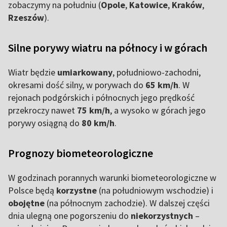
zobaczymy na południu (
Opole
,
Katowice
,
Kraków
,
Rzeszów
).
Silne porywy wiatru na północy i w górach
Wiatr będzie
umiarkowany
, południowo-zachodni,
okresami dość silny, w porywach do
65 km/h
. W
rejonach podgórskich i północnych jego prędkość
przekroczy nawet
75 km/h
, a wysoko w górach jego
porywy osiągną do
80 km/h
.
Prognozy biometeorologiczne
W godzinach porannych warunki biometeorologiczne w
Polsce będą
korzystne
(na południowym wschodzie) i
obojętne
(na północnym zachodzie). W dalszej części
dnia ulegną one pogorszeniu do
niekorzystnych
–