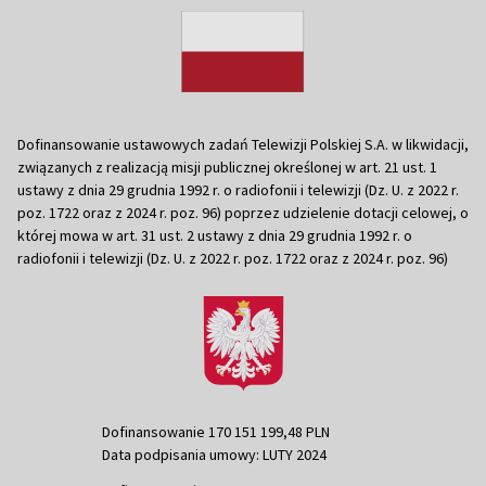
Dofinansowanie ustawowych zadań Telewizji Polskiej S.A. w likwidacji,
związanych z realizacją misji publicznej określonej w art. 21 ust. 1
ustawy z dnia 29 grudnia 1992 r. o radiofonii i telewizji (Dz. U. z 2022 r.
poz. 1722 oraz z 2024 r. poz. 96) poprzez udzielenie dotacji celowej, o
której mowa w art. 31 ust. 2 ustawy z dnia 29 grudnia 1992 r. o
radiofonii i telewizji (Dz. U. z 2022 r. poz. 1722 oraz z 2024 r. poz. 96)
Dofinansowanie 170 151 199,48 PLN
Data podpisania umowy: LUTY 2024