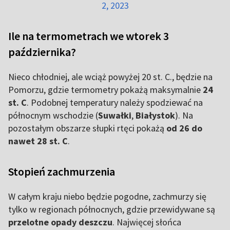
2, 2023
Ile na termometrach we wtorek 3
października?
Nieco chłodniej, ale wciąż powyżej 20 st. C., będzie na
Pomorzu, gdzie termometry pokażą maksymalnie
24
st. C
. Podobnej temperatury należy spodziewać na
północnym wschodzie (
Suwałki
,
Białystok
). Na
pozostałym obszarze słupki rtęci pokażą
od 26 do
nawet 28 st. C
.
Stopień zachmurzenia
W całym kraju niebo będzie pogodne, zachmurzy się
tylko w regionach północnych, gdzie przewidywane są
przelotne opady deszczu
. Najwięcej słońca