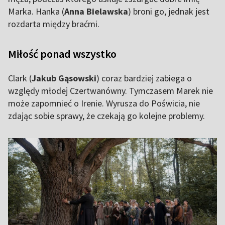
Marka. Hanka (
Anna Bielawska
) broni go, jednak jest
rozdarta między braćmi.
Miłość ponad wszystko
Clark (
Jakub Gąsowski
) coraz bardziej zabiega o
względy młodej Czertwanówny. Tymczasem Marek nie
może zapomnieć o Irenie. Wyrusza do Poświcia, nie
zdając sobie sprawy, że czekają go kolejne problemy.