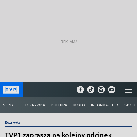
SERIALE
ROZRYWKA
KULTURA
MOTO
INFORMACJE
SPOR
Rozrywka
TVP1 zaprasza na kolejny odcinek