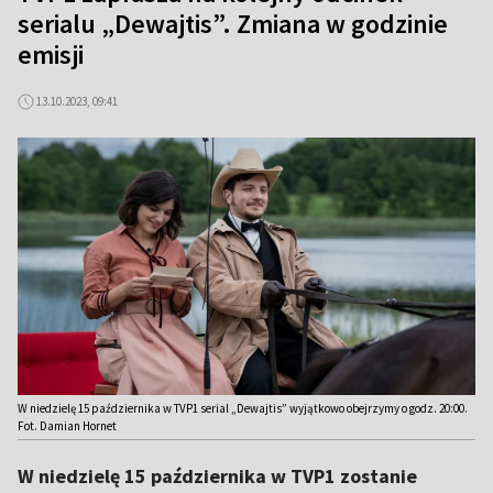
serialu „Dewajtis”. Zmiana w godzinie
emisji
13.10.2023, 09:41
W niedzielę 15 października w TVP1 serial „Dewajtis” wyjątkowo obejrzymy o godz. 20:00.
Fot. Damian Hornet
W niedzielę 15 października w TVP1 zostanie