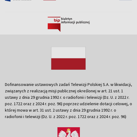
Dofinansowanie ustawowych zadań Telewizji Polskiej S.A. w likwidacji,
związanych z realizacją misji publicznej określonej w art. 21 ust. 1
ustawy z dnia 29 grudnia 1992 r. o radiofonii i telewizji (Dz. U. z 2022 r.
poz. 1722 oraz z 2024 r. poz. 96) poprzez udzielenie dotacji celowej, o
której mowa w art. 31 ust. 2 ustawy z dnia 29 grudnia 1992 r. o
radiofonii i telewizji (Dz. U. z 2022 r. poz. 1722 oraz z 2024 r. poz. 96)