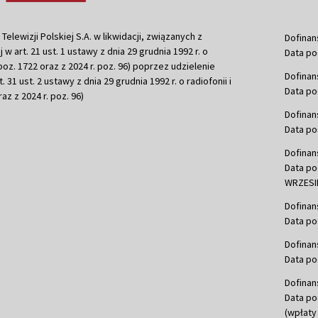
ewizji Polskiej S.A. w likwidacji, związanych z
Dofinan
j w art. 21 ust. 1 ustawy z dnia 29 grudnia 1992 r. o
Data po
r. poz. 1722 oraz z 2024 r. poz. 96) poprzez udzielenie
Dofinan
 31 ust. 2 ustawy z dnia 29 grudnia 1992 r. o radiofonii i
Data po
raz z 2024 r. poz. 96)
Dofinan
Data po
Dofinan
Data po
WRZESIE
Dofinan
Data po
Dofinan
Data po
Dofinan
Data po
(wpłaty