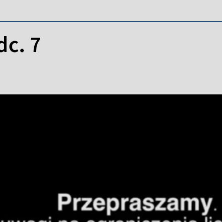
dc. 7