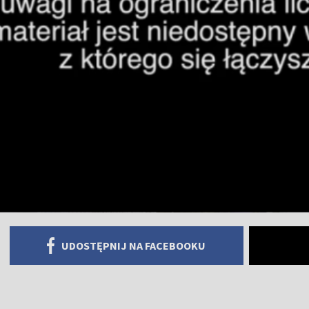
UDOSTĘPNIJ NA FACEBOOKU