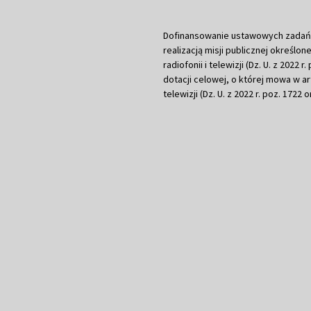
Dofinansowanie ustawowych zadań Tel
realizacją misji publicznej określone
radiofonii i telewizji (Dz. U. z 2022 
dotacji celowej, o której mowa w art.
telewizji (Dz. U. z 2022 r. poz. 1722 o