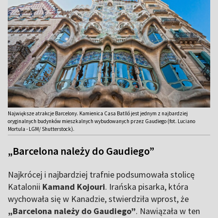
Największe atrakcje Barcelony. Kamienica Casa Batlló jest jednym z najbardziej
oryginalnych budynków mieszkalnych wybudowanych przez Gaudiego (fot. Luciano
Mortula - LGM/ Shutterstock).
„Barcelona należy do Gaudiego”
Najkrócej i najbardziej trafnie podsumowała stolicę
Katalonii
Kamand Kojouri
. Irańska pisarka, która
wychowała się w Kanadzie, stwierdziła wprost, że
„Barcelona należy do Gaudiego”
. Nawiązała w ten