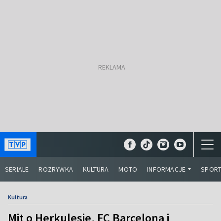
SERIALE
ROZRYWKA
KULTURA
MOTO
INFORMACJE
SPOR
Kultura
Mit o Herkulesie, FC Barcelona i