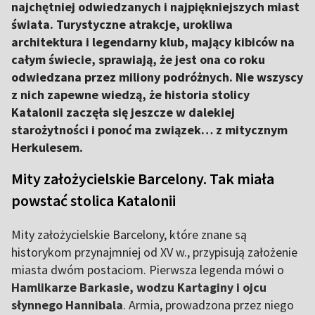
najchętniej odwiedzanych i najpiękniejszych miast
świata. Turystyczne atrakcje, urokliwa
architektura i legendarny klub, mający kibiców na
całym świecie, sprawiają, że jest ona co roku
odwiedzana przez miliony podróżnych. Nie wszyscy
z nich zapewne wiedzą, że historia stolicy
Katalonii zaczęła się jeszcze w dalekiej
starożytności i ponoć ma związek… z mitycznym
Herkulesem.
Mity założycielskie Barcelony. Tak miała
powstać stolica Katalonii
Mity założycielskie Barcelony, które znane są
historykom przynajmniej od XV w., przypisują założenie
miasta dwóm postaciom. Pierwsza legenda mówi o
Hamlikarze Barkasie, wodzu Kartaginy
i ojcu
słynnego Hannibala
. Armia, prowadzona przez niego