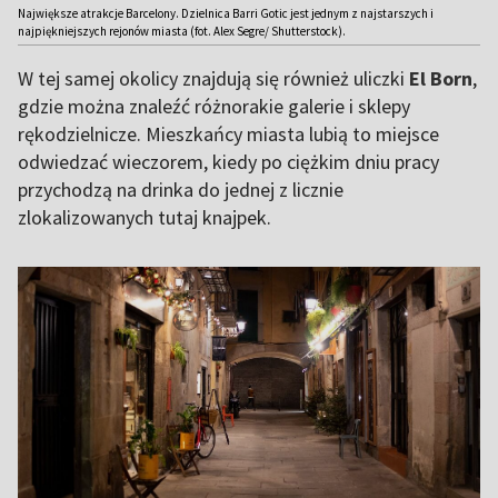
Największe atrakcje Barcelony. Dzielnica Barri Gotic jest jednym z najstarszych i
najpiękniejszych rejonów miasta (fot. Alex Segre/ Shutterstock).
W tej samej okolicy znajdują się również uliczki
El Born
,
gdzie można znaleźć różnorakie galerie i sklepy
rękodzielnicze. Mieszkańcy miasta lubią to miejsce
odwiedzać wieczorem, kiedy po ciężkim dniu pracy
przychodzą na drinka do jednej z licznie
zlokalizowanych tutaj knajpek.