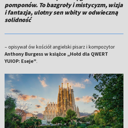
pomponów. To bazgroły i mistycyzm, wizja
i fantazja, ulotny sen wbity w odwieczną
solidność
– opisywał ów kościół angielski pisarz i kompozytor
Anthony Burgess w książce „Hołd dla QWERT
YUIOP: Eseje”
.