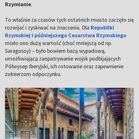
Rzymianie
.
To właśnie za czasów tych ostatnich miasto zaczęło się
rozwijać i zyskiwać na znaczeniu. Dla
Republiki
Rzymskiej i późniejszego Cesarstwa Rzymskiego
miało ono dużą wartość (choć mniejszą od np.
Saragossy) – było bowiem bazą wypadową,
umożliwiającą zaopatrywanie wojsk podbijających
Półwysep Iberyjski, ich rotowanie oraz zapewnienie
żołnierzom odpoczynku.