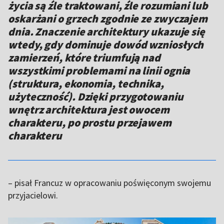
życia są źle traktowani, źle rozumiani lub
oskarżani o grzech zgodnie ze zwyczajem
dnia. Znaczenie architektury ukazuje się
wtedy, gdy dominuje dowód wzniosłych
zamierzeń, które triumfują nad
wszystkimi problemami na linii ognia
(struktura, ekonomia, technika,
użyteczność). Dzięki przygotowaniu
wnętrz architektura jest owocem
charakteru, po prostu przejawem
charakteru
– pisał Francuz w opracowaniu poświęconym swojemu
przyjacielowi.