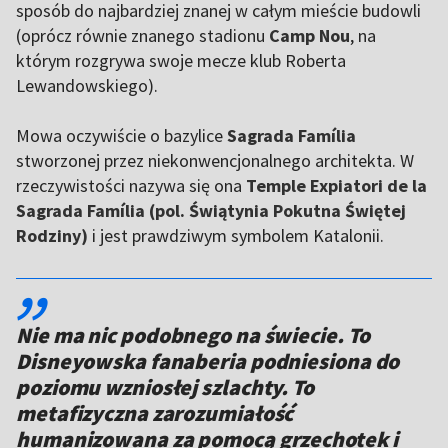
sposób do najbardziej znanej w całym mieście budowli
(oprócz równie znanego stadionu
Camp Nou
, na
którym rozgrywa swoje mecze klub Roberta
Lewandowskiego).
Mowa oczywiście o bazylice
Sagrada Família
stworzonej przez niekonwencjonalnego architekta. W
rzeczywistości nazywa się ona
Temple Expiatori de la
Sagrada Família (pol. Świątynia Pokutna Świętej
Rodziny)
i jest prawdziwym symbolem Katalonii.
,,
Nie ma nic podobnego na świecie. To
Disneyowska fanaberia podniesiona do
poziomu wzniosłej szlachty. To
metafizyczna zarozumiałość
humanizowana za pomocą grzechotek i