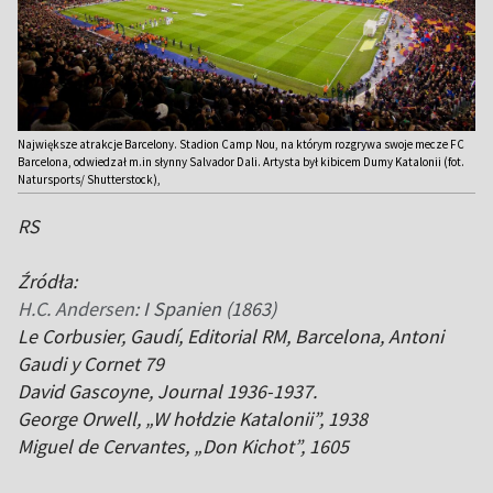
Największe atrakcje Barcelony. Stadion Camp Nou, na którym rozgrywa swoje mecze FC
Barcelona, odwiedzał m.in słynny Salvador Dali. Artysta był kibicem Dumy Katalonii (fot.
Natursports/ Shutterstock),
RS
Źródła:
H.C. Andersen
: I Spanien (1863)
Le Corbusier, Gaudí, Editorial RM, Barcelona, Antoni
Gaudi y Cornet 79
David Gascoyne, Journal 1936-1937.
George Orwell, „W hołdzie Katalonii”, 1938
Miguel de Cervantes, „Don Kichot”, 1605