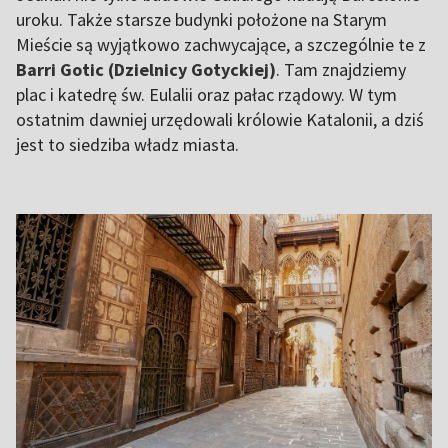
uroku. Także starsze budynki położone na Starym
Mieście są wyjątkowo zachwycające, a szczególnie te z
Barri Gotic (Dzielnicy Gotyckiej)
. Tam znajdziemy
plac i katedrę św. Eulalii oraz pałac rządowy. W tym
ostatnim dawniej urzędowali królowie Katalonii, a dziś
jest to siedziba władz miasta.