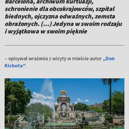
Barcelona, archiwum kurtuazji,
schronienie dla obcokrajowców, szpital
biednych, ojczyzna odważnych, zemsta
obrażonych. (…) Jedyna w swoim rodzaju
i wyjątkowa w swoim pięknie
– opisywał wrażenia z wizyty w mieście autor
„Don
Kichota”
.