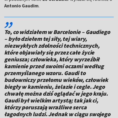
Antonio Gaudim
.
,,
To, co widziałem w Barcelonie – Gaudiego
– było dziełem tej siły, tej wiary,
niezwykłych zdolności technicznych,
które objawiały się przez całe życie
geniusza; człowieka, który wyrzeźbił
kamienie przed swoimi oczami według
przemyślanego wzoru. Gaudi to
budowniczy przełomu wieków, człowiek
biegły w kamieniu, żelazie i cegle. Jego
chwałę można dziś oglądać w jego kraju.
Gaudi był wielkim artystą; tak jak ci,
którzy poruszają wrażliwe serca
łagodnych ludzi. Jednak w ciągu swojego