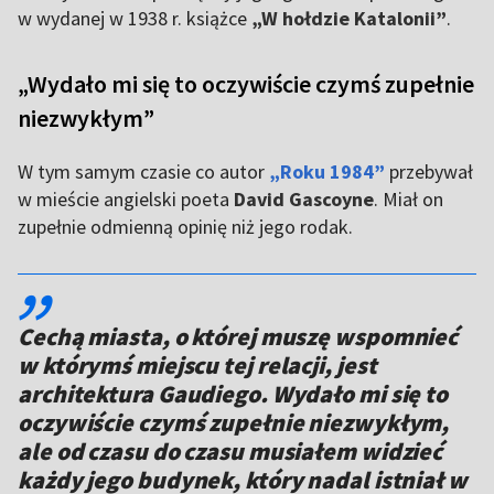
w wydanej w 1938 r. książce
„W hołdzie Katalonii”
.
„Wydało mi się to oczywiście czymś zupełnie
niezwykłym”
W tym samym czasie co autor
„Roku 1984”
przebywał
w mieście angielski poeta
David Gascoyne
. Miał on
zupełnie odmienną opinię niż jego rodak.
,,
Cechą miasta, o której muszę wspomnieć
w którymś miejscu tej relacji, jest
architektura Gaudiego. Wydało mi się to
oczywiście czymś zupełnie niezwykłym,
ale od czasu do czasu musiałem widzieć
każdy jego budynek, który nadal istniał w