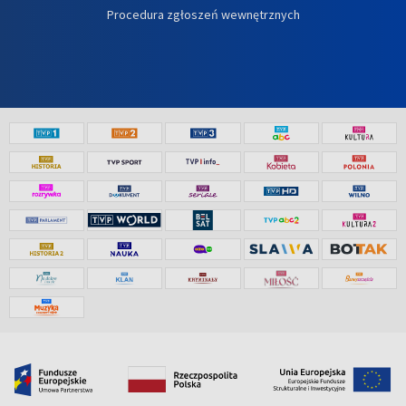
Procedura zgłoszeń wewnętrznych