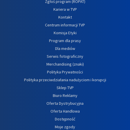
Zgłoś program (ROPAT)
Kariera w TVP
Kontakt
Centrum informacji TVP
Komisja Etyki
Program dla prasy
Dla mediów
Serwis fotograficzny
Merchandising (znaki)
Polityka Prywatności
Polityka przeciwdziałania nadużyciom i korupcji
Sklep TVP
Biuro Reklamy
Oferta Dystrybucyjna
Oferta Handlowa
Dostępność
Moje zgody