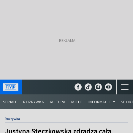
SERIALE
ROZRYWKA
KULTURA
MOTO
INFORMACJE
SPOR
Rozrywka
Justyna Steczkowska zdradza całą