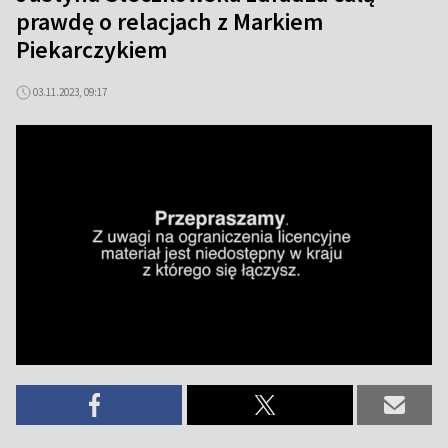
prawdę o relacjach z Markiem
Piekarczykiem
03.11.2023, 09:17