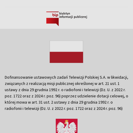
Dofinansowanie ustawowych zadań Telewizji Polskiej S.A. w likwidacji,
związanych z realizacją misji publicznej określonej w art. 21 ust. 1
ustawy z dnia 29 grudnia 1992 r. o radiofonii i telewizji (Dz. U. z 2022 r.
poz. 1722 oraz z 2024 r. poz. 96) poprzez udzielenie dotacji celowej, o
której mowa w art. 31 ust. 2 ustawy z dnia 29 grudnia 1992 r. o
radiofonii i telewizji (Dz. U. z 2022 r. poz. 1722 oraz z 2024 r. poz. 96)