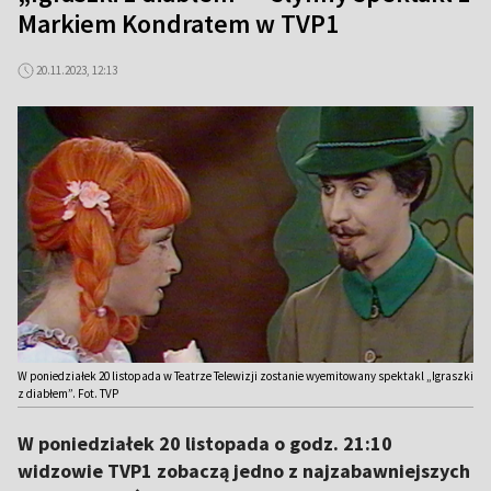
Markiem Kondratem w TVP1
20.11.2023, 12:13
W poniedziałek 20 listopada w Teatrze Telewizji zostanie wyemitowany spektakl „Igraszki
z diabłem”. Fot. TVP
W poniedziałek 20 listopada o godz. 21:10
widzowie TVP1 zobaczą jedno z najzabawniejszych