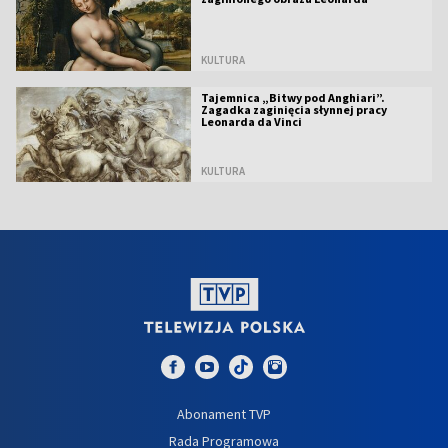
KULTURA
Tajemnica „Bitwy pod Anghiari”.
Zagadka zaginięcia słynnej pracy
Leonarda da Vinci
KULTURA
Abonament TVP
Rada Programowa