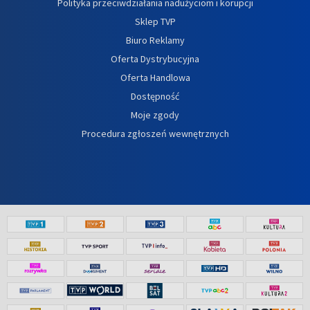
Polityka przeciwdziałania nadużyciom i korupcji
Sklep TVP
Biuro Reklamy
Oferta Dystrybucyjna
Oferta Handlowa
Dostępność
Moje zgody
Procedura zgłoszeń wewnętrznych