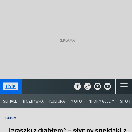
SERIALE
ROZRYWKA
KULTURA
MOTO
INFORMACJE
SPOR
Kultura
„Igraszki z diabłem” – słynny spektakl z