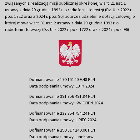
związanych z realizacją misji publicznej określonej w art. 21 ust. 1
ustawy z dnia 29 grudnia 1992 r. o radiofonii i telewizji (Dz. U. z 2022 r.
poz. 1722 oraz z 2024 r. poz. 96) poprzez udzielenie dotacji celowej, o
której mowa w art. 31 ust. 2 ustawy z dnia 29 grudnia 1992 r. o
radiofonii i telewizji (Dz. U. z 2022 r. poz. 1722 oraz z 2024 r. poz. 96)
Dofinansowanie 170 151 199,48 PLN
Data podpisania umowy: LUTY 2024
Dofinansowanie 391 856 491,84 PLN
Data podpisania umowy: KWIECIEŃ 2024
Dofinansowanie 237 754 754,24 PLN
Data podpisania umowy: LIPIEC 2024
Dofinansowanie 290 817 240,00 PLN
Data podpisania umowy i aneksów: