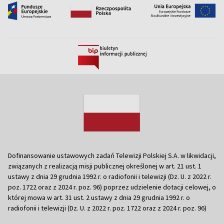
Dofinansowanie ustawowych zadań Telewizji Polskiej S.A. w likwidacji,
związanych z realizacją misji publicznej określonej w art. 21 ust. 1
ustawy z dnia 29 grudnia 1992 r. o radiofonii i telewizji (Dz. U. z 2022 r.
poz. 1722 oraz z 2024 r. poz. 96) poprzez udzielenie dotacji celowej, o
której mowa w art. 31 ust. 2 ustawy z dnia 29 grudnia 1992 r. o
radiofonii i telewizji (Dz. U. z 2022 r. poz. 1722 oraz z 2024 r. poz. 96)