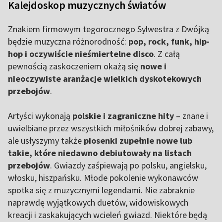
Kalejdoskop muzycznych światów
Znakiem firmowym tegorocznego Sylwestra z Dwójką
będzie muzyczna różnorodność:
pop, rock, funk, hip-
hop i oczywiście nieśmiertelne disco
. Z całą
pewnością zaskoczeniem okażą się
nowe i
nieoczywiste aranżacje wielkich dyskotekowych
przebojów
.
Artyści wykonają
polskie i zagraniczne hity
– znane i
uwielbiane przez wszystkich miłośników dobrej zabawy,
ale usłyszymy także
piosenki zupełnie nowe lub
takie, które niedawno debiutowały na listach
przebojów
. Gwiazdy zaśpiewają po polsku, angielsku,
włosku, hiszpańsku. Młode pokolenie wykonawców
spotka się z muzycznymi legendami. Nie zabraknie
naprawdę wyjątkowych duetów, widowiskowych
kreacji i zaskakujących wcieleń gwiazd. Niektóre będą