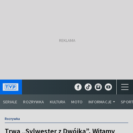
SERIALE
ROZRYWKA
KULTURA
MOTO
INFORMACJE
SPOR
Rozrywka
Trwa „Sylwester z Dwójką”. Witamy