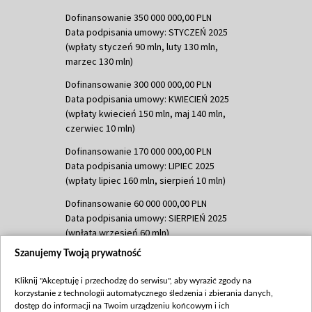
Dofinansowanie 350 000 000,00 PLN
Data podpisania umowy: STYCZEŃ 2025
(wpłaty styczeń 90 mln, luty 130 mln,
marzec 130 mln)
Dofinansowanie 300 000 000,00 PLN
Data podpisania umowy: KWIECIEŃ 2025
(wpłaty kwiecień 150 mln, maj 140 mln,
czerwiec 10 mln)
Dofinansowanie 170 000 000,00 PLN
Data podpisania umowy: LIPIEC 2025
(wpłaty lipiec 160 mln, sierpień 10 mln)
Dofinansowanie 60 000 000,00 PLN
Data podpisania umowy: SIERPIEŃ 2025
(wpłata wrzesień 60 mln)
Szanujemy Twoją prywatność
Dofinansowanie 635 783 051,21 PLN
Data podpisania umowy: WRZESIEŃ 2025
Kliknij "Akceptuję i przechodzę do serwisu", aby wyrazić zgody na
(wpłata wrzesień 100 mln, październik 350
korzystanie z technologii automatycznego śledzenia i zbierania danych,
mln, listopad 265 mln)
dostęp do informacji na Twoim urządzeniu końcowym i ich