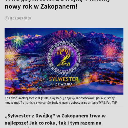
nowy rok w Zakopanem!
31.12.2023, 18:50
Na zakopiańskiej scenie 31 grudnia wystąpią największe osobowości polskiej sceny
muzycznej. Transmisję z koncertów będzie można zobaczyć na antenie TVP2. Fot. TVP
„Sylwester z Dwójką” w Zakopanem trwa w
najlepsze! Jak co roku, tak i tym razem na