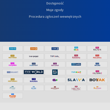
Dostępność
Moje zgody
Procedura zgłoszeń wewnętrznych