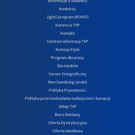
Informacje o nadawcy
Konkursy
Zgłoś program (ROPAT)
Kariera w TVP
Kontakt
Centrum informacji TVP
Komisja Etyki
Program dla prasy
Dla mediów
Serwis fotograficzny
Merchandising (znaki)
Polityka Prywatności
Polityka przeciwdziałania nadużyciom i korupcji
Sklep TVP
Biuro Reklamy
Oferta Dystrybucyjna
Oferta Handlowa