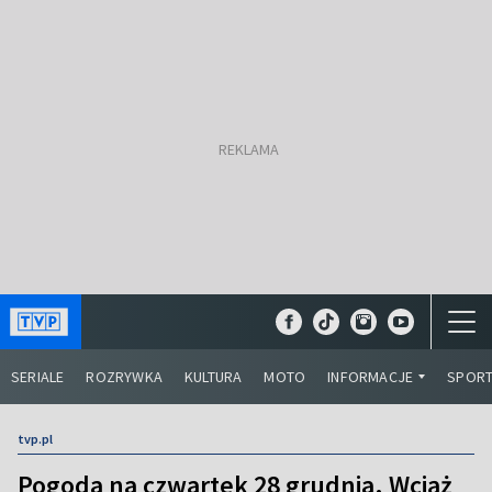
SERIALE
ROZRYWKA
KULTURA
MOTO
INFORMACJE
SPOR
tvp.pl
Pogoda na czwartek 28 grudnia. Wciąż