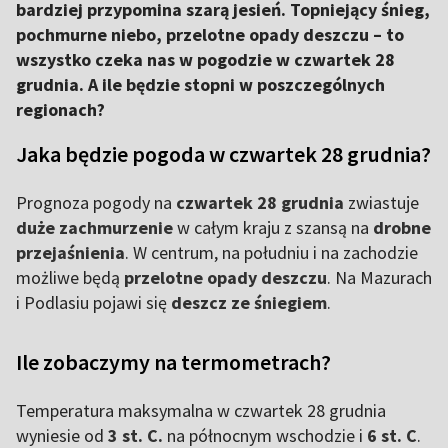
bardziej przypomina szarą jesień. Topniejący śnieg,
pochmurne niebo, przelotne opady deszczu – to
wszystko czeka nas w pogodzie w czwartek 28
grudnia. A ile będzie stopni w poszczególnych
regionach?
Jaka będzie pogoda w czwartek 28 grudnia?
Prognoza pogody na
czwartek 28 grudnia
zwiastuje
duże zachmurzenie
w całym kraju z szansą na
drobne
przejaśnienia
. W centrum, na południu i na zachodzie
możliwe będą
przelotne opady deszczu
. Na Mazurach
i Podlasiu pojawi się
deszcz ze śniegiem
.
Ile zobaczymy na termometrach?
Temperatura maksymalna w czwartek 28 grudnia
wyniesie od
3 st. C.
na północnym wschodzie i
6 st. C
.