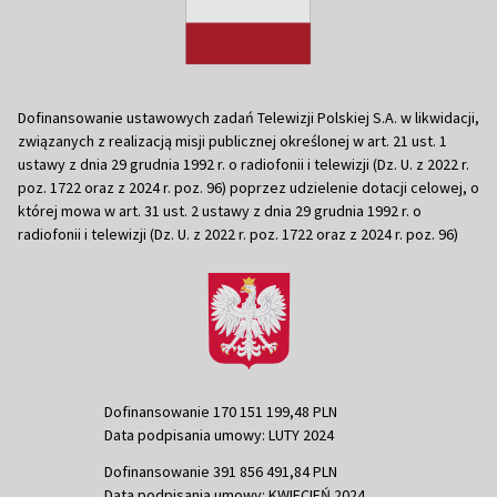
Dofinansowanie ustawowych zadań Telewizji Polskiej S.A. w likwidacji,
związanych z realizacją misji publicznej określonej w art. 21 ust. 1
ustawy z dnia 29 grudnia 1992 r. o radiofonii i telewizji (Dz. U. z 2022 r.
poz. 1722 oraz z 2024 r. poz. 96) poprzez udzielenie dotacji celowej, o
której mowa w art. 31 ust. 2 ustawy z dnia 29 grudnia 1992 r. o
radiofonii i telewizji (Dz. U. z 2022 r. poz. 1722 oraz z 2024 r. poz. 96)
Dofinansowanie 170 151 199,48 PLN
Data podpisania umowy: LUTY 2024
Dofinansowanie 391 856 491,84 PLN
Data podpisania umowy: KWIECIEŃ 2024