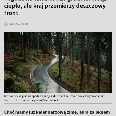
ciepło, ale kraj przemierzy deszczowy
front
27.12.2023, 11:00
W czwartek 28 grudnia spodziewane jest duże zachmurzenie z okresowymi opadami
deszczu. Fot. Damian Lugowski/Shutterstock
Choć mamy już kalendarzową zimę, aura za oknem