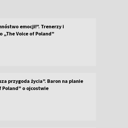
nóstwo emocji!”. Trenerzy i
o „The Voice of Poland”
sza przygoda życia”. Baron na planie
f Poland” o ojcostwie