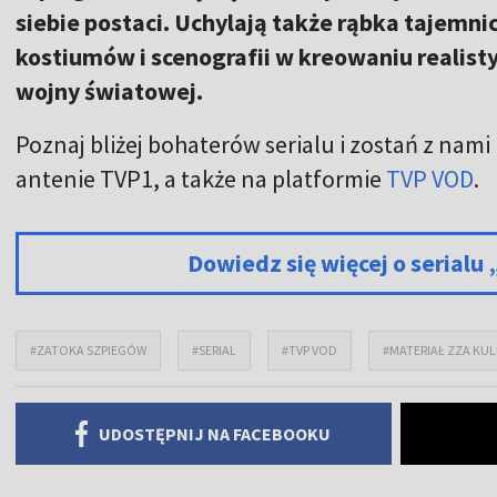
siebie postaci. Uchylają także rąbka tajemnic
kostiumów i scenografii w kreowaniu realist
wojny światowej.
Poznaj bliżej bohaterów serialu i zostań z nami
antenie TVP1, a także na platformie
TVP VOD
.
Dowiedz się więcej o serial
#ZATOKA SZPIEGÓW
#SERIAL
#TVP VOD
#MATERIAŁ ZZA KUL
UDOSTĘPNIJ NA FACEBOOKU