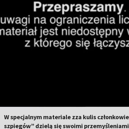
W specjalnym materiale zza kulis członkowie
szpiegów” dzielą się swoimi przemyśleniam