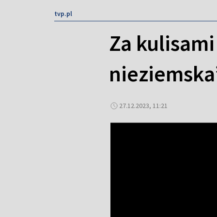
tvp.pl
Za kulisami
nieziemska
27.12.2023, 11:21