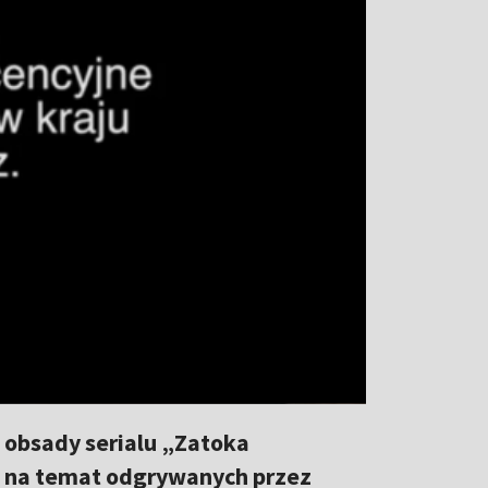
 obsady serialu „Zatoka
i na temat odgrywanych przez