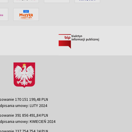
sowanie 170 151 199,48 PLN
dpisania umowy: LUTY 2024
sowanie 391 856 491,84 PLN
dpisania umowy: KWIECIEŃ 2024
sowanie 237 754 754,24 PLN