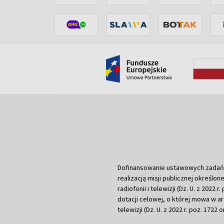
Dofinansowanie ustawowych zadań Tel
realizacją misji publicznej określone
radiofonii i telewizji (Dz. U. z 2022 
dotacji celowej, o której mowa w art.
telewizji (Dz. U. z 2022 r. poz. 1722 o