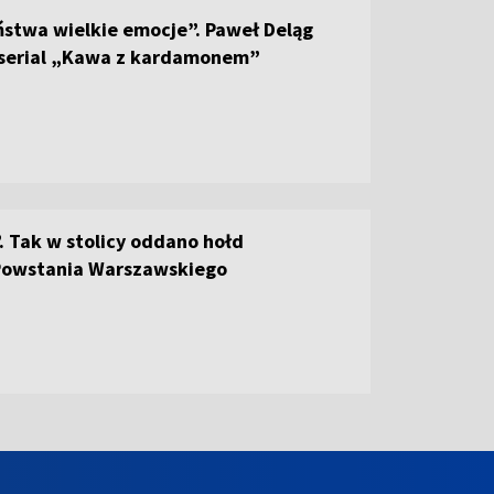
ństwa wielkie emocje”. Paweł Deląg
 serial „Kawa z kardamonem”
 Tak w stolicy oddano hołd
owstania Warszawskiego