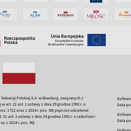
ewizji Polskiej S.A. w likwidacji, związanych z
Dofinan
j w art. 21 ust. 1 ustawy z dnia 29 grudnia 1992 r. o
Data po
r. poz. 1722 oraz z 2024 r. poz. 96) poprzez udzielenie
Dofinan
 31 ust. 2 ustawy z dnia 29 grudnia 1992 r. o radiofonii i
Data po
raz z 2024 r. poz. 96)
Dofinan