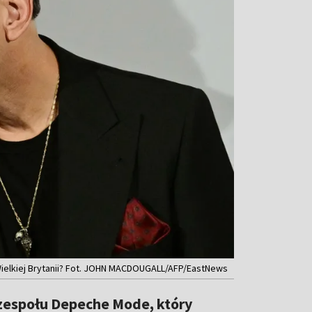
ielkiej Brytanii? Fot. JOHN MACDOUGALL/AFP/EastNews
 zespołu Depeche Mode, który