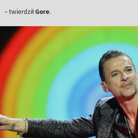
– twierdził
Gore
.