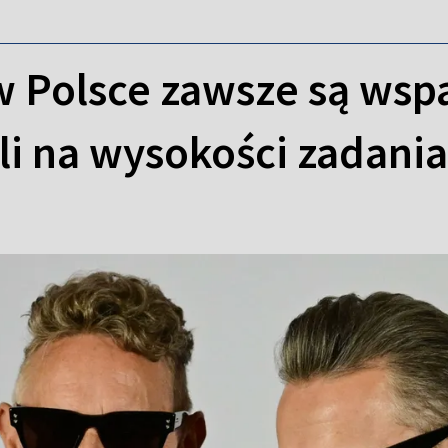
w Polsce zawsze są wsp
li na wysokości zadania