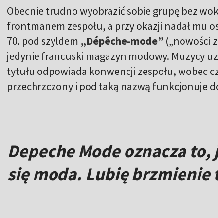
Obecnie trudno wyobrazić sobie grupę bez wok
frontmanem zespołu, a przy okazji nadał mu o
70. pod szyldem
„Dépêche-mode”
(„nowości z
jedynie francuski magazyn modowy. Muzycy uzn
tytułu odpowiada konwencji zespołu, wobec cz
przechrzczony i pod taką nazwą funkcjonuje do
Depeche Mode oznacza to, 
się moda. Lubię brzmienie 