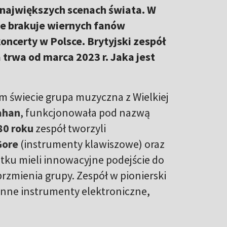
 największych scenach świata. W
ie brakuje wiernych fanów
ncerty w Polsce. Brytyjski zespół
trwa od marca 2023 r. Jaka jest
m świecie grupa muzyczna z Wielkiej
ahan
, funkcjonowała pod nazwą
80 roku
zespół tworzyli
Gore
(instrumenty klawiszowe) oraz
tku mieli innowacyjne podejście do
rzmienia grupy. Zespół w pionierski
inne instrumenty elektroniczne,