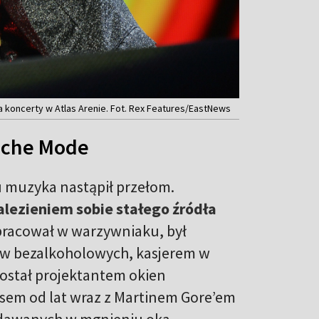
 koncerty w Atlas Arenie. Fot. Rex Features/EastNews
eche Mode
u muzyka nastąpił przełom.
lezieniem sobie stałego źródła
pracował w warzywniaku, był
ów bezalkoholowych, kasjerem w
ostał projektantem okien
em od lat wraz z Martinem Gore’em