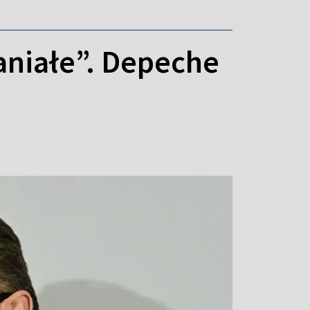
aniałe”. Depeche