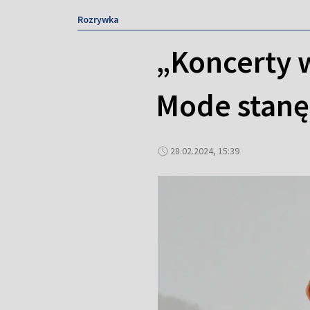
Rozrywka
„Koncerty 
Mode stanę
28.02.2024, 15:39