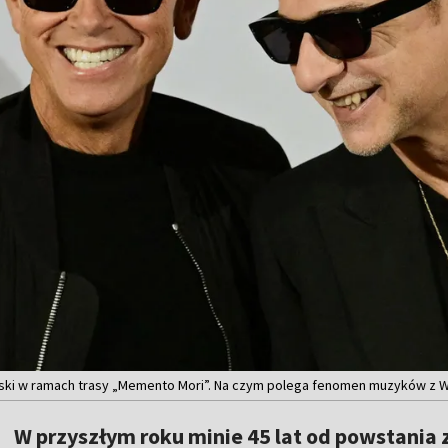
ski w ramach trasy „Memento Mori”. Na czym polega fenomen muzyków z W
W przyszłym roku minie 45 lat od powstania