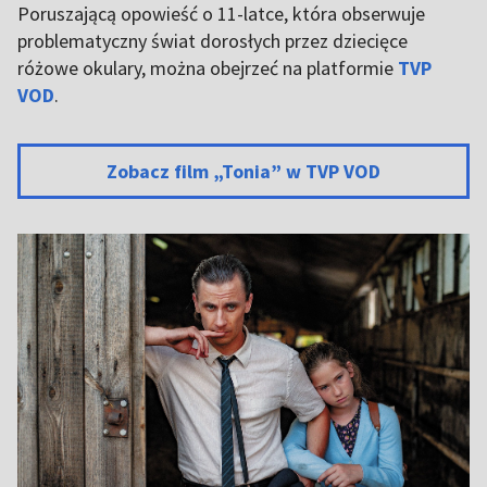
Poruszającą opowieść o 11-latce, która obserwuje
problematyczny świat dorosłych przez dziecięce
różowe okulary, można obejrzeć na platformie
TVP
VOD
.
Zobacz film „Tonia” w TVP VOD