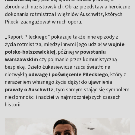
zbrodniach nazistowskich. Obraz przedstawia heroiczne
dokonania rotmistrza i więźniów Auschwitz, których
Pilecki zaangażował w ruch oporu.
„Raport Pileckiego” pokazuje także inne epizody z
życia rotmistrza, między innymi jego udział w
wojnie
polsko-bolszewickiej
, później w
powstaniu
warszawskim
czy pojmanie przez komunistyczną
bezpiekę. Dzieło Łukasiewicza rzuca światło na
niezwykłą
odwagę i poświęcenie Pileckiego
, który z
narażeniem własnego życia dążył do ujawnienia
prawdy o Auschwitz
, tym samym stając się symbolem
niezłomności i nadziei w najmroczniejszych czasach
historii.