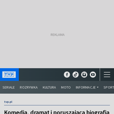
SERIALE
ROZRYWKA
KULTURA
MOTO
INFORMACJE
SPOR
tvp.pl
Komedia, dramat i poruszająca biografia