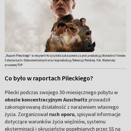
„Raport Pileckiego” w reżyserii Krzysztofa Łukaszewicza jest produkcją Wytwórni Filmów
Fabularnych i Dokumentalnych oraz koprodukcją Telewizji Polskiej. Fot. Materiały
prasowe/TVP
Co było w raportach Pileckiego?
Pilecki podczas swojego 30-miesięcznego pobytu w
obozie koncentracyjnym Auschwitz
prowadził
zakonspirowaną działalność z narażeniem własnego
życia. Zorganizował
ruch oporu
, spisywał informacje
dotyczące warunków życia więźniów, systemu
eksterminacji i okrucieństw popełnianych przez SS na