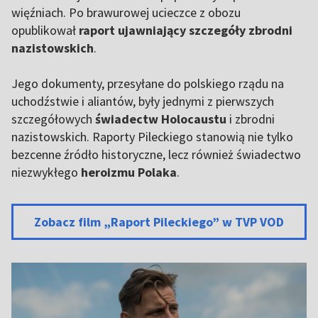
więźniach. Po brawurowej ucieczce z obozu
opublikował
raport ujawniający szczegóły zbrodni
nazistowskich
.
Jego dokumenty, przesyłane do polskiego rządu na
uchodźstwie i aliantów, były jednymi z pierwszych
szczegółowych
świadectw Holocaustu
i zbrodni
nazistowskich. Raporty Pileckiego stanowią nie tylko
bezcenne źródło historyczne, lecz również świadectwo
niezwykłego
heroizmu Polaka
.
Zobacz film „Raport Pileckiego” w TVP VOD