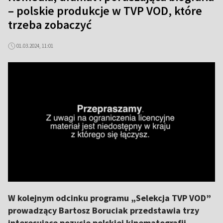
– polskie produkcje w TVP VOD, które
trzeba zobaczyć
01.03.2024, 11:01
W kolejnym odcinku programu „Selekcja TVP VOD”
prowadzący Bartosz Boruciak przedstawia trzy
interesujące pozycje polskiej kinematografii.