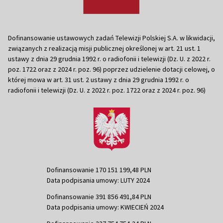
Dofinansowanie ustawowych zadań Telewizji Polskiej S.A. w likwidacji,
związanych z realizacją misji publicznej określonej w art. 21 ust. 1
ustawy z dnia 29 grudnia 1992 r. o radiofonii i telewizji (Dz. U. z 2022 r.
poz. 1722 oraz z 2024 r. poz. 96) poprzez udzielenie dotacji celowej, o
której mowa w art. 31 ust. 2 ustawy z dnia 29 grudnia 1992 r. o
radiofonii i telewizji (Dz. U. z 2022 r. poz. 1722 oraz z 2024 r. poz. 96)
Dofinansowanie 170 151 199,48 PLN
Data podpisania umowy: LUTY 2024
Dofinansowanie 391 856 491,84 PLN
Data podpisania umowy: KWIECIEŃ 2024