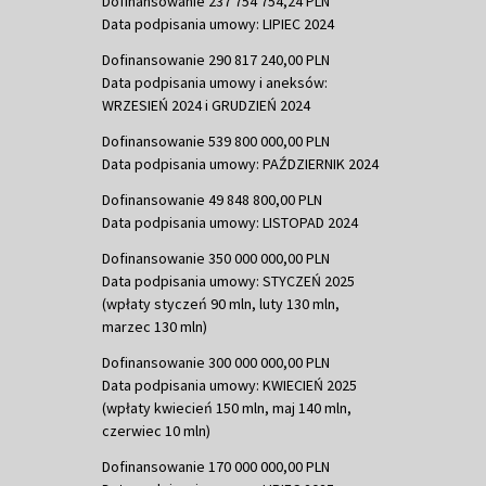
Dofinansowanie 237 754 754,24 PLN
Data podpisania umowy: LIPIEC 2024
Dofinansowanie 290 817 240,00 PLN
Data podpisania umowy i aneksów:
WRZESIEŃ 2024 i GRUDZIEŃ 2024
Dofinansowanie 539 800 000,00 PLN
Data podpisania umowy: PAŹDZIERNIK 2024
Dofinansowanie 49 848 800,00 PLN
Data podpisania umowy: LISTOPAD 2024
Dofinansowanie 350 000 000,00 PLN
Data podpisania umowy: STYCZEŃ 2025
(wpłaty styczeń 90 mln, luty 130 mln,
marzec 130 mln)
Dofinansowanie 300 000 000,00 PLN
Data podpisania umowy: KWIECIEŃ 2025
(wpłaty kwiecień 150 mln, maj 140 mln,
czerwiec 10 mln)
Dofinansowanie 170 000 000,00 PLN