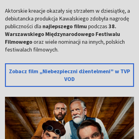
Aktorskie kreacje okazały się strzałem w dziesiątkę, a
debiutancka produkcja Kawalskiego zdobyła nagrodę
publiczności dla
najlepszego filmu
podczas
38.
Warszawskiego Międzynarodowego Festiwalu
Filmowego
oraz wiele nominacji na innych, polskich
festiwalach filmowych.
Zobacz film „Niebezpieczni dżentelmeni” w TVP
VOD