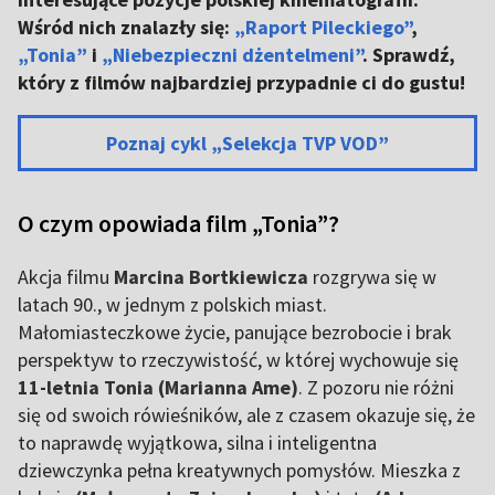
Wśród nich znalazły się:
„Raport Pileckiego”
,
„Tonia”
i
„Niebezpieczni dżentelmeni”
. Sprawdź,
który z filmów najbardziej przypadnie ci do gustu!
Poznaj cykl „Selekcja TVP VOD”
O czym opowiada film „Tonia”?
Akcja filmu
Marcina Bortkiewicza
rozgrywa się w
latach 90., w jednym z polskich miast.
Małomiasteczkowe życie, panujące bezrobocie i brak
perspektyw to rzeczywistość, w której wychowuje się
11-letnia Tonia (Marianna Ame)
. Z pozoru nie różni
się od swoich rówieśników, ale z czasem okazuje się, że
to naprawdę wyjątkowa, silna i inteligentna
dziewczynka pełna kreatywnych pomysłów. Mieszka z