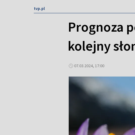
tvp.pl
Prognoza p
kolejny sło
07.03.2024, 17:00