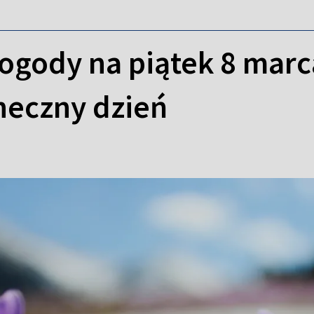
ogody na piątek 8 marc
neczny dzień