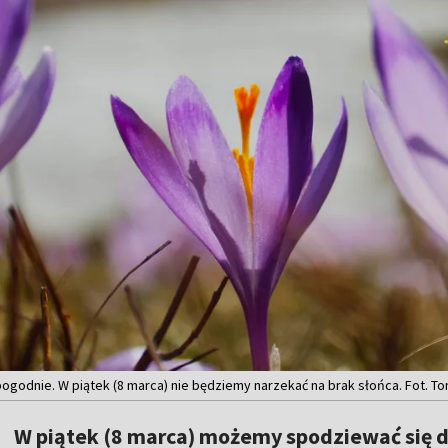
godnie. W piątek (8 marca) nie będziemy narzekać na brak słońca. Fot. T
W piątek (8 marca) możemy spodziewać się d