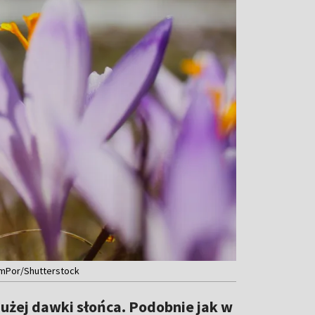
omPor/Shutterstock
użej dawki słońca. Podobnie jak w