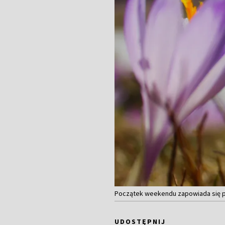
Początek weekendu zapowiada się po
UDOSTĘPNIJ