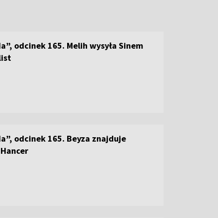
a”, odcinek 165. Melih wysyła Sinem
ist
a”, odcinek 165. Beyza znajduje
 Hancer