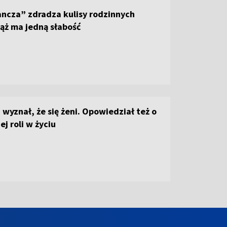
ncza” zdradza kulisy rodzinnych
ąż ma jedną słabość
 wyznał, że się żeni. Opowiedział też o
j roli w życiu