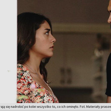
rają się nadrobić po kolei wszystko to, co ich ominęło. Fot. Materiały pras