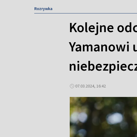
Rozrywka
Kolejne odc
Yamanowi u
niebezpie
07.03.2024, 16:42