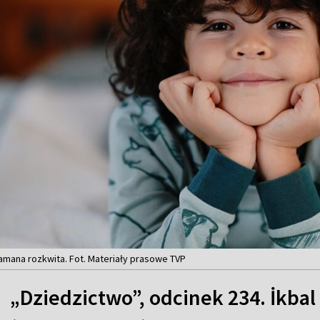
amana rozkwita. Fot. Materiały prasowe TVP
„Dziedzictwo”, odcinek 234. İkbal