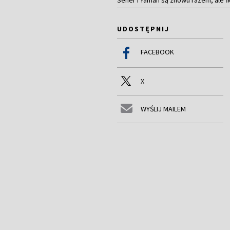
UDOSTĘPNIJ
FACEBOOK
X
WYŚLIJ MAILEM