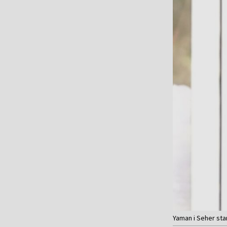
Yaman i Seher sta