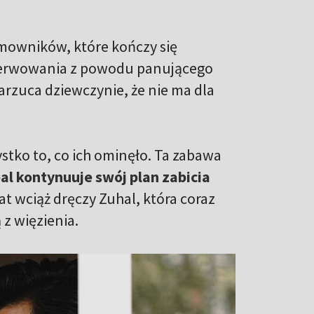
mowników, które kończy się
denerwowania z powodu panującego
rzuca dziewczynie, że nie ma dla
ystko to, co ich ominęło. Ta zabawa
al kontynuuje swój plan zabicia
t wciąż dręczy Zuhal, która coraz
 z więzienia.