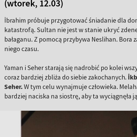
(wtorek, 12.03)
İbrahim próbuje przygotować śniadanie dla do
katastrofą. Sultan nie jest w stanie ukryć z
bałaganu. Z pomocą przybywa Neslihan. Bora za
niego czasu.
Yaman i Seher starają się nadrobić po kolei wsz
coraz bardziej zbliża do siebie zakochanych.
İkb
Seher.
W tym celu wynajmuje człowieka. Melaha
bardziej naciska na siostrę, aby ta wyciągnęła ją