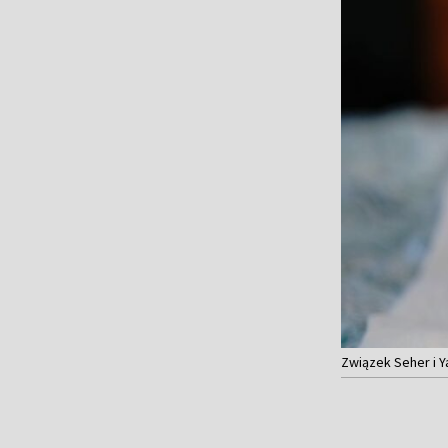
Związek Seher i Y