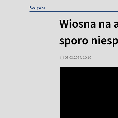
Rozrywka
Wiosna na a
sporo nies
08.03.2024, 10:10