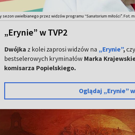
ny sezon uwielbianego przez widzów programu “Sanatorium miłości”. Fot. 
„Erynie” w TVP2
Dwójka
z kolei zaprosi widzów na
„Erynie”
,
czy
bestselerowych kryminałów
Marka Krajewski
komisarza Popielskiego.
Oglądaj „Erynie” 