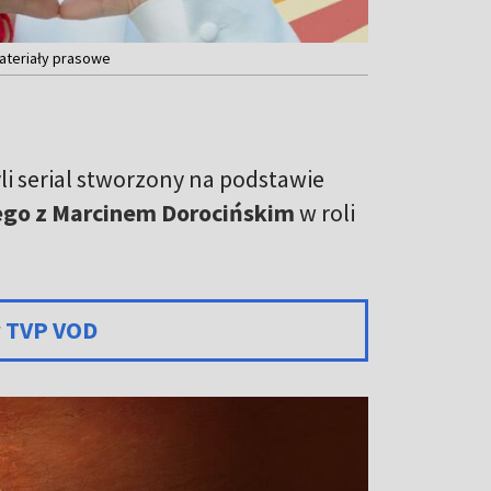
materiały prasowe
li serial stworzony na podstawie
ego z Marcinem Dorocińskim
w roli
w TVP VOD