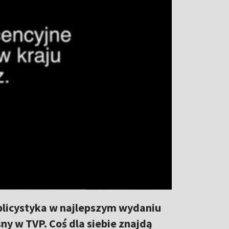
blicystyka w najlepszym wydaniu
sny w TVP. Coś dla siebie znajdą