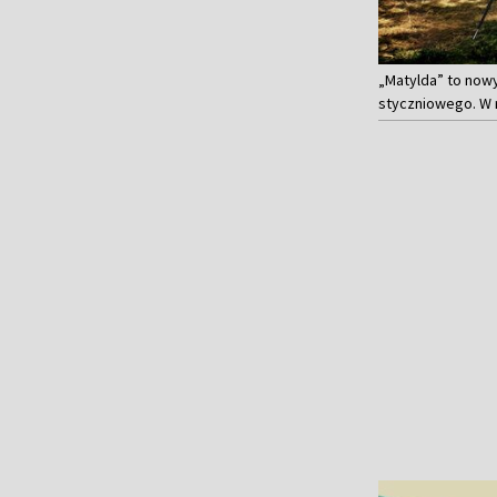
„Matylda” to nowy
styczniowego. W 