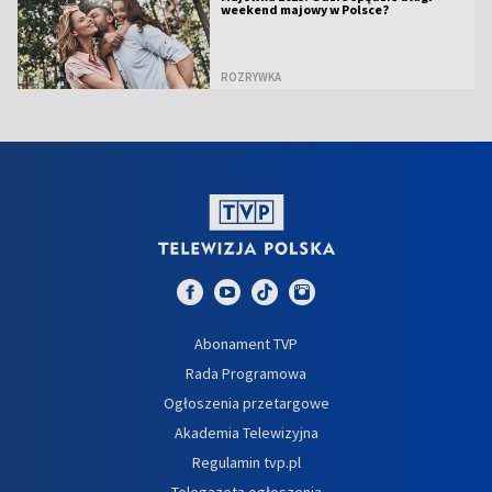
weekend majowy w Polsce?
ROZRYWKA
Abonament TVP
Rada Programowa
Ogłoszenia przetargowe
Akademia Telewizyjna
Regulamin tvp.pl
Telegazeta ogłoszenia