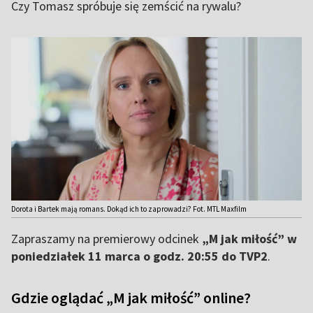
Czy Tomasz spróbuje się zemścić na rywalu?
Dorota i Bartek mają romans. Dokąd ich to zaprowadzi? Fot. MTL Maxfilm
Zapraszamy na premierowy odcinek
„M jak miłość” w
poniedziałek 11 marca o godz. 20:55 do TVP2
.
Gdzie oglądać „M jak miłość” online?