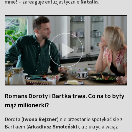
mnie! – zareaguje entuzjastycznie
Natalia
.
Romans Doroty i Bartka trwa. Co na to były
mąż milionerki?
Dorota (
Iwona Rejzner
) nie przestanie spotykać się z
Bartkiem (
Arkadiusz Smoleński
), a z ukrycia wciąż