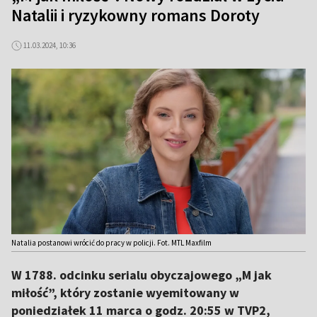
Natalii i ryzykowny romans Doroty
11.03.2024, 10:36
Natalia postanowi wrócić do pracy w policji. Fot. MTL Maxfilm
W 1788. odcinku serialu obyczajowego „M jak
miłość”, który zostanie wyemitowany w
poniedziałek 11 marca o godz. 20:55 w TVP2,