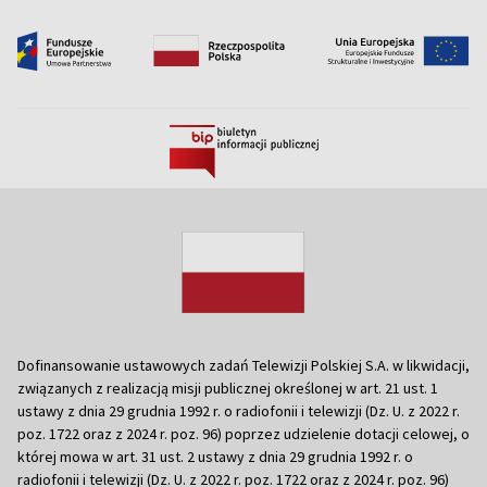
Dofinansowanie ustawowych zadań Telewizji Polskiej S.A. w likwidacji,
związanych z realizacją misji publicznej określonej w art. 21 ust. 1
ustawy z dnia 29 grudnia 1992 r. o radiofonii i telewizji (Dz. U. z 2022 r.
poz. 1722 oraz z 2024 r. poz. 96) poprzez udzielenie dotacji celowej, o
której mowa w art. 31 ust. 2 ustawy z dnia 29 grudnia 1992 r. o
radiofonii i telewizji (Dz. U. z 2022 r. poz. 1722 oraz z 2024 r. poz. 96)