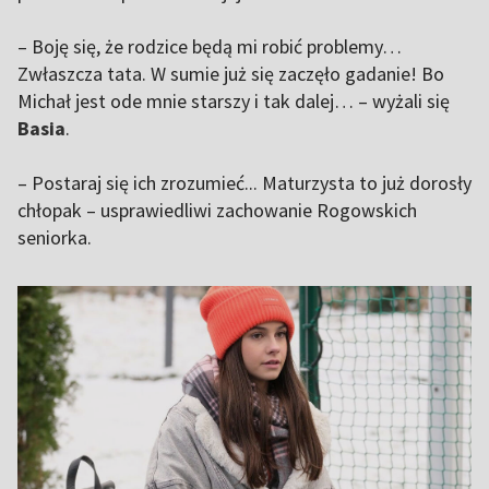
– Boję się, że rodzice będą mi robić problemy…
Zwłaszcza tata. W sumie już się zaczęło gadanie! Bo
Michał jest ode mnie starszy i tak dalej… – wyżali się
Basia
.
– Postaraj się ich zrozumieć... Maturzysta to już dorosły
chłopak – usprawiedliwi zachowanie Rogowskich
seniorka.