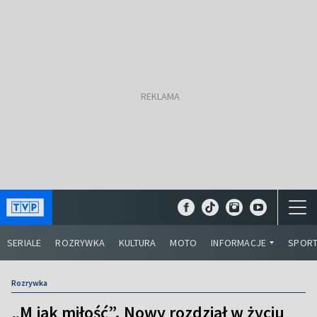
SERIALE
ROZRYWKA
KULTURA
MOTO
INFORMACJE
SPOR
Rozrywka
„M jak miłość”. Nowy rozdział w życiu