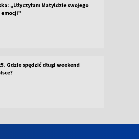
ska: „Użyczyłam Matyldzie swojego
i emocji”
5. Gdzie spędzić długi weekend
lsce?