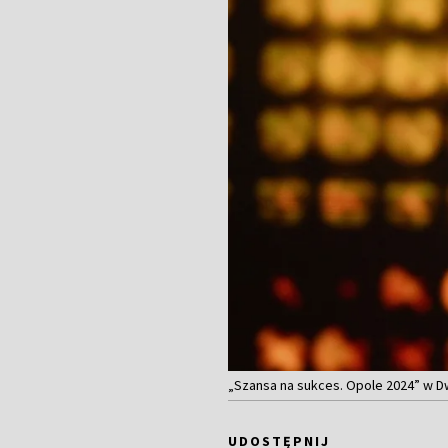
„Szansa na sukces. Opole 2024” w D
UDOSTĘPNIJ