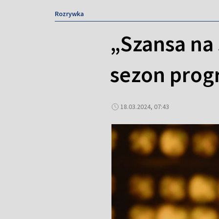
Rozrywka
„Szansa na
sezon pro
18.03.2024, 07:43