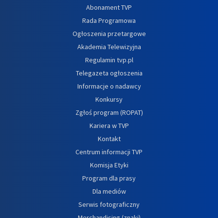
Abonament TVP
Rada Programowa
Ogłoszenia przetargowe
Akademia Telewizyjna
Regulamin tvp.pl
Telegazeta ogłoszenia
Informacje o nadawcy
Konkursy
Zgłoś program (ROPAT)
Kariera w TVP
Kontakt
Centrum informacji TVP
Komisja Etyki
Program dla prasy
Dla mediów
Serwis fotograficzny
Merchandising (znaki)