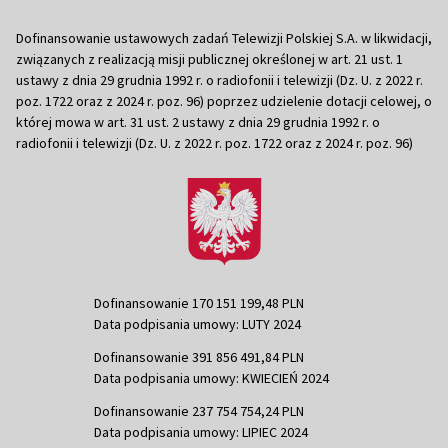
Dofinansowanie ustawowych zadań Telewizji Polskiej S.A. w likwidacji,
związanych z realizacją misji publicznej określonej w art. 21 ust. 1
ustawy z dnia 29 grudnia 1992 r. o radiofonii i telewizji (Dz. U. z 2022 r.
poz. 1722 oraz z 2024 r. poz. 96) poprzez udzielenie dotacji celowej, o
której mowa w art. 31 ust. 2 ustawy z dnia 29 grudnia 1992 r. o
radiofonii i telewizji (Dz. U. z 2022 r. poz. 1722 oraz z 2024 r. poz. 96)
Dofinansowanie 170 151 199,48 PLN
Data podpisania umowy: LUTY 2024
Dofinansowanie 391 856 491,84 PLN
Data podpisania umowy: KWIECIEŃ 2024
Dofinansowanie 237 754 754,24 PLN
Data podpisania umowy: LIPIEC 2024