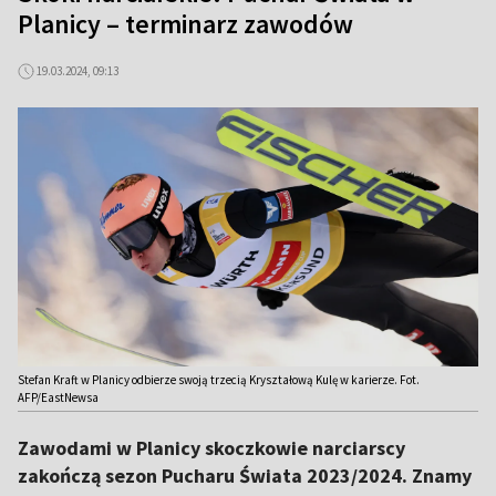
Planicy – terminarz zawodów
19.03.2024, 09:13
Stefan Kraft w Planicy odbierze swoją trzecią Kryształową Kulę w karierze. Fot.
AFP/EastNewsa
Zawodami w Planicy skoczkowie narciarscy
zakończą sezon Pucharu Świata 2023/2024. Znamy