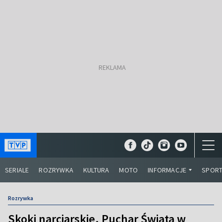
SERIALE
ROZRYWKA
KULTURA
MOTO
INFORMACJE
SPOR
Rozrywka
Skoki narciarskie. Puchar Świata w