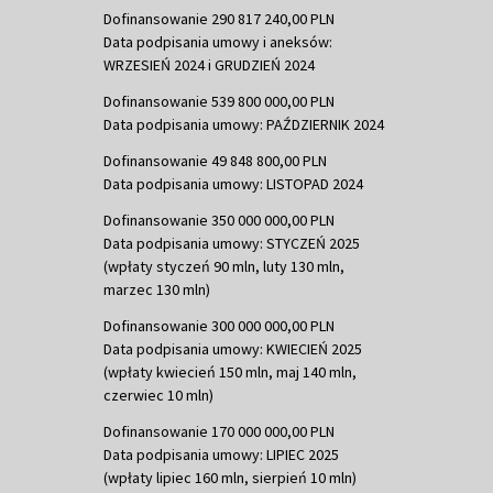
Dofinansowanie 290 817 240,00 PLN
Data podpisania umowy i aneksów:
WRZESIEŃ 2024 i GRUDZIEŃ 2024
Dofinansowanie 539 800 000,00 PLN
Data podpisania umowy: PAŹDZIERNIK 2024
Dofinansowanie 49 848 800,00 PLN
Data podpisania umowy: LISTOPAD 2024
Dofinansowanie 350 000 000,00 PLN
Data podpisania umowy: STYCZEŃ 2025
(wpłaty styczeń 90 mln, luty 130 mln,
marzec 130 mln)
Dofinansowanie 300 000 000,00 PLN
Data podpisania umowy: KWIECIEŃ 2025
(wpłaty kwiecień 150 mln, maj 140 mln,
czerwiec 10 mln)
Dofinansowanie 170 000 000,00 PLN
Data podpisania umowy: LIPIEC 2025
(wpłaty lipiec 160 mln, sierpień 10 mln)