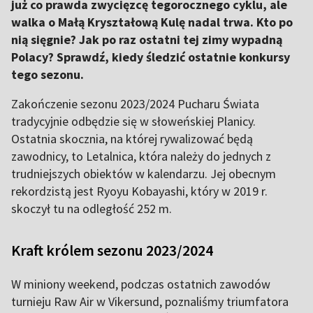
już co prawda zwycięzcę tegorocznego cyklu, ale
walka o Małą Kryształową Kulę nadal trwa. Kto po
nią sięgnie? Jak po raz ostatni tej zimy wypadną
Polacy? Sprawdź, kiedy śledzić ostatnie konkursy
tego sezonu.
Zakończenie sezonu 2023/2024 Pucharu Świata
tradycyjnie odbędzie się w słoweńskiej Planicy.
Ostatnia skocznia, na której rywalizować będą
zawodnicy, to Letalnica, która należy do jednych z
trudniejszych obiektów w kalendarzu. Jej obecnym
rekordzistą jest Ryoyu Kobayashi, który w 2019 r.
skoczył tu na odległość 252 m.
Kraft królem sezonu 2023/2024
W miniony weekend, podczas ostatnich zawodów
turnieju Raw Air w Vikersund, poznaliśmy triumfatora