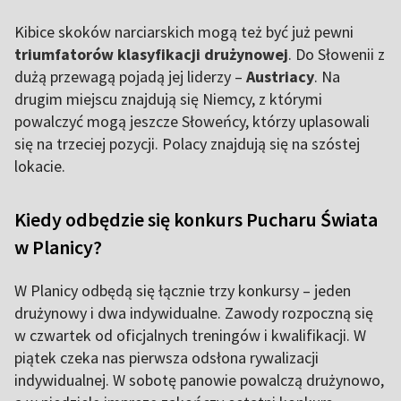
Kibice skoków narciarskich mogą też być już pewni
triumfatorów klasyfikacji drużynowej
. Do Słowenii z
dużą przewagą pojadą jej liderzy –
Austriacy
. Na
drugim miejscu znajdują się Niemcy, z którymi
powalczyć mogą jeszcze Słoweńcy, którzy uplasowali
się na trzeciej pozycji. Polacy znajdują się na szóstej
lokacie.
Kiedy odbędzie się konkurs Pucharu Świata
w Planicy?
W Planicy odbędą się łącznie trzy konkursy – jeden
drużynowy i dwa indywidualne. Zawody rozpoczną się
w czwartek od oficjalnych treningów i kwalifikacji. W
piątek czeka nas pierwsza odsłona rywalizacji
indywidualnej. W sobotę panowie powalczą drużynowo,