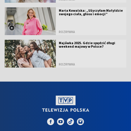
Maria Kowalska: „Użyczyłam Matyldzie
swojego ciała, głosu i emocji”
ROZRYWKA
Majówka 2025. Gdzie spędzić długi
weekend majowy w Polsce?
ROZRYWKA