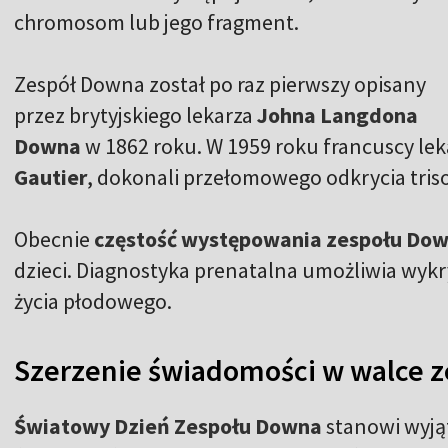
chromosom lub jego fragment.
Zespół Downa został po raz pierwszy opisany
przez brytyjskiego lekarza
Johna Langdona
Downa
w 1862 roku. W 1959 roku francuscy lek
Gautier
, dokonali przełomowego odkrycia tri
Obecnie
częstość występowania zespołu Do
dzieci. Diagnostyka prenatalna umożliwia wykr
życia płodowego.
Szerzenie świadomości w walce z
Światowy Dzień Zespołu Downa
stanowi wyją