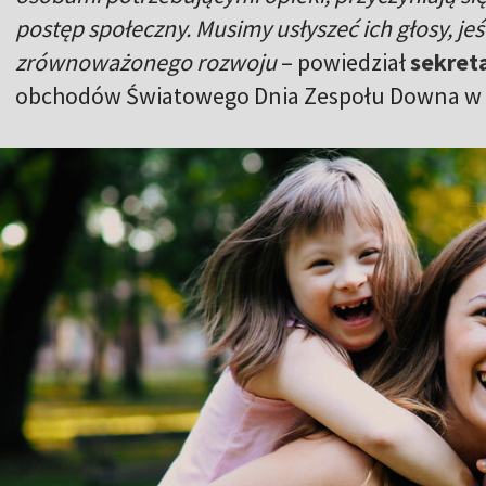
postęp społeczny. Musimy usłyszeć ich głosy, je
zrównoważonego rozwoju
– powiedział
sekret
obchodów Światowego Dnia Zespołu Downa w 