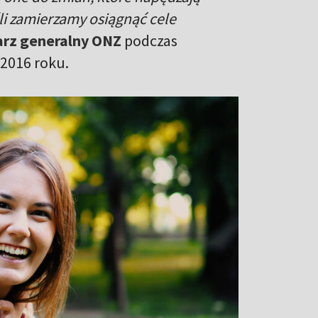
śli zamierzamy osiągnąć cele
arz generalny ONZ
podczas
2016 roku.