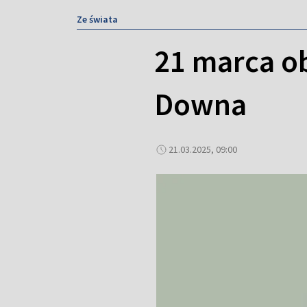
Ze świata
21 marca o
Downa
21.03.2025, 09:00