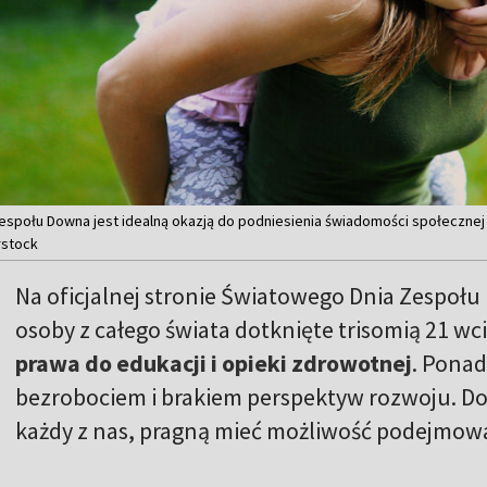
społu Downa jest idealną okazją do podniesienia świadomości społecznej 
rstock
Na oficjalnej stronie Światowego Dnia Zespoł
osoby z całego świata dotknięte trisomią 21 wc
prawa do edukacji i opieki zdrowotnej
. Ponad
bezrobociem i brakiem perspektyw rozwoju. Do
każdy z nas, pragną mieć możliwość podejmowan