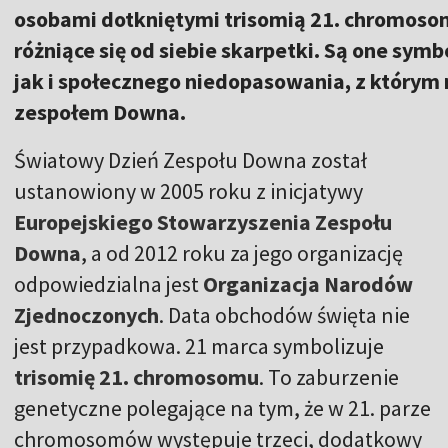
osobami dotkniętymi trisomią 21. chromosom
różniące się od siebie skarpetki. Są one 
jak i społecznego niedopasowania, z którym n
zespołem Downa.
Światowy Dzień Zespołu Downa został
ustanowiony w 2005 roku z inicjatywy
Europejskiego Stowarzyszenia Zespołu
Downa
, a od 2012 roku za jego organizację
odpowiedzialna jest
Organizacja Narodów
Zjednoczonych
. Data obchodów święta nie
jest przypadkowa. 21 marca symbolizuje
trisomię 21. chromosomu
. To zaburzenie
genetyczne polegające na tym, że w 21. parze
chromosomów występuje trzeci, dodatkowy