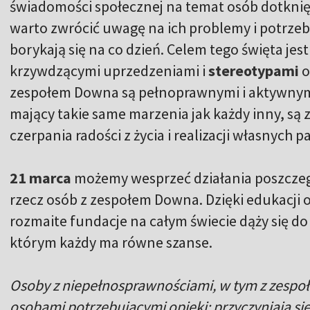
świadomości społecznej na temat osób dotknięt
warto zwrócić uwagę na ich problemy i potrzeb
borykają się na co dzień. Celem tego święta jes
krzywdzącymi uprzedzeniami i
stereotypami
o
zespołem Downa są pełnoprawnymi i aktywnymi
mający takie same marzenia jak każdy inny, są 
czerpania radości z życia i realizacji własnych pa
21 marca
możemy wesprzeć działania poszczegó
rzecz osób z zespołem Downa. Dzięki edukacji
rozmaite fundacje na całym świecie dąży się 
którym każdy ma równe szanse.
Osoby z niepełnosprawnościami, w tym z zespoł
osobami potrzebującymi opieki; przyczyniają si