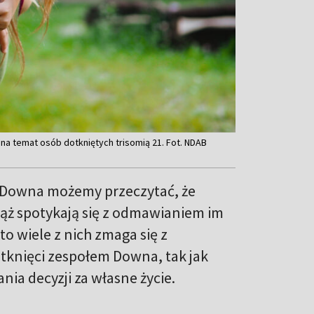
na temat osób dotkniętych trisomią 21. Fot. NDAB
u Downa możemy przeczytać, że
iąż spotykają się z odmawianiem im
to wiele z nich zmaga się z
tknięci zespołem Downa, tak jak
ia decyzji za własne życie.