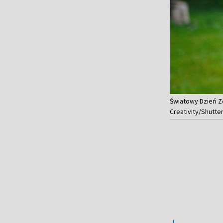
Światowy Dzień Ze
Creativity/Shutte
,,