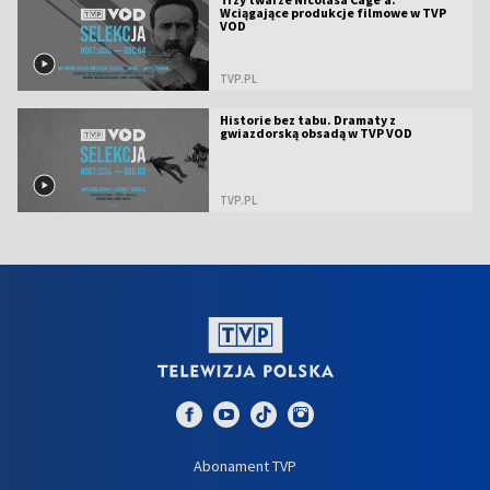
Wciągające produkcje filmowe w TVP
VOD
TVP.PL
Historie bez tabu. Dramaty z
gwiazdorską obsadą w TVP VOD
TVP.PL
Abonament TVP