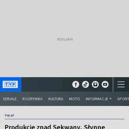
SERIALE
ROZRYWKA
KULTURA
MOTO
INFORMACJE
SPOR
tvp.pl
Produkcje znad Sekwany. Słynne