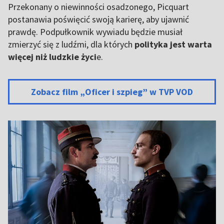
Przekonany o niewinności osadzonego, Picquart
postanawia poświęcić swoją karierę, aby ujawnić
prawdę. Podpułkownik wywiadu będzie musiał
zmierzyć się z ludźmi, dla których
polityka jest warta
więcej niż ludzkie życi
e.
Zobacz film „Oficer i szpieg” w TVP VOD