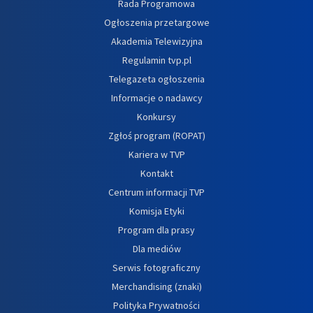
Rada Programowa
Ogłoszenia przetargowe
Akademia Telewizyjna
Regulamin tvp.pl
Telegazeta ogłoszenia
Informacje o nadawcy
Konkursy
Zgłoś program (ROPAT)
Kariera w TVP
Kontakt
Centrum informacji TVP
Komisja Etyki
Program dla prasy
Dla mediów
Serwis fotograficzny
Merchandising (znaki)
Polityka Prywatności