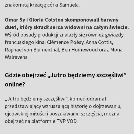
znakomitą kreację córki Samuela.
Omar Sy i Gloria Colston skomponowali barwny
duet, który skradł serca widowni na całym świecie.
Wśród obsady produkcji znalazły się również gwiazdy
francuskiego kina: Clémence Poésy, Anna Cottis,
Raphael von Blumenthal, Ben Homewood oraz Mona
Walravens.
Gdzie obejrzeć „Jutro będziemy szczęśliwi”
online?
„Jutro będziemy szczęśliwi”, komediodramat
przedstawiający wzruszającą historię o dojrzewaniu,
ojcowskiej miłości i poszukiwaniu szczęścia, można
obejrzeć na platformie TVP VOD.