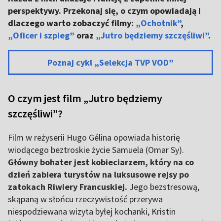
perspektywy. Przekonaj się, o czym opowiadają i
dlaczego warto zobaczyć filmy:
„Ochotnik”
,
„Oficer i szpieg”
oraz
„Jutro będziemy szczęśliwi”
.
Poznaj cykl „Selekcja TVP VOD”
O czym jest film „Jutro będziemy
szczęśliwi”?
Film w reżyserii Hugo Gélina opowiada historię
wiodącego beztroskie życie Samuela (Omar Sy).
Główny bohater jest kobieciarzem, który na co
dzień zabiera turystów na luksusowe rejsy po
zatokach Riwiery Francuskiej.
Jego bezstresową,
skąpaną w słońcu rzeczywistość przerywa
niespodziewana wizyta byłej kochanki, Kristin