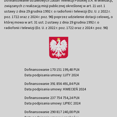
Dofinansowanie ustawowych zadań Telewizji Polskiej S.A. w likwidacji,
związanych z realizacją misji publicznej określonej w art. 21 ust. 1
ustawy z dnia 29 grudnia 1992 r. o radiofonii i telewizji (Dz. U. z 2022 r.
poz. 1722 oraz z 2024 r. poz. 96) poprzez udzielenie dotacji celowej, o
której mowa w art. 31 ust. 2 ustawy z dnia 29 grudnia 1992 r. o
radiofonii i telewizji (Dz. U. z 2022 r. poz. 1722 oraz z 2024 r. poz. 96)
Dofinansowanie 170 151 199,48 PLN
Data podpisania umowy: LUTY 2024
Dofinansowanie 391 856 491,84 PLN
Data podpisania umowy: KWIECIEŃ 2024
Dofinansowanie 237 754 754,24 PLN
Data podpisania umowy: LIPIEC 2024
Dofinansowanie 290 817 240,00 PLN