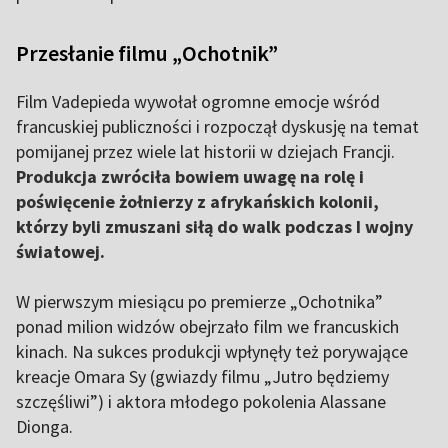
Przesłanie filmu „Ochotnik”
Film Vadepieda wywołał ogromne emocje wśród
francuskiej publiczności i rozpoczął dyskusję na temat
pomijanej przez wiele lat historii w dziejach Francji.
Produkcja zwróciła bowiem uwagę na rolę i
poświęcenie żołnierzy z afrykańskich kolonii,
którzy byli zmuszani siłą do walk podczas I wojny
światowej.
W pierwszym miesiącu po premierze „Ochotnika”
ponad milion widzów obejrzało film we francuskich
kinach. Na sukces produkcji wpłynęły też porywające
kreacje Omara Sy (gwiazdy filmu „Jutro będziemy
szczęśliwi”) i aktora młodego pokolenia Alassane
Dionga.