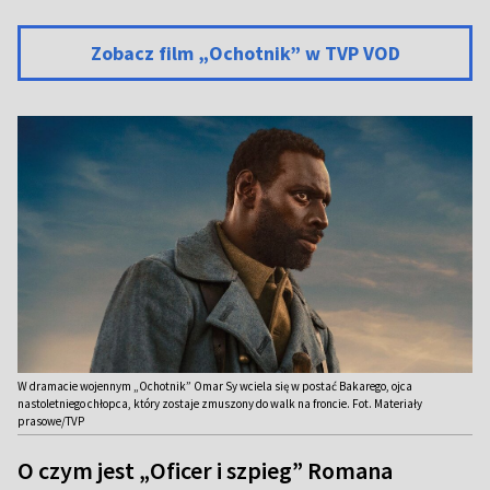
Zobacz film „Ochotnik” w TVP VOD
W dramacie wojennym „Ochotnik” Omar Sy wciela się w postać Bakarego, ojca
nastoletniego chłopca, który zostaje zmuszony do walk na froncie. Fot. Materiały
prasowe/TVP
O czym jest „Oficer i szpieg” Romana