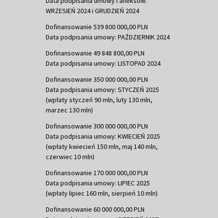
Data podpisania umowy i aneksów:
WRZESIEŃ 2024 i GRUDZIEŃ 2024
Dofinansowanie 539 800 000,00 PLN
Data podpisania umowy: PAŹDZIERNIK 2024
Dofinansowanie 49 848 800,00 PLN
Data podpisania umowy: LISTOPAD 2024
Dofinansowanie 350 000 000,00 PLN
Data podpisania umowy: STYCZEŃ 2025
(wpłaty styczeń 90 mln, luty 130 mln,
marzec 130 mln)
Dofinansowanie 300 000 000,00 PLN
Data podpisania umowy: KWIECIEŃ 2025
(wpłaty kwiecień 150 mln, maj 140 mln,
czerwiec 10 mln)
Dofinansowanie 170 000 000,00 PLN
Data podpisania umowy: LIPIEC 2025
(wpłaty lipiec 160 mln, sierpień 10 mln)
Dofinansowanie 60 000 000,00 PLN