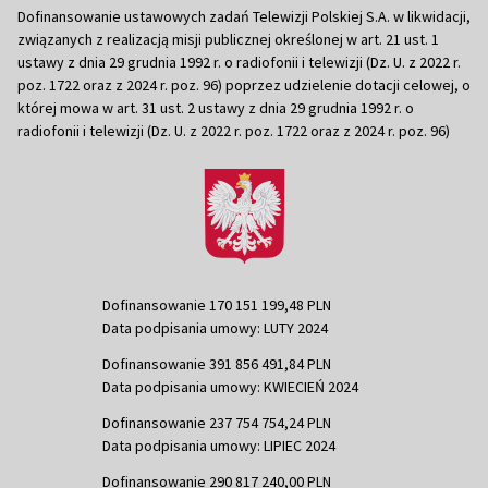
Dofinansowanie ustawowych zadań Telewizji Polskiej S.A. w likwidacji,
związanych z realizacją misji publicznej określonej w art. 21 ust. 1
ustawy z dnia 29 grudnia 1992 r. o radiofonii i telewizji (Dz. U. z 2022 r.
poz. 1722 oraz z 2024 r. poz. 96) poprzez udzielenie dotacji celowej, o
której mowa w art. 31 ust. 2 ustawy z dnia 29 grudnia 1992 r. o
radiofonii i telewizji (Dz. U. z 2022 r. poz. 1722 oraz z 2024 r. poz. 96)
Dofinansowanie 170 151 199,48 PLN
Data podpisania umowy: LUTY 2024
Dofinansowanie 391 856 491,84 PLN
Data podpisania umowy: KWIECIEŃ 2024
Dofinansowanie 237 754 754,24 PLN
Data podpisania umowy: LIPIEC 2024
Dofinansowanie 290 817 240,00 PLN