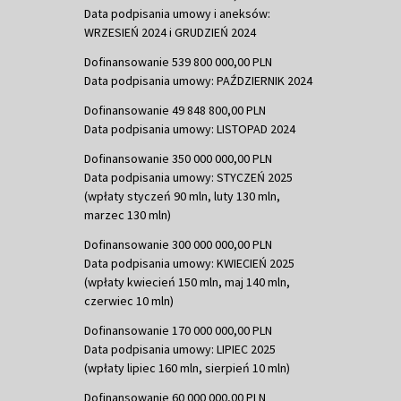
Data podpisania umowy i aneksów:
WRZESIEŃ 2024 i GRUDZIEŃ 2024
Dofinansowanie 539 800 000,00 PLN
Data podpisania umowy: PAŹDZIERNIK 2024
Dofinansowanie 49 848 800,00 PLN
Data podpisania umowy: LISTOPAD 2024
Dofinansowanie 350 000 000,00 PLN
Data podpisania umowy: STYCZEŃ 2025
(wpłaty styczeń 90 mln, luty 130 mln,
marzec 130 mln)
Dofinansowanie 300 000 000,00 PLN
Data podpisania umowy: KWIECIEŃ 2025
(wpłaty kwiecień 150 mln, maj 140 mln,
czerwiec 10 mln)
Dofinansowanie 170 000 000,00 PLN
Data podpisania umowy: LIPIEC 2025
(wpłaty lipiec 160 mln, sierpień 10 mln)
Dofinansowanie 60 000 000,00 PLN