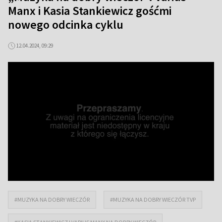
Manx i Kasia Stankiewicz gośćmi
nowego odcinka cyklu
12.04.2024, 09:29
#MUZYKA NA DOBRY WIECZÓR
#MUZYKA NA DOBRY WIECZÓR TVP