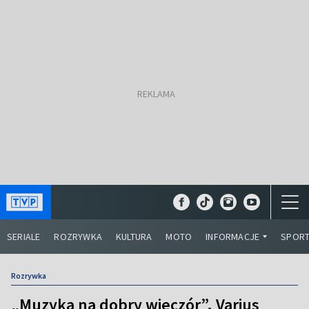
SERIALE
ROZRYWKA
KULTURA
MOTO
INFORMACJE
SPOR
Rozrywka
„Muzyka na dobry wieczór”. Varius