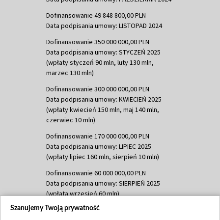
Dofinansowanie 49 848 800,00 PLN
Data podpisania umowy: LISTOPAD 2024
Dofinansowanie 350 000 000,00 PLN
Data podpisania umowy: STYCZEŃ 2025
(wpłaty styczeń 90 mln, luty 130 mln,
marzec 130 mln)
Dofinansowanie 300 000 000,00 PLN
Data podpisania umowy: KWIECIEŃ 2025
(wpłaty kwiecień 150 mln, maj 140 mln,
czerwiec 10 mln)
Dofinansowanie 170 000 000,00 PLN
Data podpisania umowy: LIPIEC 2025
(wpłaty lipiec 160 mln, sierpień 10 mln)
Dofinansowanie 60 000 000,00 PLN
Data podpisania umowy: SIERPIEŃ 2025
(wpłata wrzesień 60 mln)
Szanujemy Twoją prywatność
Dofinansowanie 635 783 051,21 PLN