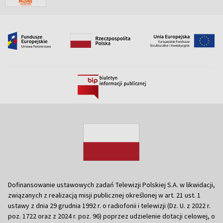
Dofinansowanie ustawowych zadań Telewizji Polskiej S.A. w likwidacji,
związanych z realizacją misji publicznej określonej w art. 21 ust. 1
ustawy z dnia 29 grudnia 1992 r. o radiofonii i telewizji (Dz. U. z 2022 r.
poz. 1722 oraz z 2024 r. poz. 96) poprzez udzielenie dotacji celowej, o