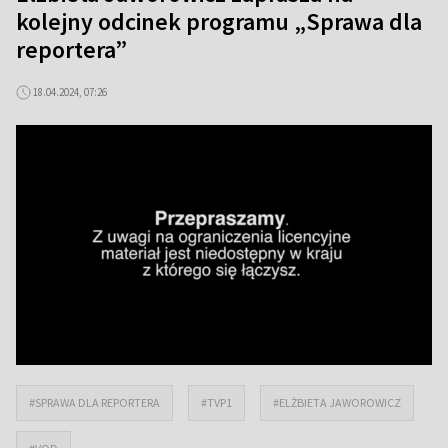
kolejny odcinek programu „Sprawa dla
reportera”
18.04.2024, 07:26
#SPRAWA DLA REPORTERA
#TVP1
#ELŻBIETA JAWOROWICZ