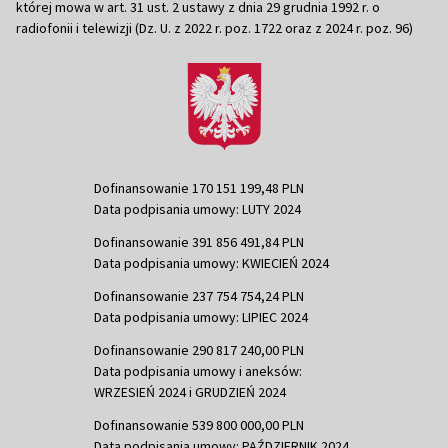
której mowa w art. 31 ust. 2 ustawy z dnia 29 grudnia 1992 r. o
radiofonii i telewizji (Dz. U. z 2022 r. poz. 1722 oraz z 2024 r. poz. 96)
Dofinansowanie 170 151 199,48 PLN
Data podpisania umowy: LUTY 2024
Dofinansowanie 391 856 491,84 PLN
Data podpisania umowy: KWIECIEŃ 2024
Dofinansowanie 237 754 754,24 PLN
Data podpisania umowy: LIPIEC 2024
Dofinansowanie 290 817 240,00 PLN
Data podpisania umowy i aneksów:
WRZESIEŃ 2024 i GRUDZIEŃ 2024
Dofinansowanie 539 800 000,00 PLN
Data podpisania umowy: PAŹDZIERNIK 2024