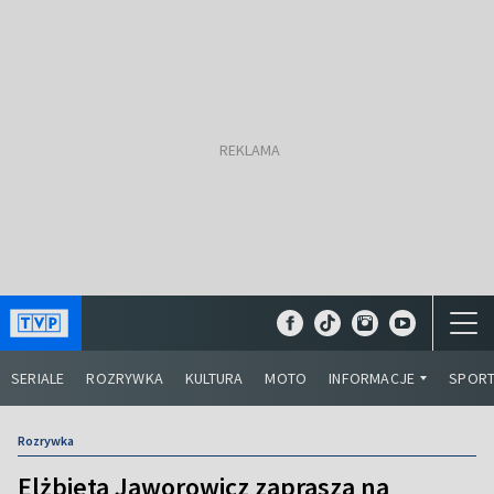
SERIALE
ROZRYWKA
KULTURA
MOTO
INFORMACJE
SPOR
Rozrywka
Elżbieta Jaworowicz zaprasza na