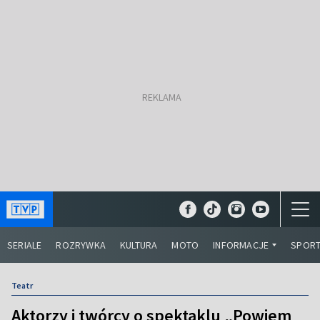
SERIALE
ROZRYWKA
KULTURA
MOTO
INFORMACJE
SPOR
Teatr
Aktorzy i twórcy o spektaklu „Powiem