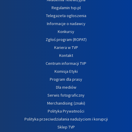
Regulamin tvp.pl
Telegazeta ogłoszenia
Informacje o nadawcy
Konkursy
Zgłoś program (ROPAT)
Kariera w TVP
Kontakt
Centrum informacji TVP
Komisja Etyki
Program dla prasy
Dla mediów
Serwis fotograficzny
Merchandising (znaki)
Polityka Prywatności
Polityka przeciwdziałania nadużyciom i korupcji
Sklep TVP