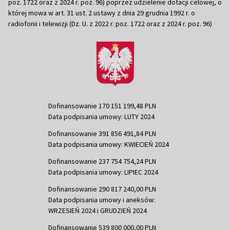
poz. 1722 oraz z 2024 r. poz. 96) poprzez udzielenie dotacji celowej, o
której mowa w art. 31 ust. 2 ustawy z dnia 29 grudnia 1992 r. o
radiofonii i telewizji (Dz. U. z 2022 r. poz. 1722 oraz z 2024 r. poz. 96)
Dofinansowanie 170 151 199,48 PLN
Data podpisania umowy: LUTY 2024
Dofinansowanie 391 856 491,84 PLN
Data podpisania umowy: KWIECIEŃ 2024
Dofinansowanie 237 754 754,24 PLN
Data podpisania umowy: LIPIEC 2024
Dofinansowanie 290 817 240,00 PLN
Data podpisania umowy i aneksów:
WRZESIEŃ 2024 i GRUDZIEŃ 2024
Dofinansowanie 539 800 000,00 PLN