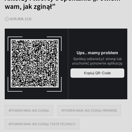
wam, jak zginął”
10.05.2024, 12:21
#POWIEM WAM JAK ZGINĄŁ
#POWIEM WAM JAK ZGINĄŁ PREMIERA
#POWIEM WAM JAK ZGINĄŁ TEATR TELEWIZJI