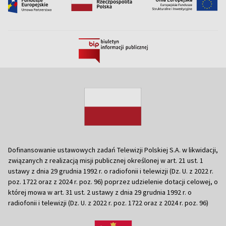
Dofinansowanie ustawowych zadań Telewizji Polskiej S.A. w likwidacji,
związanych z realizacją misji publicznej określonej w art. 21 ust. 1
ustawy z dnia 29 grudnia 1992 r. o radiofonii i telewizji (Dz. U. z 2022 r.
poz. 1722 oraz z 2024 r. poz. 96) poprzez udzielenie dotacji celowej, o
której mowa w art. 31 ust. 2 ustawy z dnia 29 grudnia 1992 r. o
radiofonii i telewizji (Dz. U. z 2022 r. poz. 1722 oraz z 2024 r. poz. 96)