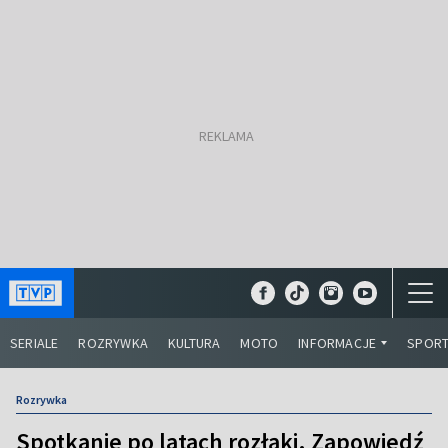
SERIALE
ROZRYWKA
KULTURA
MOTO
INFORMACJE
SPOR
Rozrywka
Spotkanie po latach rozłąki. Zapowiedź