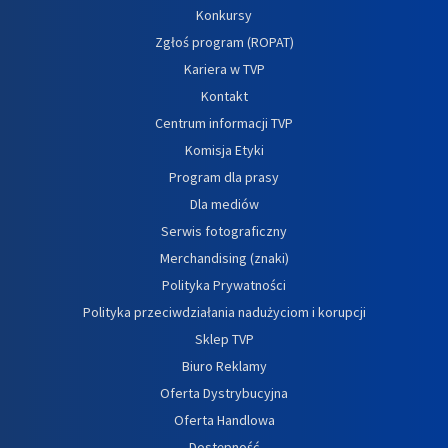
Konkursy
Zgłoś program (ROPAT)
Kariera w TVP
Kontakt
Centrum informacji TVP
Komisja Etyki
Program dla prasy
Dla mediów
Serwis fotograficzny
Merchandising (znaki)
Polityka Prywatności
Polityka przeciwdziałania nadużyciom i korupcji
Sklep TVP
Biuro Reklamy
Oferta Dystrybucyjna
Oferta Handlowa
Dostępność