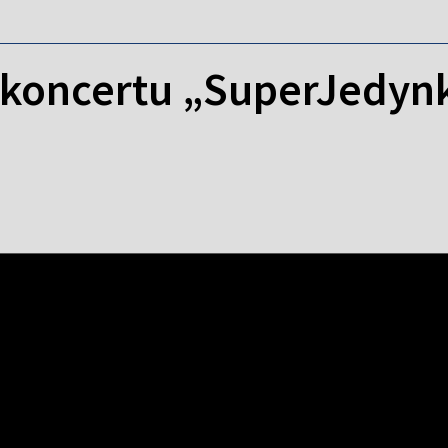
koncertu „SuperJedynk