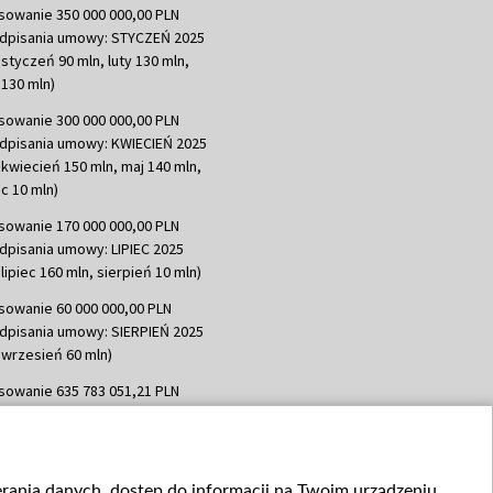
sowanie 350 000 000,00 PLN
dpisania umowy: STYCZEŃ 2025
 styczeń 90 mln, luty 130 mln,
130 mln)
sowanie 300 000 000,00 PLN
dpisania umowy: KWIECIEŃ 2025
 kwiecień 150 mln, maj 140 mln,
c 10 mln)
sowanie 170 000 000,00 PLN
dpisania umowy: LIPIEC 2025
lipiec 160 mln, sierpień 10 mln)
sowanie 60 000 000,00 PLN
dpisania umowy: SIERPIEŃ 2025
 wrzesień 60 mln)
sowanie 635 783 051,21 PLN
dpisania umowy: WRZESIEŃ 2025
 wrzesień 100 mln, październik 350
topad 265 mln)
ierania danych, dostęp do informacji na Twoim urządzeniu