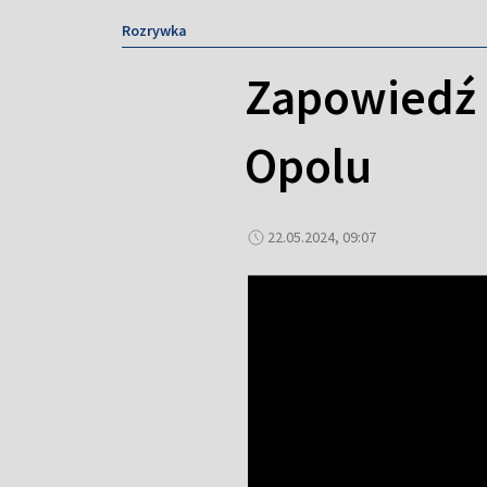
Rozrywka
Zapowiedź 
Opolu
22.05.2024, 09:07