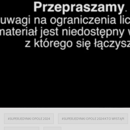
#SUPERJEDYNKI OPOLE 2024
#SUPERJEDYNKI OPOLE 2024 KTO WYSTĄPI