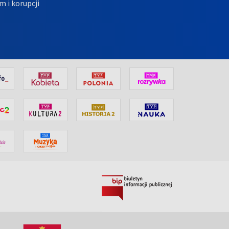
m i korupcji