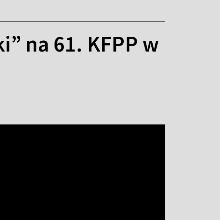
i” na 61. KFPP w