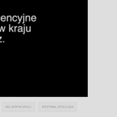
#61. KFPP W OPOLU
#FESTIWAL OPOLE 2024