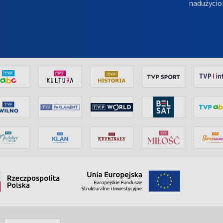
nadużycio