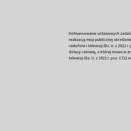
Dofinansowanie ustawowych zadań Tel
realizacją misji publicznej określone
radiofonii i telewizji (Dz. U. z 2022 
dotacji celowej, o której mowa w art.
telewizji (Dz. U. z 2022 r. poz. 1722 o