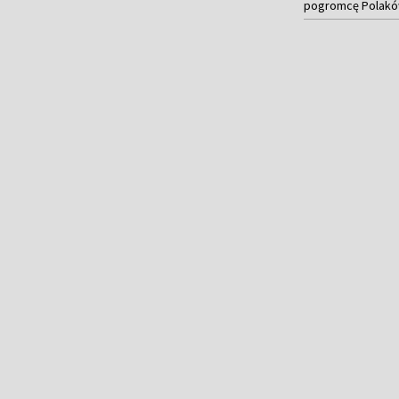
pogromcę Polaków