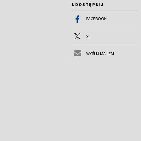
UDOSTĘPNIJ
FACEBOOK
X
WYŚLIJ MAILEM