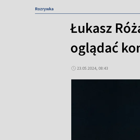
Rozrywka
Łukasz Róża
oglądać ko
23.05.2024, 08:43