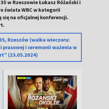
 35 w Rzeszowie Łukasz Różański i
wo świata WBC w kategorii
się na oficjalnej konferencji.
t.
35, Rzeszów (walka wieczoru:
ji prasowej i ceremonii ważenia w
t” (23.05.2024)