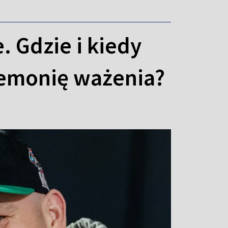
. Gdzie i kiedy
remonię ważenia?