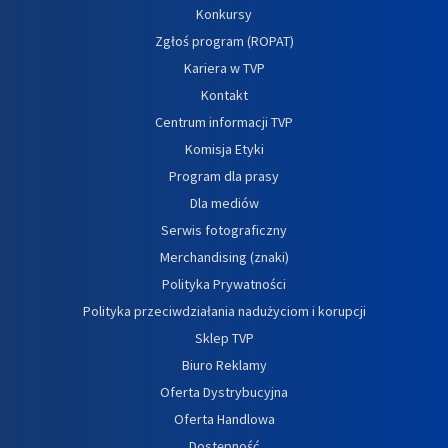
Konkursy
Zgłoś program (ROPAT)
Kariera w TVP
Kontakt
Centrum informacji TVP
Komisja Etyki
Program dla prasy
Dla mediów
Serwis fotograficzny
Merchandising (znaki)
Polityka Prywatności
Polityka przeciwdziałania nadużyciom i korupcji
Sklep TVP
Biuro Reklamy
Oferta Dystrybucyjna
Oferta Handlowa
Dostępność