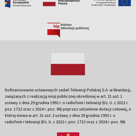
Dofinansowanie ustawowych zadań Telewizji Polskiej S.A. w likwidacji,
związanych z realizacją misji publicznej określonej w art. 21 ust. 1
ustawy z dnia 29 grudnia 1992 r. o radiofonii i telewizji (Dz. U. z 2022 r.
poz. 1722 oraz z 2024 r. poz. 96) poprzez udzielenie dotacji celowej, o
której mowa w art. 31 ust. 2 ustawy z dnia 29 grudnia 1992 r. o
radiofonii i telewizji (Dz. U. z 2022 r. poz. 1722 oraz z 2024 r. poz. 96)