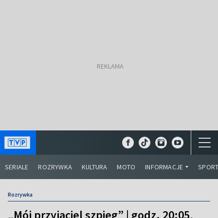
SERIALE
ROZRYWKA
KULTURA
MOTO
INFORMACJE
SPOR
Rozrywka
„Mój przyjaciel szpieg” | godz. 20:05,