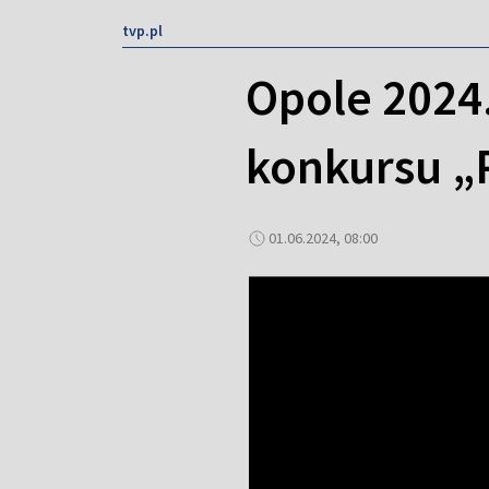
tvp.pl
Opole 2024
konkursu „
01.06.2024, 08:00