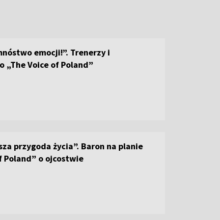
nóstwo emocji!”. Trenerzy i
o „The Voice of Poland”
sza przygoda życia”. Baron na planie
f Poland” o ojcostwie