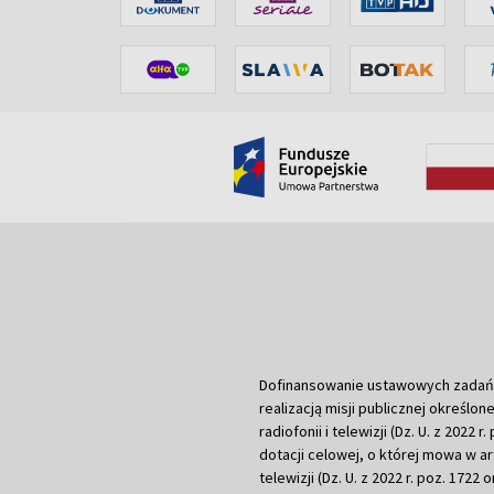
Dofinansowanie ustawowych zadań Tel
realizacją misji publicznej określone
radiofonii i telewizji (Dz. U. z 2022 
dotacji celowej, o której mowa w art.
telewizji (Dz. U. z 2022 r. poz. 1722 o