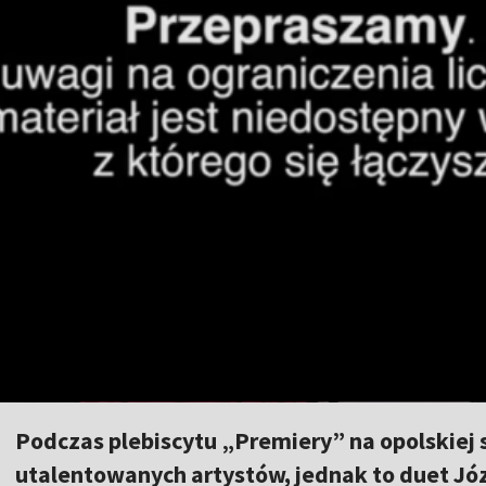
Podczas plebiscytu „Premiery” na opolskiej 
utalentowanych artystów, jednak to duet Józ