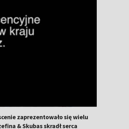
scenie zaprezentowało się wielu
efina & Skubas skradł serca