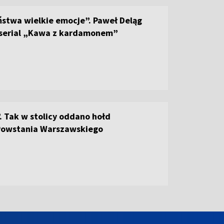
ństwa wielkie emocje”. Paweł Deląg
 serial „Kawa z kardamonem”
 Tak w stolicy oddano hołd
owstania Warszawskiego