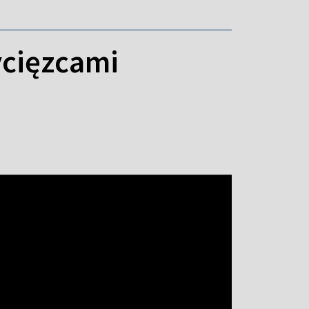
ycięzcami