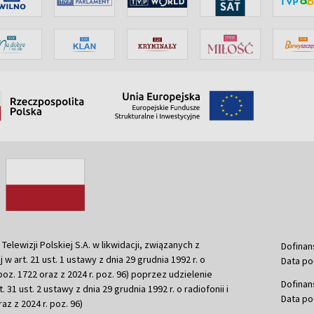
ewizji Polskiej S.A. w likwidacji, związanych z
Dofinan
j w art. 21 ust. 1 ustawy z dnia 29 grudnia 1992 r. o
Data po
r. poz. 1722 oraz z 2024 r. poz. 96) poprzez udzielenie
Dofinan
 31 ust. 2 ustawy z dnia 29 grudnia 1992 r. o radiofonii i
Data po
raz z 2024 r. poz. 96)